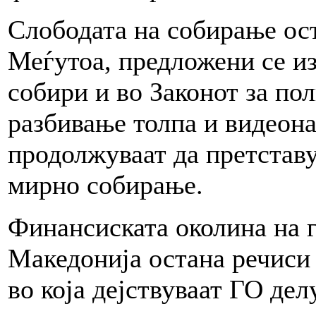
Слободата на собирање ост
Меѓутоа, предложени се из
собири и во Законот за пол
разбивање толпа и видеон
продолжуваат да претставу
мирно собирање.
Финансиската околина на 
Македонија остана речиси
во која дејствуваат ГО де