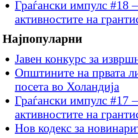
Граѓански импулс #18 –
активностите на гранти
Најпопуларни
Јавен конкурс за изврш
Општините на првата ли
посета во Холандија
Граѓански импулс #17 –
активностите на гранти
Нов кодекс за новинарит