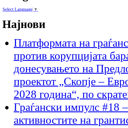
Select Language
▼
Најнови
Платформата на граѓанс
против корупцијата бар
донесувањето на Предло
проектот „Скопје – Евр
2028 година“, по скрат
Граѓански импулс #18 –
активностите на гранти