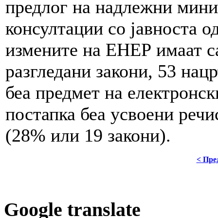
предлог на надлежни мини
консултации со јавноста о
измените на ЕНЕР имаат с
разгледани закони, 53 нацр
беа предмет на електронск
постапка беа усвоени речи
(28% или 19 закони).
< Пре
Google translate