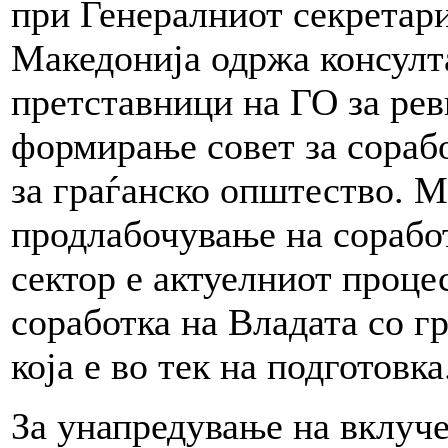
при Генералниот секретари
Македонија одржа консулт
претставници на ГО за рев
формирање совет за сораб
за граѓанско општество. 
продлабочување на соработ
сектор е актуелниот проце
соработка на Владата со г
која е во тек на подготовка
За унапредување на вклуче