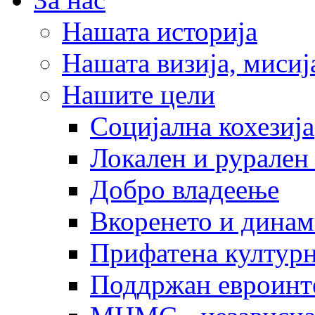
Нашата историја
Нашата визија, мисија
Нашите цели
Социјална кохезија
Локален и рурален 
Добро владеење
Вкоренето и динам
Прифатена културн
Поддржан евроинт