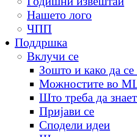
Годишни извештаи
Нашето лого
ЧПП
Поддршка
Вклучи се
Зошто и како да се
Можностите во 
Што треба да знает
Пријави се
Сподели идеи