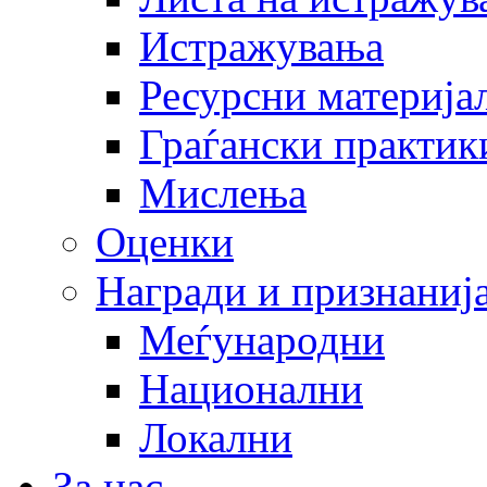
Истражувања
Ресурсни материја
Граѓански практик
Мислења
Оценки
Награди и признаниј
Меѓународни
Национални
Локални
За нас