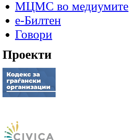
МЦМС во медиумите
е-Билтен
Говори
Проекти