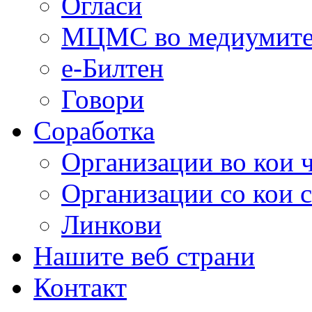
Огласи
МЦМС во медиумит
е-Билтен
Говори
Соработка
Организации во кои 
Организации со кои 
Линкови
Нашите веб страни
Контакт