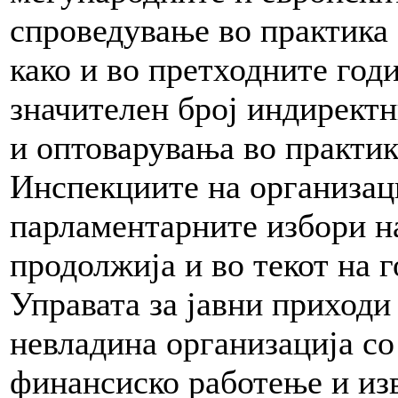
спроведување во практика 
како и во претходните годи
значителен број индирект
и оптоварувања во практик
Инспекциите на организац
парламентарните избори на
продолжија и во текот на 
Управата за јавни приходи
невладина организација со
финансиско работење и из