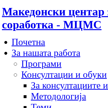
Македонски центар 
соработка - МЦМС
Почетна
За нашата работа
Програми
Консултации и обуки
За консултациите 
Методологија
Теми