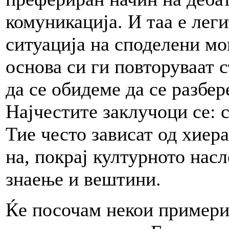
комуникација. И таа е лег
ситуација на споделени мо
основа си ги повторуваат с
да се обидеме да се разбе
Најчестите заклучоци се: 
Тие често зависат од хиера
на, покрај културното насл
знаење и вештини.
Ќе посочам некои примери 