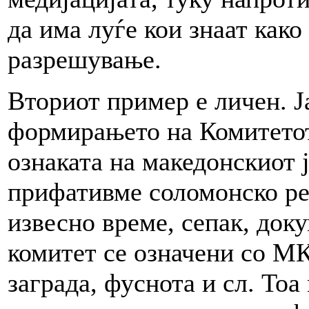
да има луѓе кои знаат како
разрешување.
Вториот пример е личен. Ј
формирањето на Комитетот 
ознаката на македонскиот 
прифативме соломонско ре
извесно време, сепак, доку
комитет се означени со МК,
заграда, фуснота и сл. То