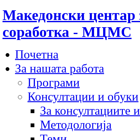
Македонски центар 
соработка - МЦМС
Почетна
За нашата работа
Програми
Консултации и обуки
За консултациите 
Методологија
Теми