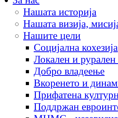
Нашата историја
Нашата визија, мисија
Нашите цели
Социјална кохезија
Локален и рурален 
Добро владеење
Вкоренето и динам
Прифатена културн
Поддржан евроинт