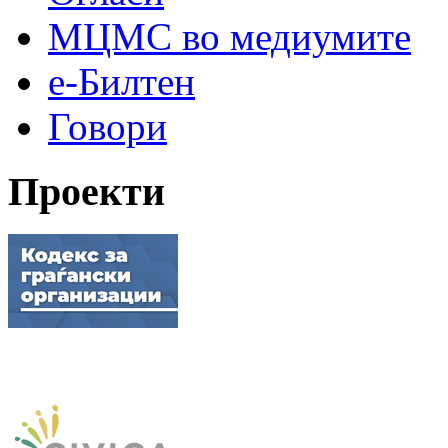
МЦМС во медиумите
е-Билтен
Говори
Проекти