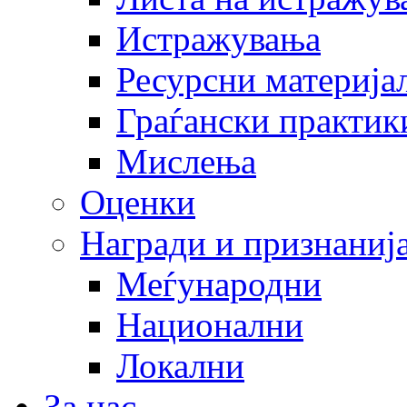
Истражувања
Ресурсни материја
Граѓански практик
Мислења
Оценки
Награди и признаниј
Меѓународни
Национални
Локални
За нас