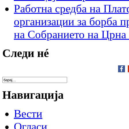
Работна средба на Плат
организации за борба п
на Собранието на Црна
Следи нé
Навигација
Вести
Огласи