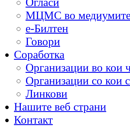
Огласи
МЦМС во медиумит
е-Билтен
Говори
Соработка
Организации во кои 
Организации со кои 
Линкови
Нашите веб страни
Контакт