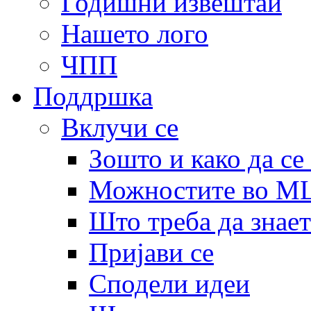
Годишни извештаи
Нашето лого
ЧПП
Поддршка
Вклучи се
Зошто и како да се
Можностите во 
Што треба да знает
Пријави се
Сподели идеи