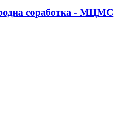
ародна соработка - МЦМС