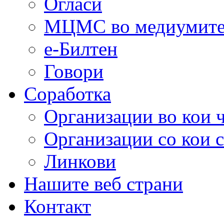
Огласи
МЦМС во медиумит
е-Билтен
Говори
Соработка
Организации во кои 
Организации со кои 
Линкови
Нашите веб страни
Контакт