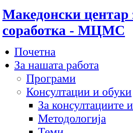
Македонски центар 
соработка - МЦМС
Почетна
За нашата работа
Програми
Консултации и обуки
За консултациите 
Методологија
Теми