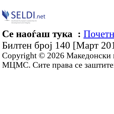
Се наоѓаш тука :
Почетн
Билтен број 140 [Март 20
Copyright © 2026 Македонски 
МЦМС. Сите права се заштит