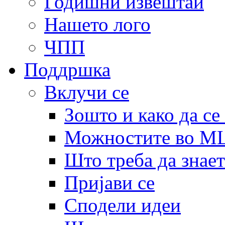
Годишни извештаи
Нашето лого
ЧПП
Поддршка
Вклучи се
Зошто и како да се
Можностите во 
Што треба да знает
Пријави се
Сподели идеи