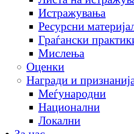
Истражувања
Ресурсни материја
Граѓански практик
Мислења
Оценки
Награди и признаниј
Меѓународни
Национални
Локални
За нас