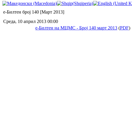
е-Билтен број 140 [Март 2013]
Среда, 10 април 2013 00:00
е-Билтен на МЦМС - Број 140 март 2013
(
PDF
)