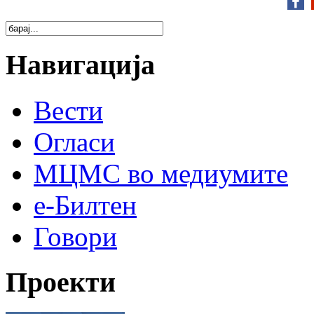
Навигација
Вести
Огласи
МЦМС во медиумите
е-Билтен
Говори
Проекти