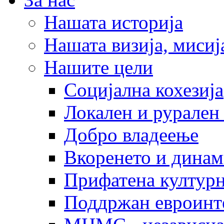
Нашата историја
Нашата визија, мисија
Нашите цели
Социјална кохезија
Локален и рурален 
Добро владеење
Вкоренето и динам
Прифатена културн
Поддржан евроинт