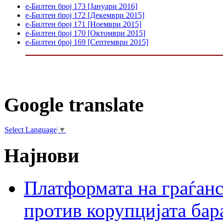
е-Билтен број 173 [Јануари 2016]
е-Билтен број 172 [Декември 2015]
е-Билтен број 171 [Ноември 2015]
е-Билтен број 170 [Октомври 2015]
е-Билтен број 169 [Септември 2015]
Google translate
Select Language
▼
Најнови
Платформата на граѓанс
против корупцијата бар