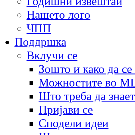
Годишни извештаи
Нашето лого
ЧПП
Поддршка
Вклучи се
Зошто и како да се
Можностите во 
Што треба да знает
Пријави се
Сподели идеи