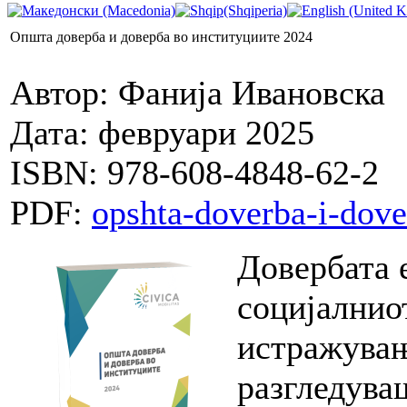
Општа доверба и доверба во институциите 2024
Автор: Фанија Ивановска
Дата: февруари 2025
ISBN: 978-608-4848-62-2
PDF:
opshta-doverba-i-dove
Довербата 
социјалнио
истражувањ
разгледува