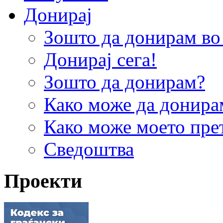
Донирај
Зошто да донирам 
Донирај сега!
Зошто да донирам?
Како може да донира
Како може моето пре
Сведоштва
Проекти