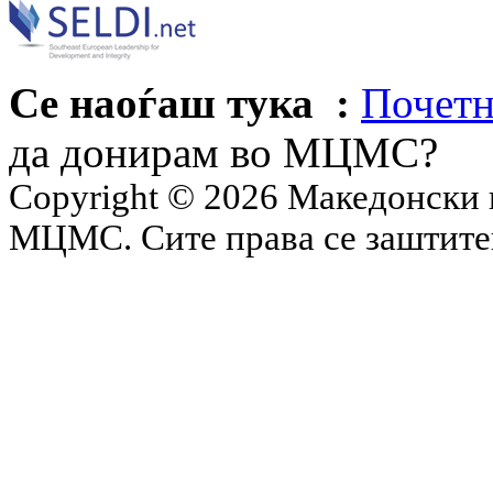
Се наоѓаш тука :
Почетн
да донирам во МЦМС?
Copyright © 2026 Македонски 
МЦМС. Сите права се заштит