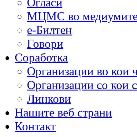
Огласи
МЦМС во медиумит
е-Билтен
Говори
Соработка
Организации во кои 
Организации со кои 
Линкови
Нашите веб страни
Контакт