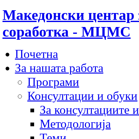
Македонски центар 
соработка - МЦМС
Почетна
За нашата работа
Програми
Консултации и обуки
За консултациите 
Методологија
Теми