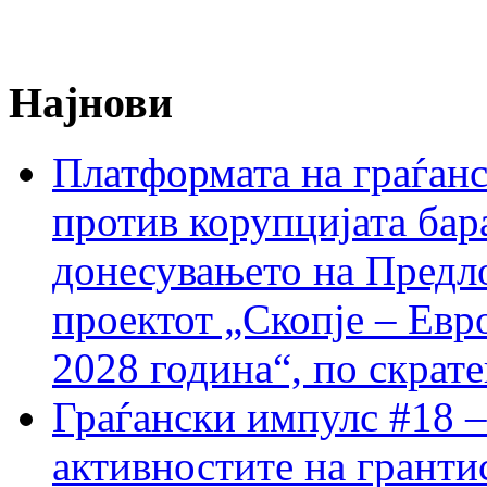
Најнови
Платформата на граѓанс
против корупцијата бар
донесувањето на Предло
проектот „Скопје – Евр
2028 година“, по скрат
Граѓански импулс #18 –
активностите на гранти