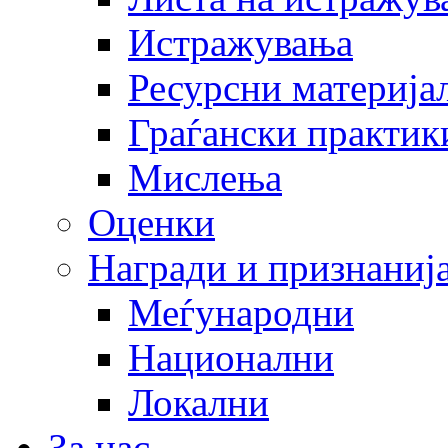
Истражувања
Ресурсни материја
Граѓански практик
Мислења
Оценки
Награди и признаниј
Меѓународни
Национални
Локални
За нас