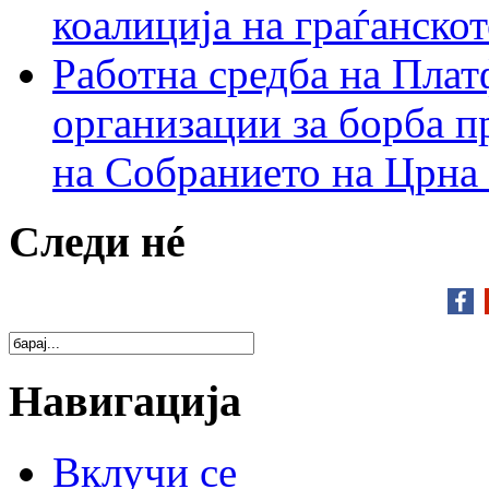
коалиција на граѓанск
Работна средба на Плат
организации за борба п
на Собранието на Црна
Следи нé
Навигација
Вклучи се