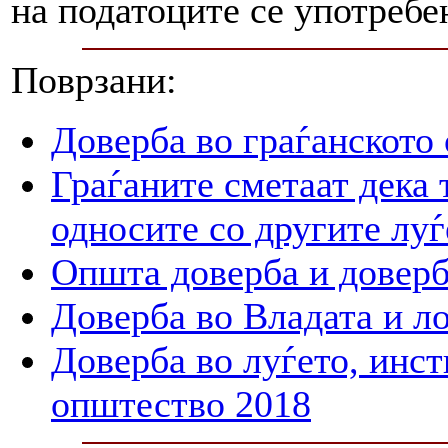
на податоците се употребе
Поврзани:
Доверба во граѓанското
Граѓаните сметаат дека 
односите со другите луѓ
Општа доверба и доверб
Доверба во Владата и л
Доверба во луѓето, инст
општество 2018