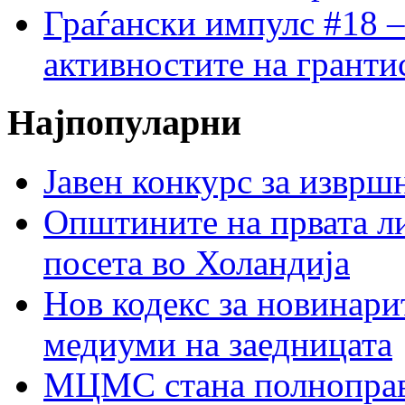
Граѓански импулс #18 –
активностите на гранти
Најпопуларни
Јавен конкурс за изврш
Општините на првата ли
посета во Холандија
Нов кодекс за новинарит
медиуми на заедницата
МЦМС стана полноправн