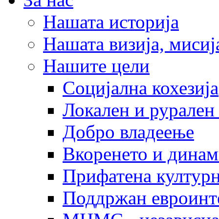
Нашата историја
Нашата визија, мисија
Нашите цели
Социјална кохезија
Локален и рурален 
Добро владеење
Вкоренето и динам
Прифатена културн
Поддржан евроинт