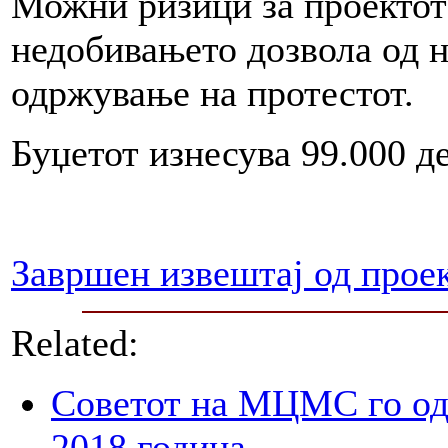
Можни ризици за проектот
недобивањето дозвола од 
одржување на протестот.
Буџетот изнесува 99.000 д
Завршен извештај од прое
Related:
Советот на МЦМС го од
2018 година