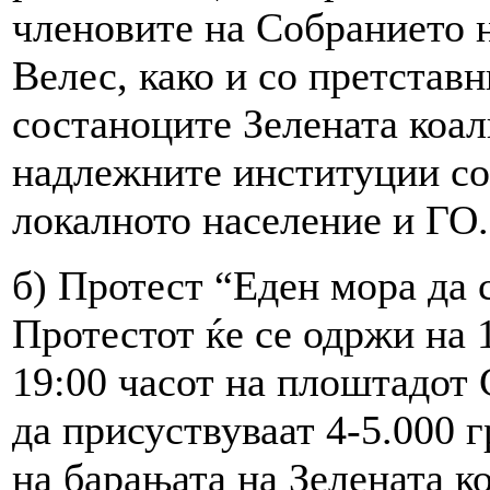
членовите на Собранието 
Велес, како и со претставн
состаноците Зелената коал
надлежните институции со
локалното население и ГО.
б) Протест “Еден мора да 
Протестот ќе се одржи на 1
19:00 часот на плоштадот 
да присуствуваат 4-5.000 
на барањата на Зелената к