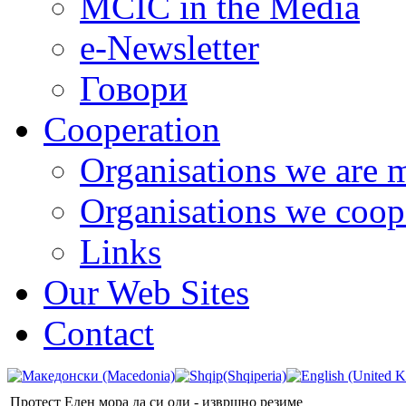
MCIC in the Media
e-Newsletter
Говори
Cooperation
Organisations we are 
Organisations we coop
Links
Our Web Sites
Contact
Протест Еден мора да си оди - извршно резиме