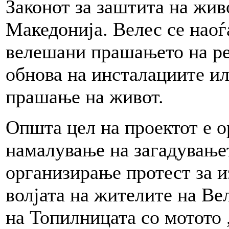
Законот за заштита на живо
Македонија. Велес се наоѓ
велешани прашањето на ре
обнова на инсталациите ил
прашање на живот.
Општа цел на проектот е 
намалување на загадувањет
организирање протест за 
волјата на жителите на Ве
на Топилницата со мотото 