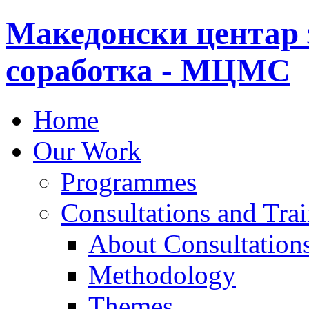
Македонски центар 
соработка - МЦМС
Home
Our Work
Programmes
Consultations and Tra
About Consultations
Methodology
Themes