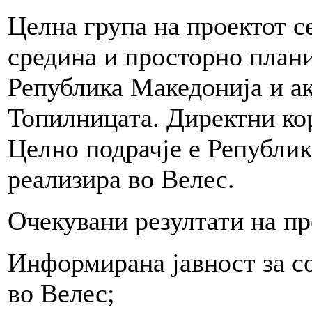
Целна група на проектот 
средина и просторно пла
Република Македонија и а
Топилницата. Директни ко
Целно подрачје е Републик
реализира во Велес.
Очекувани резултати на пр
Информирана јавност за со
во Велес;