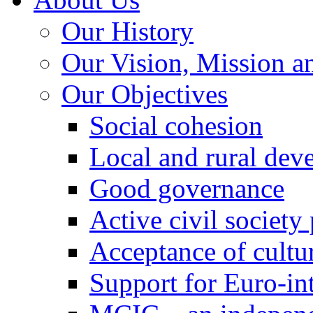
Our History
Our Vision, Mission a
Our Objectives
Social cohesion
Local and rural dev
Good governance
Active civil society
Acceptance of cultur
Support for Euro-in