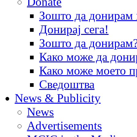
Donate
Зошто да донира
Донирај сега!
Зошто да донирам
Како може да дони
Како може моето п
Сведоштва
News & Publicity
News
Advertisements