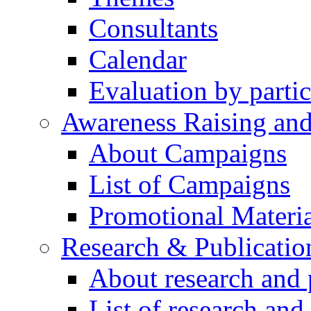
Consultants
Calendar
Evaluation by partic
Awareness Raising an
About Campaigns
List of Campaigns
Promotional Materia
Research & Publicatio
About research and 
List of research and