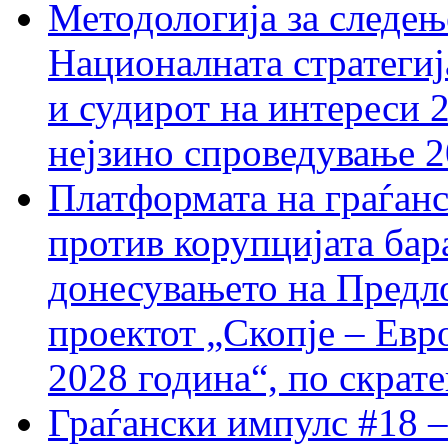
Методологија за следењ
Националната стратегиј
и судирот на интереси 
нејзино спроведување 
Платформата на граѓанс
против корупцијата бар
донесувањето на Предло
проектот „Скопје – Евр
2028 година“, по скрат
Граѓански импулс #18 –