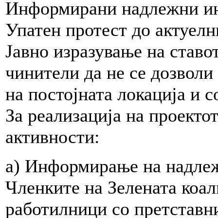
Информирани надлежни ин
Упатен протест до актуелн
Јавно изразување на ставо
чинители да не се дозволи
на постојната локација и с
За реализација на проекто
активности:
а) Информирање на надле
Членките на Зелената коал
работилници со претставн