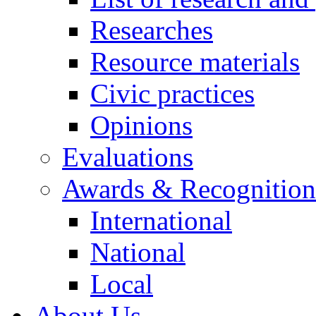
Researches
Resource materials
Civic practices
Opinions
Evaluations
Awards & Recognition
International
National
Local
About Us