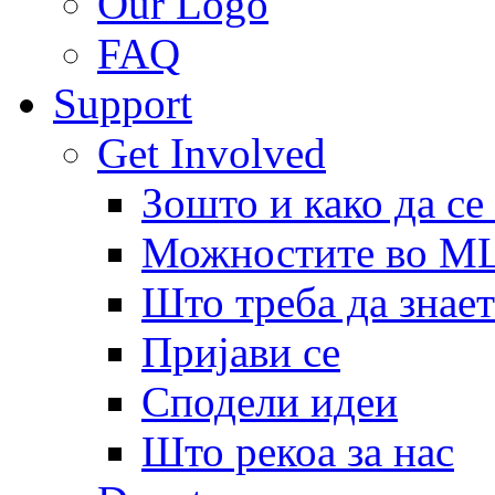
Our Logo
FAQ
Support
Get Involved
Зошто и како да се
Можностите во 
Што треба да знает
Пријави се
Сподели идеи
Што рекоа за нас