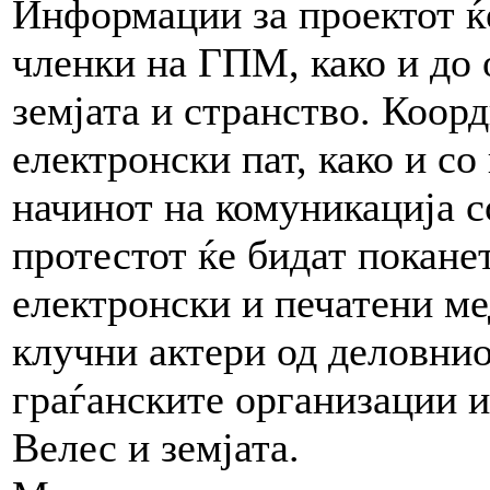
Информации за проектот ќе
членки на ГПМ, како и до 
земјата и странство. Коорд
електронски пат, како и с
начинот на комуникација с
протестот ќе бидат покане
електронски и печатени ме
клучни актери од деловнио
граѓанските организации и
Велес и земјата.