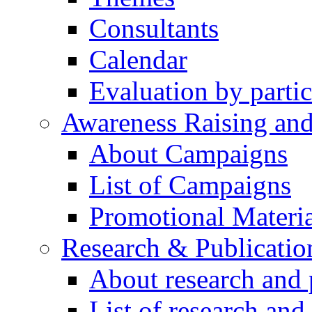
Consultants
Calendar
Evaluation by partic
Awareness Raising an
About Campaigns
List of Campaigns
Promotional Materia
Research & Publicatio
About research and 
List of research and