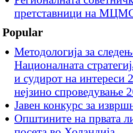
претставници на МЦМС 
Popular
Методологија за следењ
Националната стратегиј
и судирот на интереси 
нејзино спроведување 
Јавен конкурс за изврш
Општините на првата ли
посета во Холандија