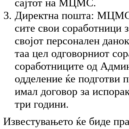
сајтот на МЦМС.
Директна пошта: МЦМС 
сите свои соработници з
својот персонален дано
таа цел одговорниот сор
соработниците од Адми
одделение ќе подготви 
имал договор за испорак
три години.
Известувањето ќе биде пра