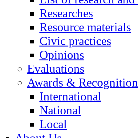
Researches
Resource materials
Civic practices
Opinions
Evaluations
Awards & Recognition
International
National
Local
About Us