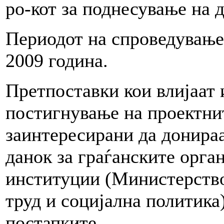
ро-кот за поднесување на 
Периодот на спроведување 
2009 година.
Претпоставки кои влијаат 
постигнување на проектнит
заинтересирани да донираа
данок за граѓанските орга
институции (Министерство
труд и социјална политика
постапките.