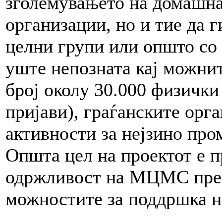
зголемувањето на домашна
организации, но и тие да г
целни групи или општо со 
уште непозната кај можнит
број околу 30.000 физички
пријави), граѓанските орг
активности за нејзино пр
Општа цел на проектот е 
одржливост на МЦМС преку
можностите за поддршка н