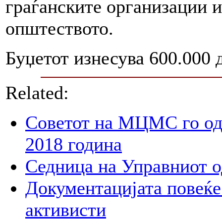
граѓанските организации и
општеството.
Буџетот изнесува 600.000 
Related:
Советот на МЦМС го од
2018 година
Седница на Управниот 
Документацијата повеќе 
активисти