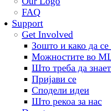
Our Logo
FAQ
Support
Get Involved
Зошто и како да се
Можностите во 
Што треба да знает
Пријави се
Сподели идеи
Што рекоа за нас