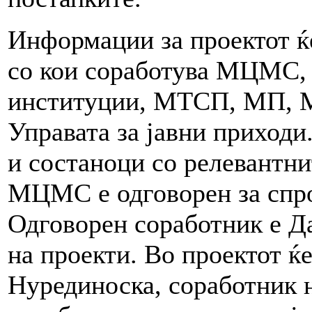
Информации за проектот ќе
со кои соработува МЦМС, 
институции, МТСП, МП, М
Управата за јавни приходи
и состаноци со релевантни
МЦМС е одговорен за спро
Одговорен соработник е Д
на проекти. Во проектот ќ
Нурединоска, соработник н