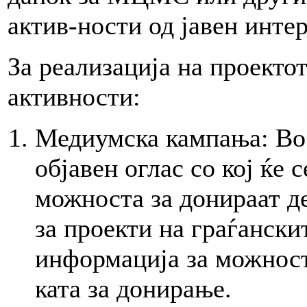
актив-ности од јавен интер
За реализација на проекто
активности:
Медиумска кампања: Во 
објавен оглас со кој ќе
можноста за донираат де
за проекти на граѓански
информација за можност
ката за донирање.