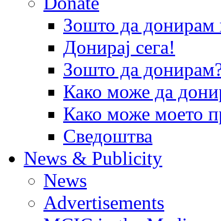
Donate
Зошто да донира
Донирај сега!
Зошто да донирам
Како може да дони
Како може моето п
Сведоштва
News & Publicity
News
Advertisements