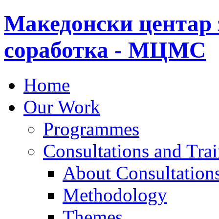
Македонски центар 
соработка - МЦМС
Home
Our Work
Programmes
Consultations and Tra
About Consultations
Methodology
Themes