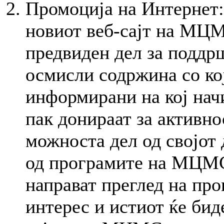
Промоција на Интернет:
новиот веб-сајт на МЦМС
предвиден дел за поддр
осмисли содржина со кој
информирани на кој нач
пак донираат за активн
можноста дел од својот 
од програмите на МЦМС
направат преглед на пр
интерес и истиот ќе биде