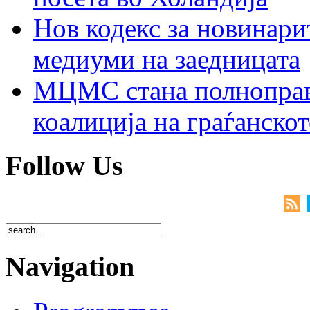
Нов кодекс за новинарит
медиуми на заедницата
МЦМС стана полноправн
коалиција на граѓанск
Follow Us
Navigation