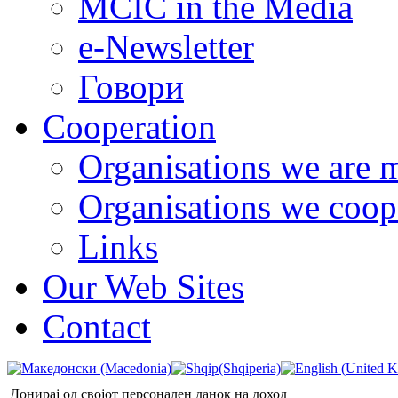
MCIC in the Media
e-Newsletter
Говори
Cooperation
Organisations we are 
Organisations we coop
Links
Our Web Sites
Contact
Донирај од својот персонален данок на доход