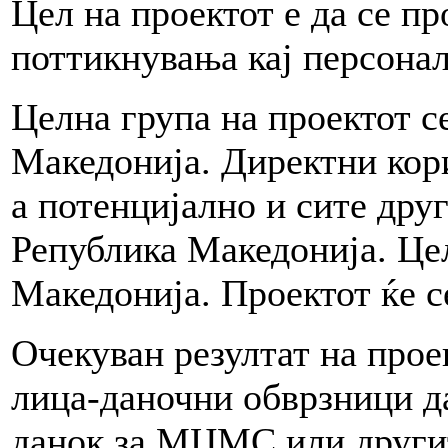
Цел на проектот е да се п
поттикнувања кај персонал
Целна група на проектот с
Македонија. Директни ко
а потенцијално и сите дру
Република Македонија. Цел
Македонија. Проектот ќе с
Очекуван резултат на прое
лица-даночни обврзници да
данок за МЦМС или другит