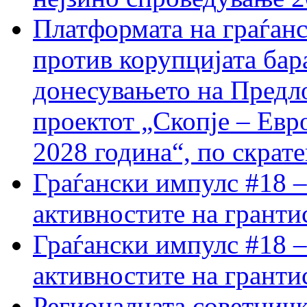
Платформата на граѓанс
против корупцијата бар
донесувањето на Предло
проектот „Скопје – Евр
2028 година“, по скрат
Граѓански импулс #18 –
активностите на гранти
Граѓански импулс #18 –
активностите на гранти
Регионалната советничк