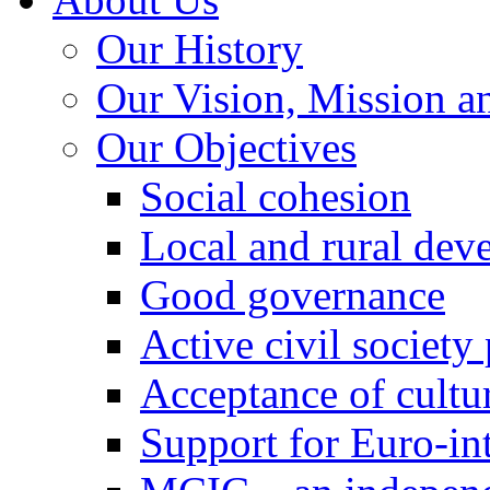
Our History
Our Vision, Mission a
Our Objectives
Social cohesion
Local and rural dev
Good governance
Active civil society
Acceptance of cultur
Support for Euro-in