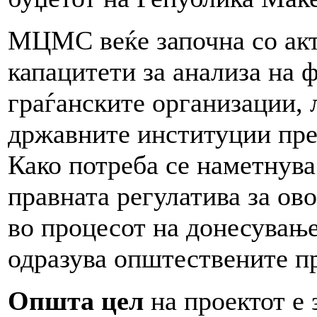
МЦМС веќе започна со акт
капацитети за анализа на 
граѓанските организации, 
државните институции прек
Како потреба се наметнува
правната регулатива за ов
во процесот на донесување
одразува општествените п
Општа цел
на проектот е 