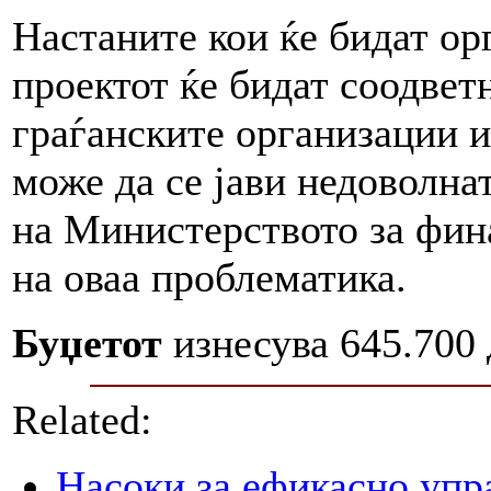
Настаните кои ќе бидат ор
проектот ќе бидат соодве
граѓанските организации и
може да се јави недоволна
на Министерството за фин
на оваа проблематика.
Буџетот
изнесува 645.700 
Related:
Насоки за ефикасно упр