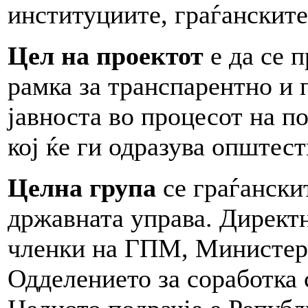
институциите, граѓанските
Цел на проектот
е да се 
рамка за транспарентно и
јавноста во процесот на п
кој ќе ги одразува опште
Целна група
се граѓански
државната управа. Директ
членки на ГПМ, Министер
Одделението за соработка 