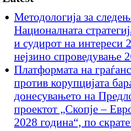
Методологија за следењ
Националната стратегиј
и судирот на интереси 
нејзино спроведување 
Платформата на граѓанс
против корупцијата бар
донесувањето на Предло
проектот „Скопје – Евр
2028 година“, по скрат