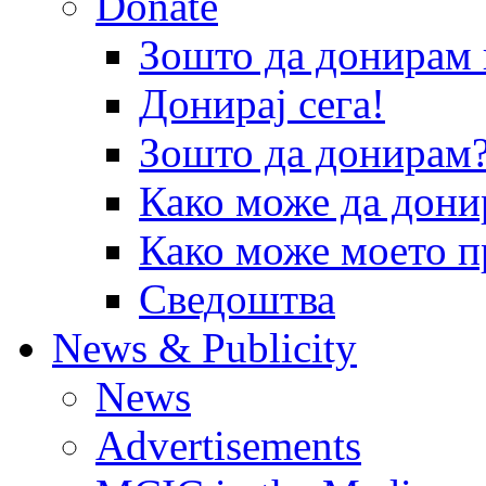
Donate
Зошто да донира
Донирај сега!
Зошто да донирам
Како може да дони
Како може моето п
Сведоштва
News & Publicity
News
Advertisements