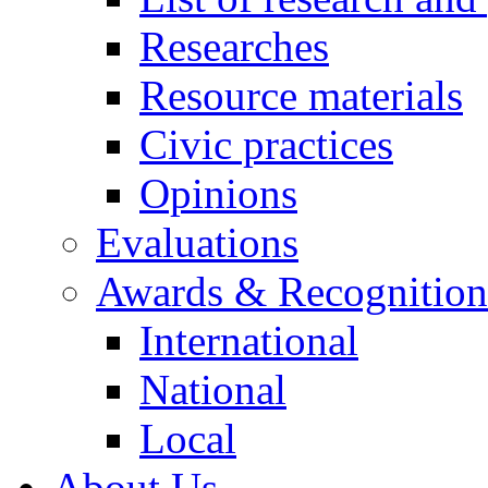
Researches
Resource materials
Civic practices
Opinions
Evaluations
Awards & Recognition
International
National
Local
About Us