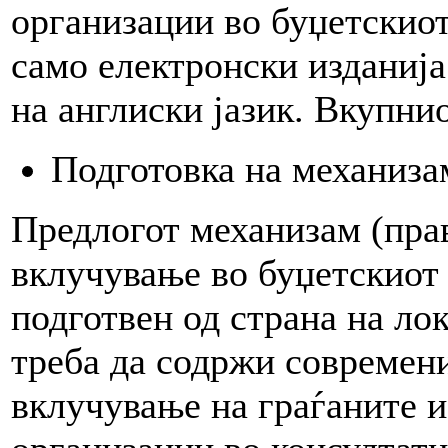
организации во буџетскиот
само електронски изданија
на англиски јазик. Вкупни
Подготовка на механиза
Предлогот механизам (прав
вклучување во буџетскиот 
подготвен од страна на ло
треба да содржи современ
вклучување на граѓаните и