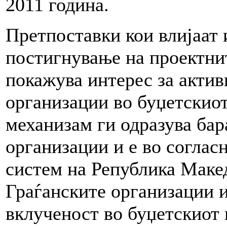
2011 година.
Претпоставки кои влијаат 
постигнување на проектнит
покажува интерес за актив
организации во буџетскио
механизам ги одразува бар
организации и е во соглас
систем на Република Макед
Граѓанските организации 
вклученост во буџетскиот 