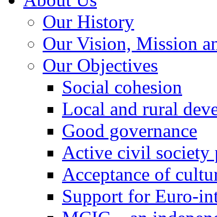
Our History
Our Vision, Mission a
Our Objectives
Social cohesion
Local and rural dev
Good governance
Active civil society
Acceptance of cultur
Support for Euro-in