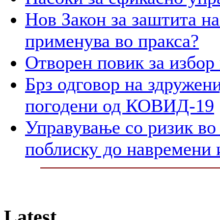
Нов Закон за заштита на
применува во пракса?
Отворен повик за избор
Брз одговор на здружени
погодени од КОВИД-19
Управување со ризик во
поблиску до навремени 
Latest