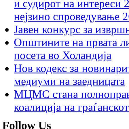
и судирот на интереси 
нејзино спроведување 
Јавен конкурс за изврш
Општините на првата ли
посета во Холандија
Нов кодекс за новинарит
медиуми на заедницата
МЦМС стана полноправн
коалиција на граѓанск
Follow Us