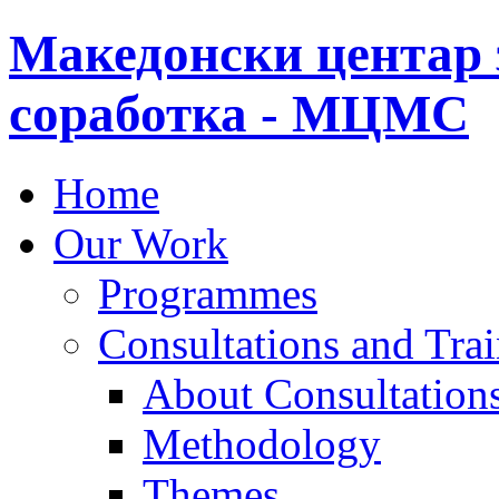
Македонски центар 
соработка - МЦМС
Home
Our Work
Programmes
Consultations and Tra
About Consultations
Methodology
Themes