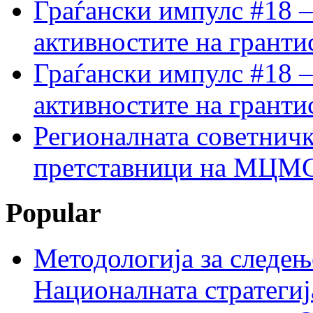
Граѓански импулс #18 –
активностите на гранти
Граѓански импулс #18 –
активностите на гранти
Регионалната советничк
претставници на МЦМС 
Popular
Методологија за следењ
Националната стратегиј