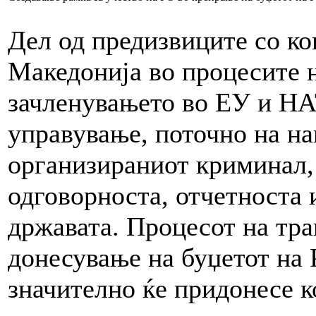
Дел од предизвиците со ко
Македонија во процесите н
зачленувањето во ЕУ и НА
управување, поточно на на
организираниот криминал,
одговорноста, отчетноста 
државата. Процесот на тр
донесување на буџетот на
значително ќе придонесе к