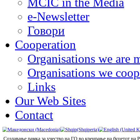
MCIC in the Media
e-Newsletter
Говори
Cooperation
Organisations we are 
Organisations we coop
Links
Our Web Sites
Contact
Создавање рамка за учество на ГО во креирање на буџетот на 