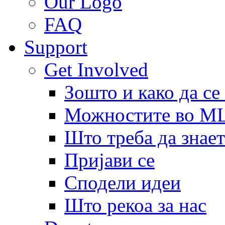
Our Logo
FAQ
Support
Get Involved
Зошто и како да се
Можностите во 
Што треба да знает
Пријави се
Сподели идеи
Што рекоа за нас