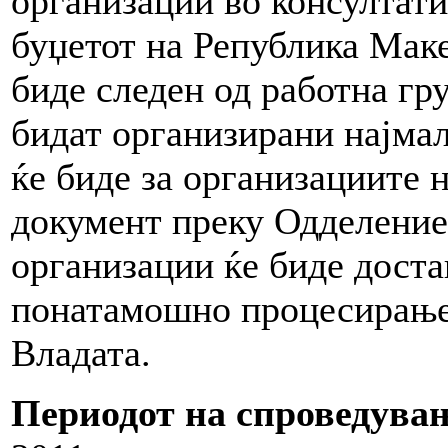
организации во консултат
буџетот на Република Мак
биде следен од работна гру
бидат организирани најмал
ќе биде за организациите 
документ преку Одделениет
организации ќе биде доста
понатамошно процесирање 
Владата.
Периодот на спроведува