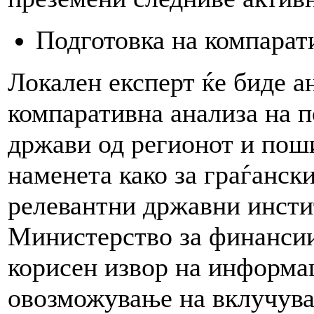
Подготовка на компарат
Локален експерт ќе биде а
компаративна анализа на п
држави од регионот и пош
наменета како за граѓански
релевантни државни инсти
Министерство за финансии 
корисен извор на информа
овозможување на вклучува