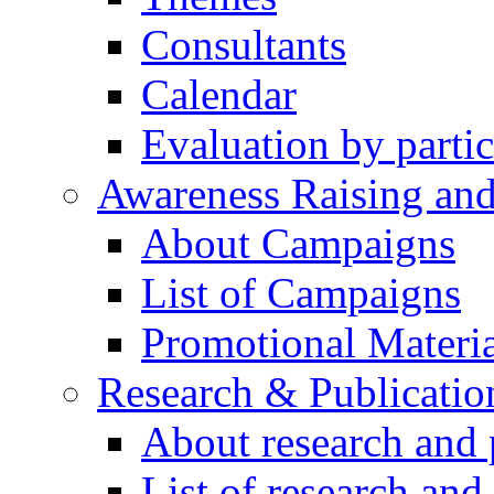
Consultants
Calendar
Evaluation by partic
Awareness Raising an
About Campaigns
List of Campaigns
Promotional Materia
Research & Publicatio
About research and 
List of research and