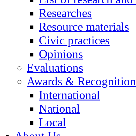
Researches
Resource materials
Civic practices
Opinions
Evaluations
Awards & Recognition
International
National
Local
About Us