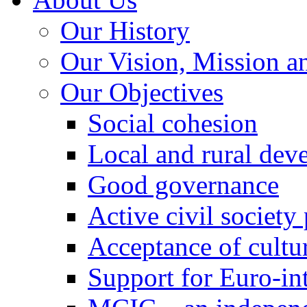
Our History
Our Vision, Mission a
Our Objectives
Social cohesion
Local and rural dev
Good governance
Active civil society
Acceptance of cultur
Support for Euro-in