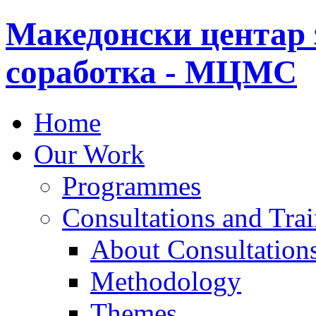
Македонски центар 
соработка - МЦМС
Home
Our Work
Programmes
Consultations and Tra
About Consultations
Methodology
Themes