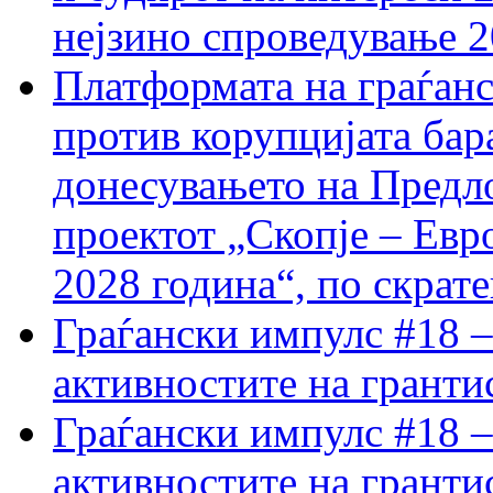
нејзино спроведување 
Платформата на граѓанс
против корупцијата бар
донесувањето на Предло
проектот „Скопје – Евр
2028 година“, по скрат
Граѓански импулс #18 –
активностите на гранти
Граѓански импулс #18 –
активностите на гранти