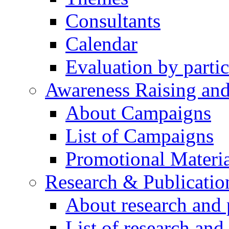
Consultants
Calendar
Evaluation by partic
Awareness Raising an
About Campaigns
List of Campaigns
Promotional Materia
Research & Publicatio
About research and 
List of research and