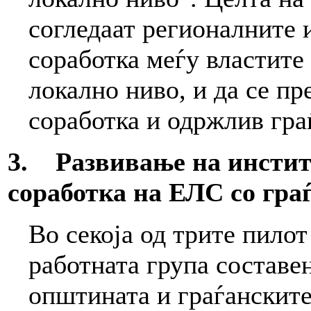
согледаат регионалните 
соработка меѓу властите
локално ниво, и да се п
соработка и одржлив гра
3. Развивање на инстит
соработка на ЕЛС со гра
Во секоја од трите пил
работната група составе
општината и граѓанските