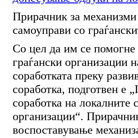
Прирачник за механизми 
самоуправи со граѓански
Со цел да им се помогне
граѓански организации н
соработката преку разви
соработка, подготвен е 
соработка на локалните 
организации“. Прирачник
воспоставување механиза