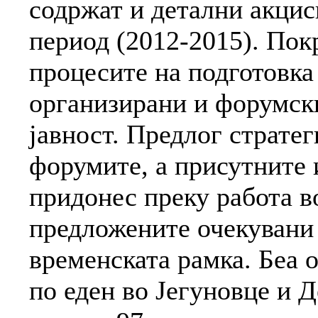
содржат и детални акци
период (2012-2015). Покр
процесите на подготовка
организирани и форумск
јавност. Предлог стратег
форумите, а присутните 
придонес преку работа в
предложените очекувани 
временската рамка. Беа 
по еден во Јегуновце и Д