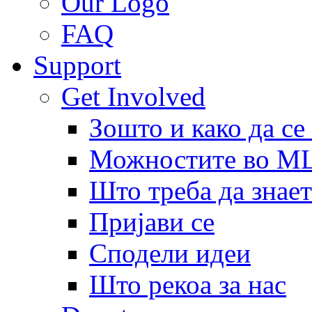
Our Logo
FAQ
Support
Get Involved
Зошто и како да се
Можностите во 
Што треба да знает
Пријави се
Сподели идеи
Што рекоа за нас