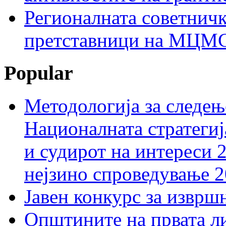
Регионалната советничк
претставници на МЦМС 
Popular
Методологија за следењ
Националната стратегиј
и судирот на интереси 
нејзино спроведување 
Јавен конкурс за изврш
Општините на првата ли