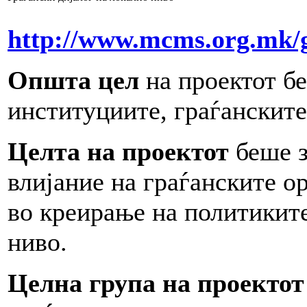
http://www.mcms.org.mk/
Општа цел
на проектот б
институциите, граѓанските
Целта на проектот
беше з
влијание на граѓанските о
во креирање на политикит
ниво.
Целна група на проектот