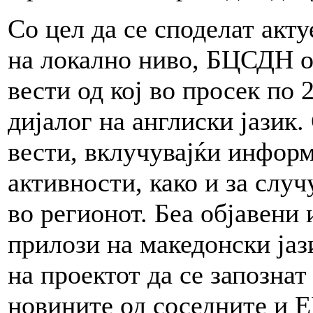
Со цел да се споделат акт
на локално ниво, БЦСДН об
вести од кој во просек по 
дијалог на англиски јазик.
вести, вклучувајќи инфор
активности, како и за случ
во регионот. Беа објавени
прилози на македонски јаз
на проектот да се запознат
новините од соседните и Е