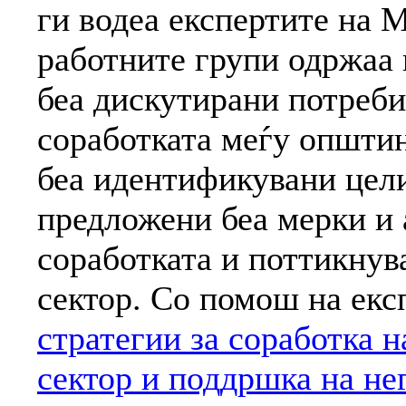
ги водеа експертите на
работните групи одржаа 
беа дискутирани потреби
соработката меѓу општин
беа идентификувани цели
предложени беа мерки и 
соработката и поттикнув
сектор. Со помош на екс
стратегии за соработка 
сектор и поддршка на не