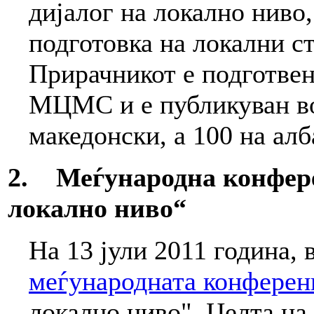
дијалог на локално ниво,
подготовка на локални ст
Прирачникот е подготве
МЦМС и е публикуван во 
македонски, а 100 на алб
2. Меѓународна конфере
локално ниво“
На 13 јули 2011 година, 
меѓународната конферен
локално ниво". Целта на