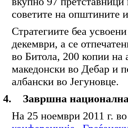
вкупно 97 претставници 
советите на општините 
Стратегиите беа усвоени
декември, а се отпечате
во Битола, 200 копии на 
македонски во Дебар и п
албански во Јегуновце.
4. Завршна национална
На 25 ноември 2011 г. во