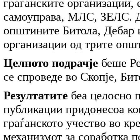
граѓанските организации, 
самоуправа, МЛС, ЗЕЛС. 
општините Битола, Дебар и
организации од трите опш
Целното подрачје
беше Ре
се спроведе во Скопје, Бит
Резултатите
беа целосно 
публикации придонесоа ко
граѓанското учество во кр
механизмот за соработка п