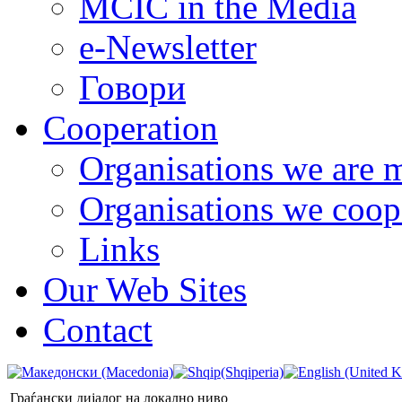
MCIC in the Media
e-Newsletter
Говори
Cooperation
Organisations we are 
Organisations we coop
Links
Our Web Sites
Contact
Граѓански дијалог на локално ниво