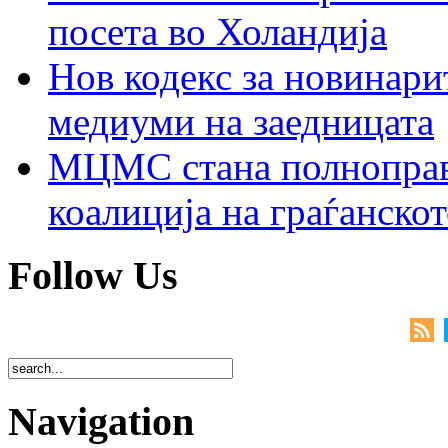
посета во Холандија
Нов кодекс за новинарит
медиуми на заедницата
МЦМС стана полноправн
коалиција на граѓанск
Follow Us
Navigation