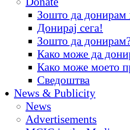
Donate
Зошто да донира
Донирај сега!
Зошто да донирам
Како може да дони
Како може моето п
Сведоштва
News & Publicity
News
Advertisements