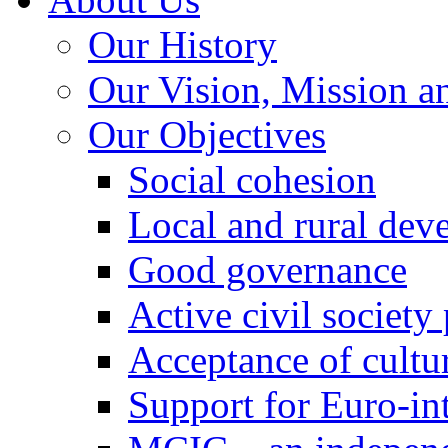
Our History
Our Vision, Mission a
Our Objectives
Social cohesion
Local and rural dev
Good governance
Active civil society
Acceptance of cultur
Support for Euro-in