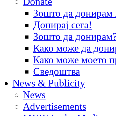
Donate
Зошто да донира
Донирај сега!
Зошто да донирам
Како може да дони
Како може моето п
Сведоштва
News & Publicity
News
Advertisements