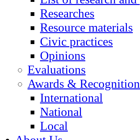
Researches
Resource materials
Civic practices
Opinions
Evaluations
Awards & Recognition
International
National
Local
About Us