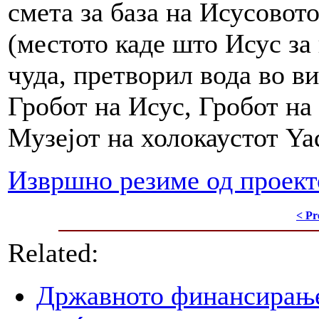
смета за база на Исусовот
(местото каде што Исус за
чуда, претворил вода во ви
Гробот на Исус, Гробот на
Музејот на холокаустот Ya
Извршно резиме од проект
< Pr
Related:
Државното финансирање