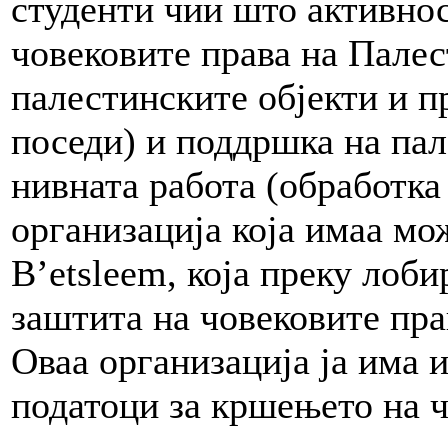
студенти чии што активнос
човековите права на Пале
палестинските објекти и 
поседи) и поддршка на па
нивната работа (обработка 
организација која имаа мо
B’etsleem, која преку лоби
заштита на човековите пра
Оваа организација ја има и
податоци за кршењето на ч