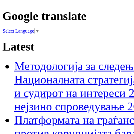
Google translate
Select Language
▼
Latest
Методологија за следењ
Националната стратегиј
и судирот на интереси 
нејзино спроведување 
Платформата на граѓанс
против корупцијата бар