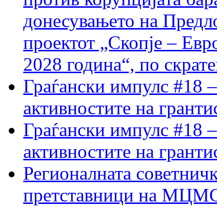
донесувањето на Предло
проектот „Скопје – Евр
2028 година“, по скрат
Граѓански импулс #18 –
активностите на гранти
Граѓански импулс #18 –
активностите на гранти
Регионалната советничк
претставници на МЦМС 