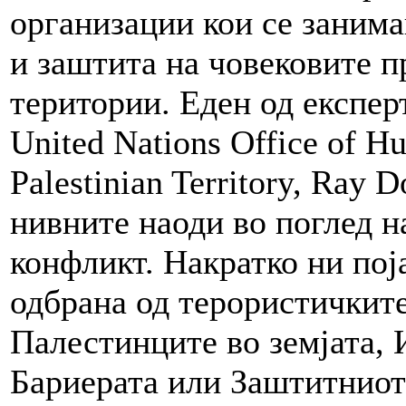
организации кои се занима
и заштита на човековите п
територии. Еден од експер
United Nations Office of Hu
Palestinian Territory, Ray 
нивните наоди во поглед 
конфликт. Накратко ни поја
одбрана од терористичкит
Палестинците во земјата, 
Бариерата или Заштитниот 