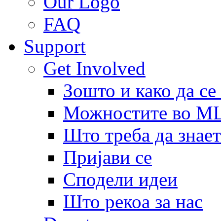
Our Logo
FAQ
Support
Get Involved
Зошто и како да се
Можностите во 
Што треба да знает
Пријави се
Сподели идеи
Што рекоа за нас