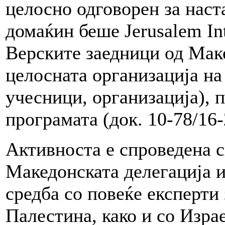
целосно одговорен за наста
домаќин беше Jerusalem Int
Верските заедници од Маке
целосната организација на 
учесници, организација), 
програмата (док. 10-78/16-
Активноста е спроведена 
Македонската делегација 
средба со повеќе експерти
Палестина, како и со Изра