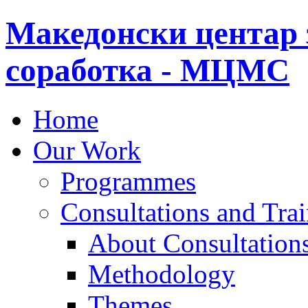
Македонски центар 
соработка - МЦМС
Home
Our Work
Programmes
Consultations and Tra
About Consultations
Methodology
Themes