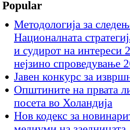
Popular
Методологија за следењ
Националната стратегиј
и судирот на интереси 
нејзино спроведување 
Јавен конкурс за изврш
Општините на првата ли
посета во Холандија
Нов кодекс за новинарит
медиуми на заедницата