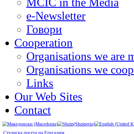
MCIC in the Media
e-Newsletter
Говори
Cooperation
Organisations we are 
Organisations we coop
Links
Our Web Sites
Contact
Студиска посета на Ерусалим