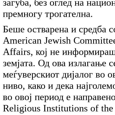
загуба, без оглед на наци
премногу трогателна.
Беше остварена и средба с
American Jewish Committee,
Affairs, кој не информира
земјата. Од ова излагање с
меѓуверскиот дијалог во ов
ниво, како и дека најголем
во овој период е направен
Religious Institutions of t