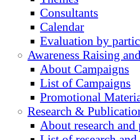
Consultants
Calendar
Evaluation by partic
Awareness Raising an
About Campaigns
List of Campaigns
Promotional Materia
Research & Publicatio
About research and 
List of research and