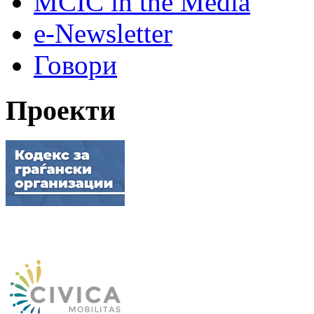
MCIC in the Media
e-Newsletter
Говори
Проекти