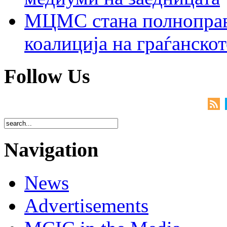
МЦМС стана полноправн
коалиција на граѓанск
Follow Us
Navigation
News
Advertisements