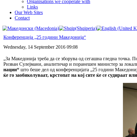
Organisations we cooperate with
Links
Our Web Sites
Contact
Конференција „25 години Македонија“
Wednesday, 14 September 2016 09:08
„За Македонија треба да се зборува од сегашна гледна точка. 
Ризван Сулејмани, аналитичар и поранешен министер за локал
нации“
што беше дел од конференцијата „25 години Македониј
ќе го заобиколуваат, крстопат на кој сите ќе се судираат ил