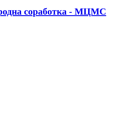
ародна соработка - МЦМС