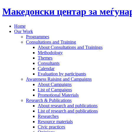
Македонски центар за меѓун
Home
Our Work
Programmes
Consultations and Training
About Consultations and Trainings
Methodology
Themes
Consultants
Calendar
Evaluation by participants
Awareness Raising and Campaigns
About Campaigns
List of Campaigns
Promotional Materials
Research & Publications
About research and publications
List of research and publications
Researches
Resource materials
Civic practices