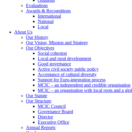
Opinions
Evaluations
Awards & Recognitions
International
National
Local
About Us
Our History
Our Vision, Mission and Strategy
Our Objectives
Social cohesion
Local and rural development
Good governance
Active civil society public policy
Acceptance of cultural diversity
Support for Euro-integration process
MCIC – an independent and credible organisation
MCIC – an organisation with local roots and a glo
Our Statute
Our Structure
MCIC Council
Governance Board
Director
Executive Office
Annual Reports