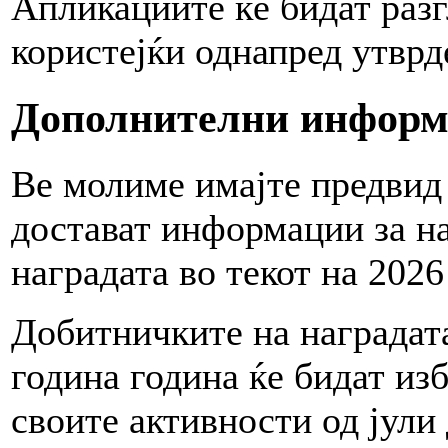
Апликациите ќе бидат раз
користејќи однапред утврд
Дополнителни инфор
Ве молиме имајте предвид 
достават информации за на
наградата во текот на 2026
Добитничките на наградат
година година ќе бидат из
своите активности од јули