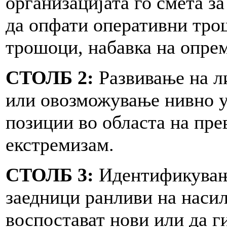
организацијата го смета 
да опфати оперативни тро
трошоци, набавка на опрем
СТОЛБ 2:
Развивање на л
или овозможување нивно у
позиции во областа на пре
екстремизам.
СТОЛБ 3:
Идентификување
заедници ранливи на насил
воспостават нови или да г