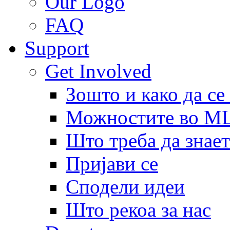
Our Logo
FAQ
Support
Get Involved
Зошто и како да се
Можностите во 
Што треба да знает
Пријави се
Сподели идеи
Што рекоа за нас