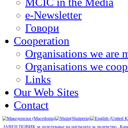
MCIC in the Media
e-Newsletter
Говори
Cooperation
Organisations we are 
Organisations we coop
Links
Our Web Sites
Contact
ЈАВЕН ПОВИК за доделување на наградата за лидерство „Карол