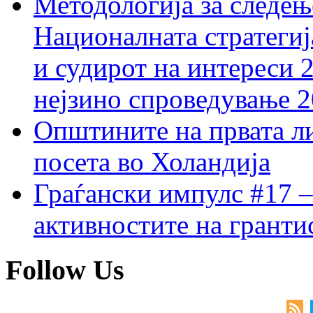
Методологија за следењ
Националната стратегиј
и судирот на интереси 
нејзино спроведување 
Општините на првата ли
посета во Холандија
Граѓански импулс #17 –
активностите на гранти
Follow Us