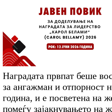
Наградата првпат беше во
за ангажман и отпорност 
година, и е посветена на ж
помеѓу зајакнувањето на ж