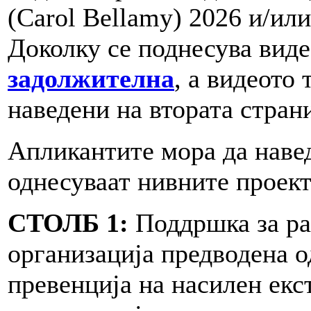
(Carol Bellamy) 2026 и/или
Доколку се поднесува вид
задолжителна
, а видеото
наведени на втората страни
Апликантите мора да наведа
однесуваат нивните проект
СТОЛБ 1:
Поддршка за ра
организација предводена о
превенција на насилен екс