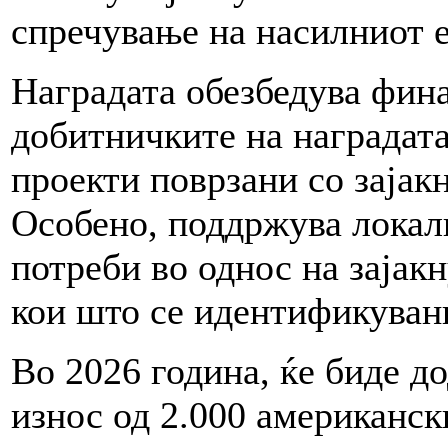
спречување на насилниот 
Наградата обезбедува фин
добитничките на наградат
проекти поврзани со заја
Особено, поддржува локал
потреби во однос на зајак
кои што се идентификуван
Во 2026 година, ќе биде д
износ од 2.000 американск