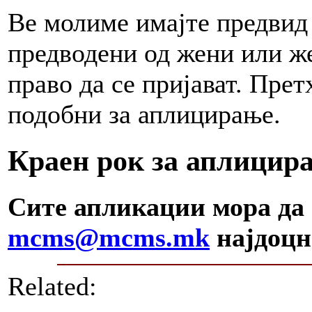
Ве молиме имајте предвид
предводени од жени или ж
право да се пријават. Пре
подобни за аплицирање.
Краен рок за аплицир
Сите апликации мора да 
mcms@mcms.mk
најдоцна
Related: