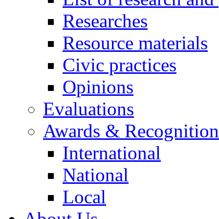
Researches
Resource materials
Civic practices
Opinions
Evaluations
Awards & Recognition
International
National
Local
About Us