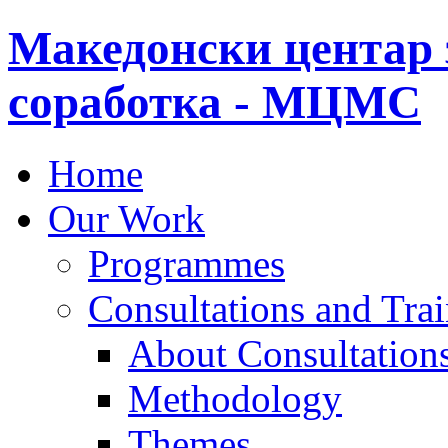
Македонски центар 
соработка - МЦМС
Home
Our Work
Programmes
Consultations and Tra
About Consultations
Methodology
Themes