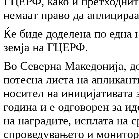
ГЦЕРФ, како и претходнит
немаат право да аплицираат
Ќе биде доделена по една 
земја на ГЦЕРФ.
Во Северна Македонија, д
потесна листа на аплика
носител на иницијативата 
година и е одговорен за 
на наградите, исплата на с
спроведувањето и монитор