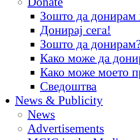
Donate
Зошто да донира
Донирај сега!
Зошто да донирам
Како може да дони
Како може моето п
Сведоштва
News & Publicity
News
Advertisements