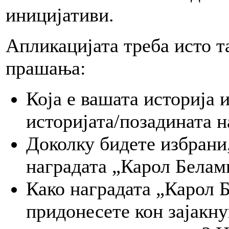
иницијативи.
Апликацијата треба исто т
прашања:
Која е вашата историја 
историјата/позадината н
Доколку бидете избрани,
наградата „Карол Белам
Како наградата „Карол 
придонесете кон зајакну