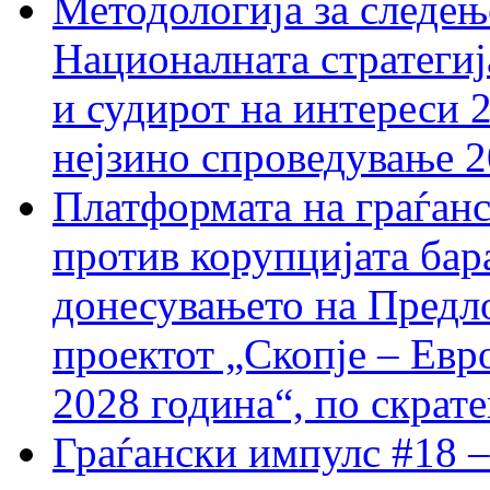
Методологија за следењ
Националната стратегиј
и судирот на интереси 
нејзино спроведување 
Платформата на граѓанс
против корупцијата бар
донесувањето на Предло
проектот „Скопје – Евр
2028 година“, по скрат
Граѓански импулс #18 –