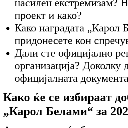
насилен екстремизам? На
проект и како?
Како наградата „Карол 
придонесете кон спречу
Дали сте официјално ре
организација? Доколку д
официјалната документац
Како ќе се избираат д
„Карол Белами“ за 202