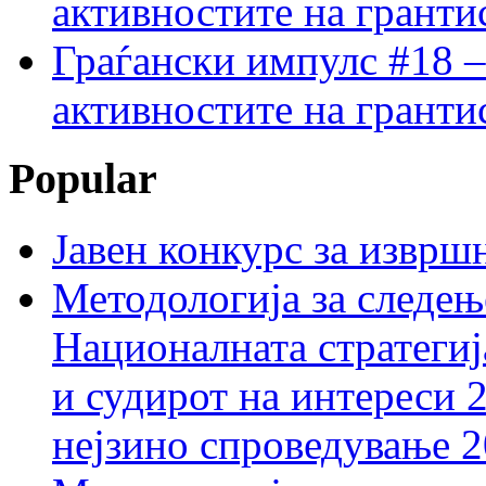
активностите на гранти
Граѓански импулс #18 –
активностите на гранти
Popular
Јавен конкурс за изврш
Методологија за следењ
Националната стратегиј
и судирот на интереси 
нејзино спроведување 