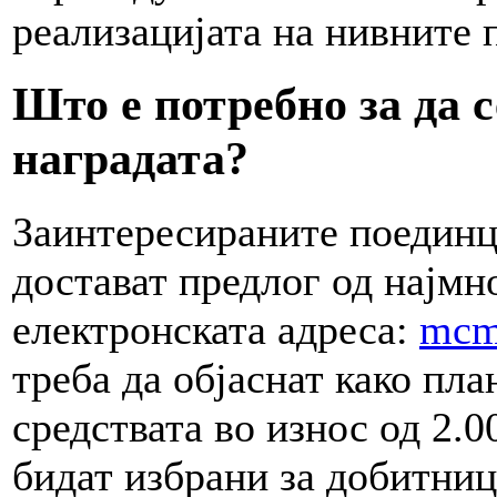
реализацијата на нивните 
Што е потребно за да с
наградата?
Заинтересираните поединц
достават предлог од најмн
електронската адреса:
mcm
треба да објаснат како пла
средствата во износ од 2.
бидат избрани за добитниц