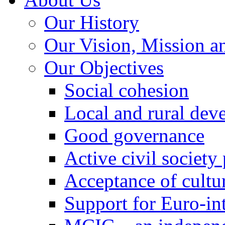
Our History
Our Vision, Mission a
Our Objectives
Social cohesion
Local and rural dev
Good governance
Active civil society
Acceptance of cultur
Support for Euro-in