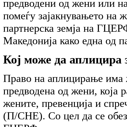
предводени од жени или на
помеѓу зајакнувањето на ж
партнерска земја на ГЦЕР
Македонија како една од 
Кој може да аплицира
Право на аплицирање има 
предводена од жени, која 
жените, превенција и спр
(П/СНЕ). Со цел да се обе