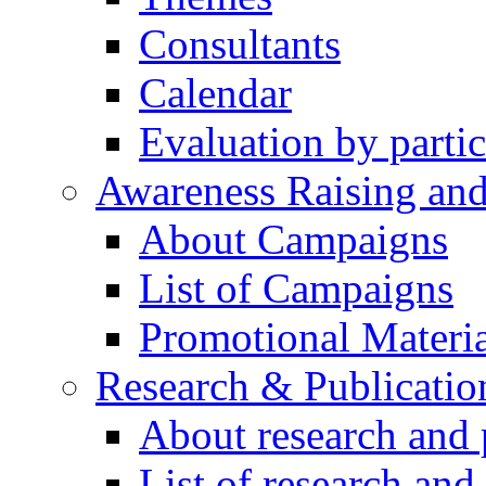
Consultants
Calendar
Evaluation by partic
Awareness Raising an
About Campaigns
List of Campaigns
Promotional Materia
Research & Publicatio
About research and 
List of research and