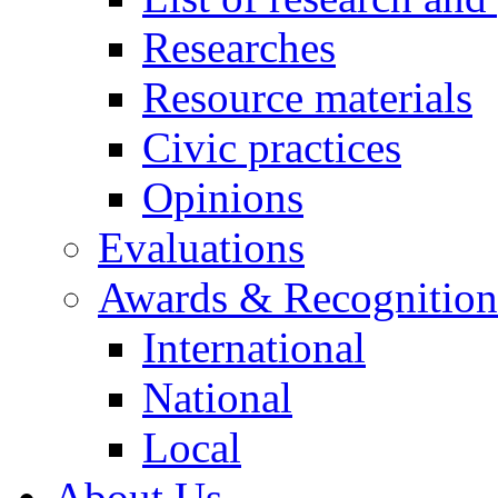
Researches
Resource materials
Civic practices
Opinions
Evaluations
Awards & Recognition
International
National
Local
About Us