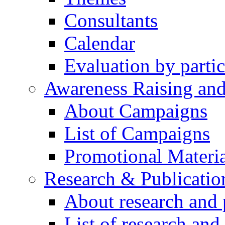
Consultants
Calendar
Evaluation by partic
Awareness Raising an
About Campaigns
List of Campaigns
Promotional Materia
Research & Publicatio
About research and 
List of research and