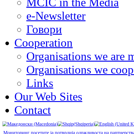
MCIC in the Media
e-Newsletter
Говори
Cooperation
Organisations we are 
Organisations we coop
Links
Our Web Sites
Contact
Мониторинг посетите ја потврдија одржливоста на партнерства