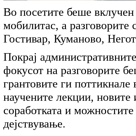
Во посетите беше вклучен
мобилитас, а разговорите с
Гостивар, Куманово, Него
Покрај административните
фокусот на разговорите б
грантовите ги поттикнале 
научените лекции, новите 
соработката и можностите
дејствување.