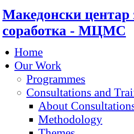
Македонски центар 
соработка - МЦМС
Home
Our Work
Programmes
Consultations and Tra
About Consultations
Methodology
Themes