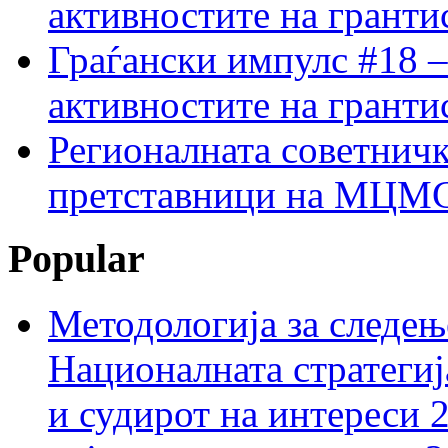
активностите на гранти
Граѓански импулс #18 –
активностите на гранти
Регионалната советничк
претставници на МЦМС 
Popular
Методологија за следењ
Националната стратегиј
и судирот на интереси 