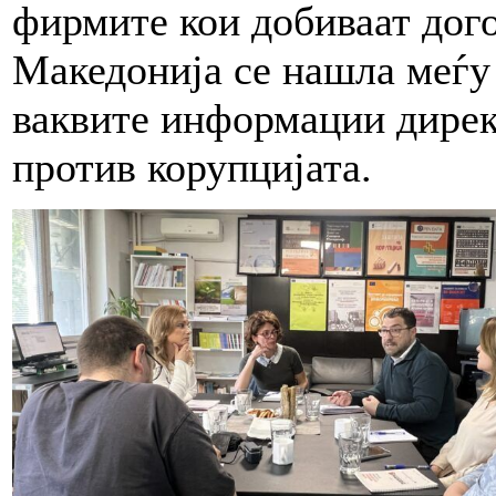
фирмите кои добиваат дого
Македонија се нашла меѓу 
ваквите информации директ
против корупцијата.