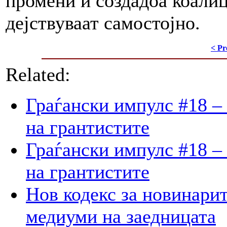
промени и создадоа коали
дејствуваат самостојно.
< Pr
Related:
Граѓански импулс #18 –
на грантистите
Граѓански импулс #18 –
на грантистите
Нов кодекс за новинарит
медиуми на заедницата