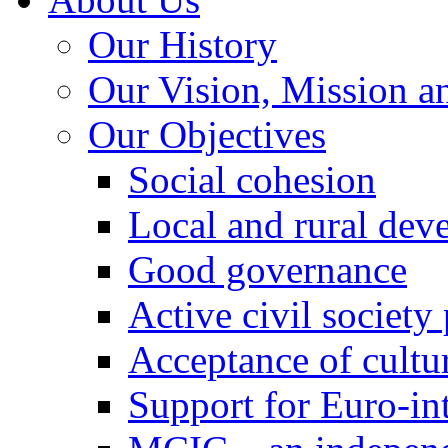
Our History
Our Vision, Mission a
Our Objectives
Social cohesion
Local and rural dev
Good governance
Active civil society
Acceptance of cultur
Support for Euro-in