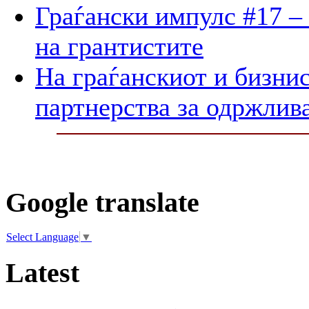
Граѓански импулс #17 –
на грантистите
На граѓанскиот и бизнис
партнерства за одржлив
Google translate
Select Language
▼
Latest