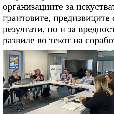
организациите за искуства
грантовите, предизвиците 
резултати, но и за вреднос
развиле во текот на сорабо