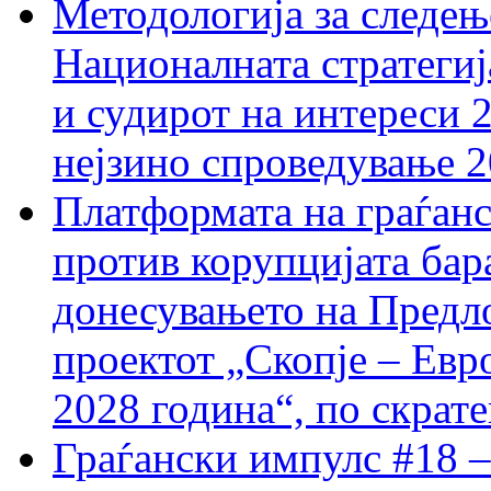
Методологија за следењ
Националната стратегиј
и судирот на интереси 
нејзино спроведување 
Платформата на граѓанс
против корупцијата бар
донесувањето на Предло
проектот „Скопје – Евр
2028 година“, по скрат
Граѓански импулс #18 –