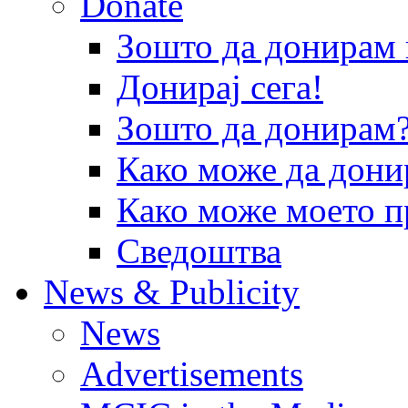
Donate
Зошто да донира
Донирај сега!
Зошто да донирам
Како може да дони
Како може моето п
Сведоштва
News & Publicity
News
Advertisements