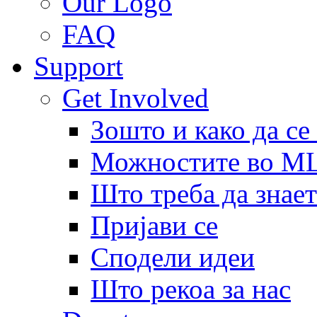
Our Logo
FAQ
Support
Get Involved
Зошто и како да се
Можностите во 
Што треба да знает
Пријави се
Сподели идеи
Што рекоа за нас