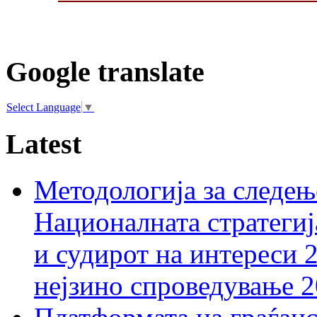
Google translate
Select Language
▼
Latest
Методологија за следењ
Националната стратегиј
и судирот на интереси 
нејзино спроведување 