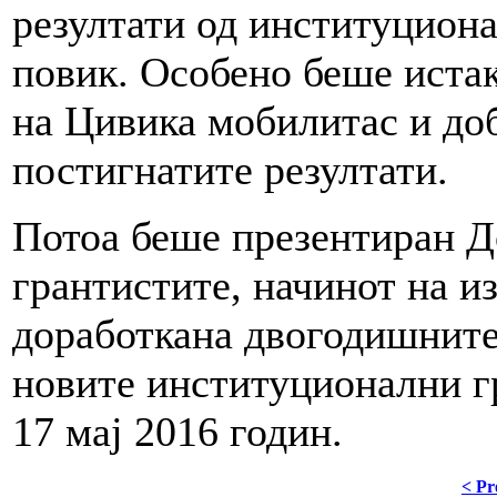
резултати од институциона
повик. Особено беше иста
на Цивика мобилитас и до
постигнатите резултати.
Потоа беше презентиран Д
грантистите, начинот на и
доработкана двогодишните
новите институционални гр
17 мај 2016 годин.
< Pr