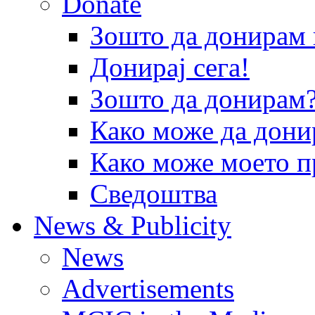
Donate
Зошто да донира
Донирај сега!
Зошто да донирам
Како може да дони
Како може моето п
Сведоштва
News & Publicity
News
Advertisements