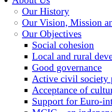
Our History
Our Vision, Mission a
Our Objectives
Social cohesion
Local and rural dev
Good governance
Active civil society
Acceptance of cultur
Support for Euro-in