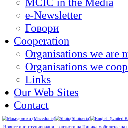
MCIC in the Media
e-Newsletter
Говори
Cooperation
Organisations we are 
Organisations we coop
Links
Our Web Sites
Contact
Новите институционални грантисти на Цивика мобилитас на 