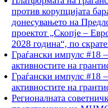
Платформата на граѓанс
против корупцијата бар
донесувањето на Предло
проектот „Скопје – Евр
2028 година“, по скрат
Граѓански импулс #18 –
активностите на гранти
Граѓански импулс #18 –
активностите на гранти
Регионалната советничк