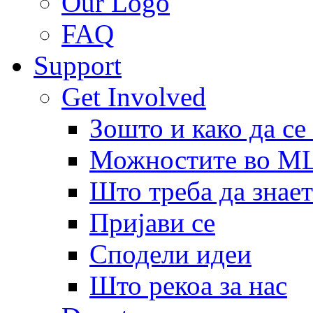
Our Logo
FAQ
Support
Get Involved
Зошто и како да се
Можностите во 
Што треба да знает
Пријави се
Сподели идеи
Што рекоа за нас