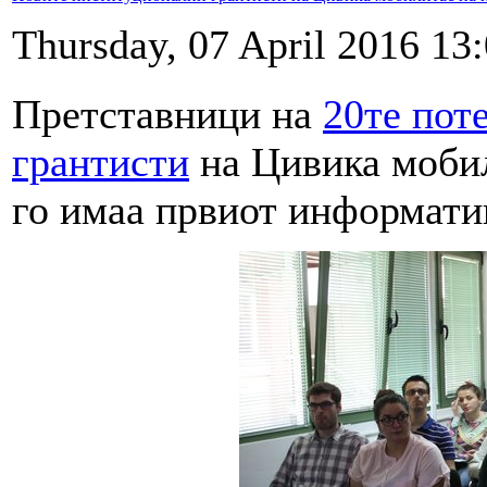
Thursday, 07 April 2016 13
Претставници на
20те пот
грантисти
на Цивика мобил
го имаа првиот информати