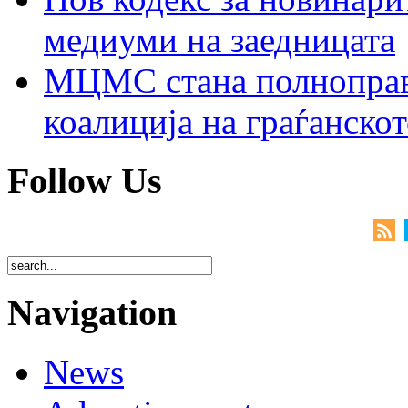
медиуми на заедницата
МЦМС стана полноправн
коалиција на граѓанск
Follow Us
Navigation
News