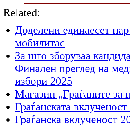
Related:
Доделени единаесет пар
мобилитас
За што зборуваа кандид
Финален преглед на мед
избори 2025
Магазин „Граѓаните за 
Граѓанската вклученост
Граѓанска вклученост 2