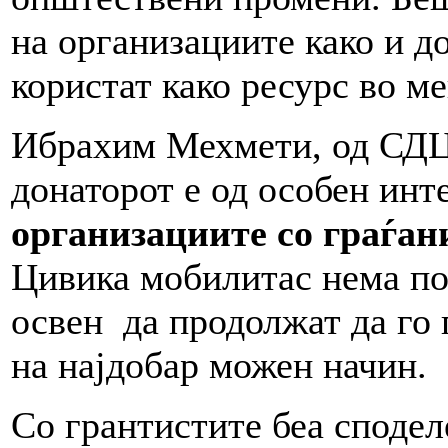
на организациите како и д
користат како ресурс во м
Ибрахим Мехмети, од СДЦ
донаторот е од особен инт
организациите со граѓан
Цивика мобилитас нема по
освен да продолжат да го п
на најдобар можен начин.
Со грантистите беа сподел