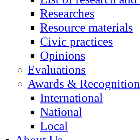
Researches
Resource materials
Civic practices
Opinions
Evaluations
Awards & Recognition
International
National
Local
About Us