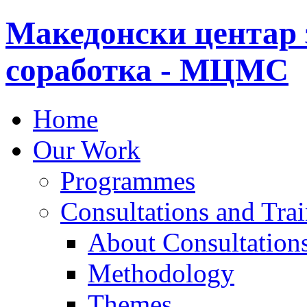
Македонски центар 
соработка - МЦМС
Home
Our Work
Programmes
Consultations and Tra
About Consultations
Methodology
Themes