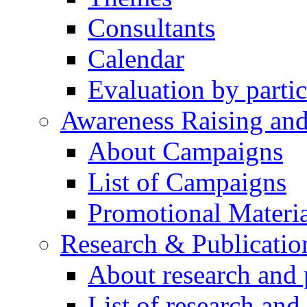
Consultants
Calendar
Evaluation by partic
Awareness Raising an
About Campaigns
List of Campaigns
Promotional Materia
Research & Publicatio
About research and 
List of research and