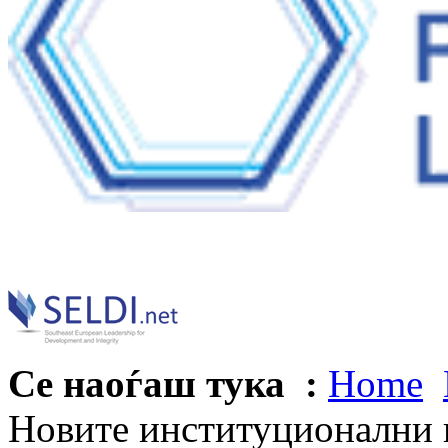
Се наоѓаш тука :
Home
Новите институционални 