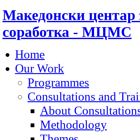
Македонски центар 
соработка - МЦМС
Home
Our Work
Programmes
Consultations and Tra
About Consultations
Methodology
Themes