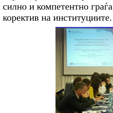
силно и компетентно граѓа
коректив на институциите.