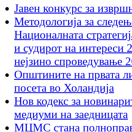
Јавен конкурс за изврш
Методологија за следењ
Националната стратегиј
и судирот на интереси 
нејзино спроведување 
Општините на првата ли
посета во Холандија
Нов кодекс за новинарит
медиуми на заедницата
МЦМС стана полноправн