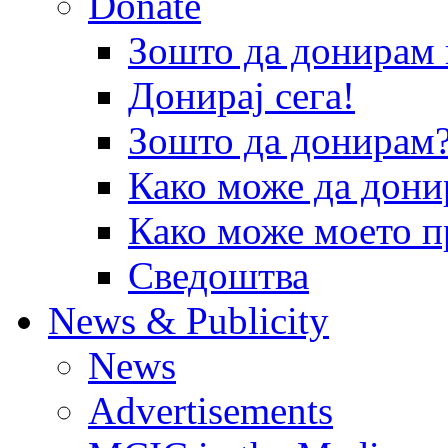
Donate
Зошто да донира
Донирај сега!
Зошто да донирам
Како може да дони
Како може моето п
Сведоштва
News & Publicity
News
Advertisements