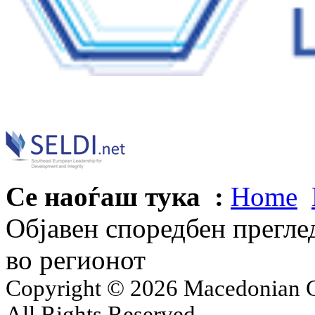
Се наоѓаш тука :
Home
Објавен споредбен преглед
во регионот
Copyright © 2026 Macedonian Ce
All Rights Reserved.