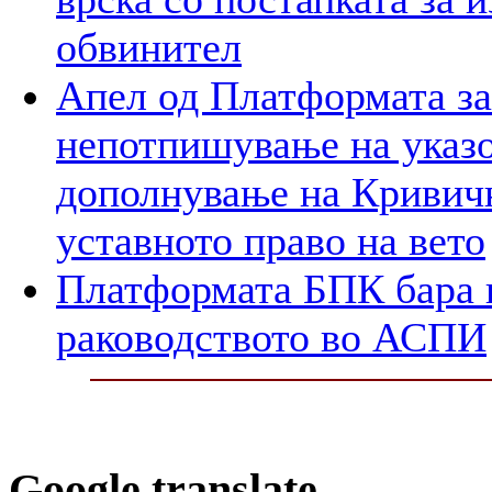
обвинител
Апел од Платформата за
непотпишување на указо
дополнување на Кривичн
уставното право на вето
Платформата БПК бара 
раководството во АСПИ
Google translate