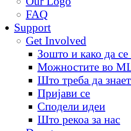
Our Logo
FAQ
Support
Get Involved
Зошто и како да се
Можностите во 
Што треба да знает
Пријави се
Сподели идеи
Што рекоа за нас