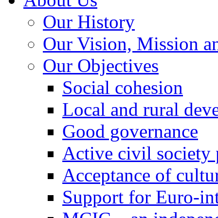
Our History
Our Vision, Mission a
Our Objectives
Social cohesion
Local and rural dev
Good governance
Active civil society
Acceptance of cultur
Support for Euro-in