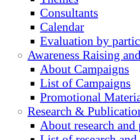
Consultants
Calendar
Evaluation by partic
Awareness Raising an
About Campaigns
List of Campaigns
Promotional Materia
Research & Publicatio
About research and 
List of research and