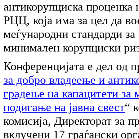
антикорупциска проценка н
РЦЦ, која има за цел да в
меѓународни стандарди за 
минимален корупциски ри
Конференцијата е дел од п
за добро владеење и антик
градење на капацитети за 
подигање на јавна свест
“ 
комисија, Директорат за п
вклучени 17 граѓански орг