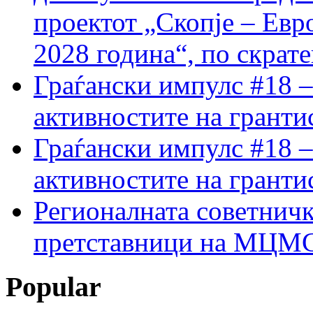
проектот „Скопје – Евр
2028 година“, по скрат
Граѓански импулс #18 –
активностите на гранти
Граѓански импулс #18 –
активностите на гранти
Регионалната советничк
претставници на МЦМС 
Popular