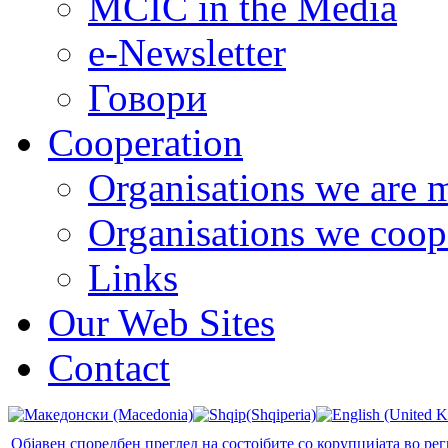
MCIC in the Media
e-Newsletter
Говори
Cooperation
Organisations we are 
Organisations we coop
Links
Our Web Sites
Contact
Објавен споредбен преглед на состојбите со корупцијата во ре