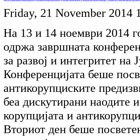
Friday, 21 November 2014 
На 13 и 14 ноември 2014 г
одржа завршната конферен
за развој и интегритет на 
Конференцијата беше посв
антикорупциските предизв
беа дискутирани наодите и
корупцијата и антикорупци
Вториот ден беше посветен