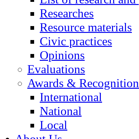
Researches
Resource materials
Civic practices
Opinions
Evaluations
Awards & Recognition
International
National
Local
About Us