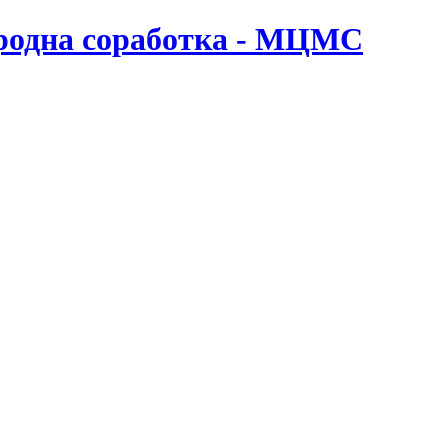
ародна соработка - МЦМС