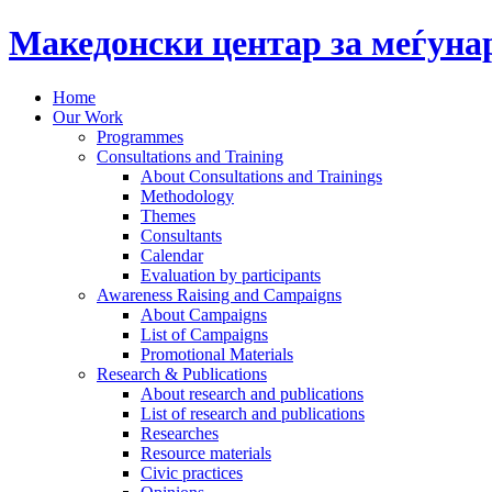
Македонски центар за меѓун
Home
Our Work
Programmes
Consultations and Training
About Consultations and Trainings
Methodology
Themes
Consultants
Calendar
Evaluation by participants
Awareness Raising and Campaigns
About Campaigns
List of Campaigns
Promotional Materials
Research & Publications
About research and publications
List of research and publications
Researches
Resource materials
Civic practices