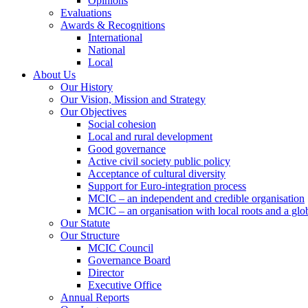
Opinions
Evaluations
Awards & Recognitions
International
National
Local
About Us
Our History
Our Vision, Mission and Strategy
Our Objectives
Social cohesion
Local and rural development
Good governance
Active civil society public policy
Acceptance of cultural diversity
Support for Euro-integration process
MCIC – an independent and credible organisation
MCIC – an organisation with local roots and a glo
Our Statute
Our Structure
MCIC Council
Governance Board
Director
Executive Office
Annual Reports