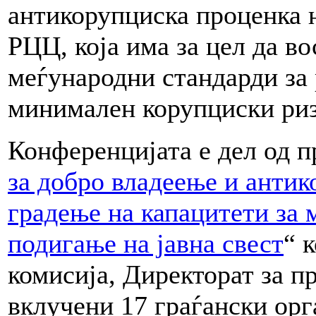
антикорупциска проценка н
РЦЦ, која има за цел да в
меѓународни стандарди за 
минимален корупциски ри
Конференцијата е дел од п
за добро владеење и антик
градење на капацитети за 
подигање на јавна свест
“ 
комисија, Директорат за п
вклучени 17 граѓански орг