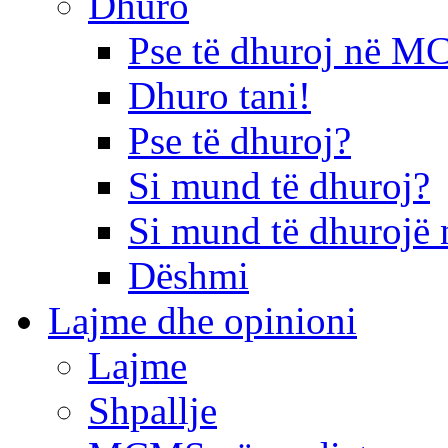
Dhuro
Pse të dhuroj në 
Dhuro tani!
Pse të dhuroj?
Si mund të dhuroj?
Si mund të dhurojë 
Dëshmi
Lajme dhe opinioni
Lajme
Shpallje