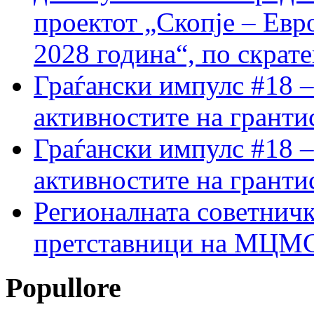
проектот „Скопје – Евр
2028 година“, по скрат
Граѓански импулс #18 –
активностите на гранти
Граѓански импулс #18 –
активностите на гранти
Регионалната советничк
претставници на МЦМС 
Popullore