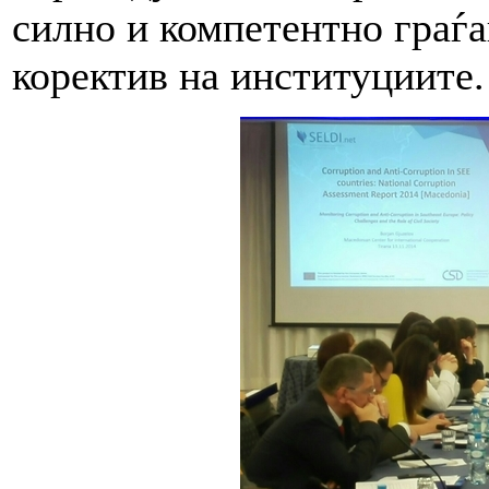
силно и компетентно граѓа
коректив на институциите.