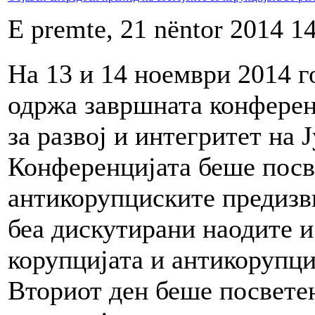
E premte, 21 nëntor 2014 1
На 13 и 14 ноември 2014 г
одржа завршната конферен
за развој и интегритет на 
Конференцијата беше посв
антикорупциските предизв
беа дискутирани наодите и
корупцијата и антикорупци
Вториот ден беше посветен