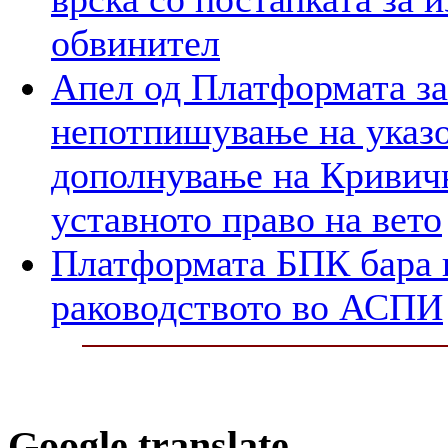
обвинител
Апел од Платформата за
непотпишување на указо
дополнување на Кривичн
уставното право на вето
Платформата БПК бара 
раководството во АСПИ
Google translate