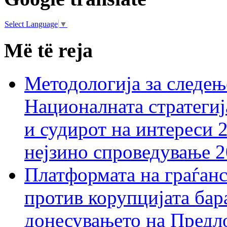
Select Language
▼
Më të reja
Методологија за следењ
Националната стратегиј
и судирот на интереси 
нејзино спроведување 
Платформата на граѓанс
против корупцијата бар
донесувањето на Предло