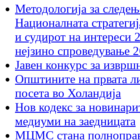
Методологија за следењ
Националната стратегиј
и судирот на интереси 
нејзино спроведување 
Јавен конкурс за изврш
Општините на првата ли
посета во Холандија
Нов кодекс за новинарит
медиуми на заедницата
МЦМС стана полноправн