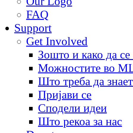
Our Logo
FAQ
Support
Get Involved
Зошто и како да се
Можностите во 
Што треба да знает
Пријави се
Сподели идеи
Што рекоа за нас