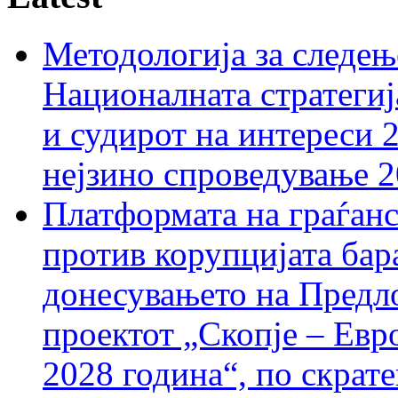
Методологија за следењ
Националната стратегиј
и судирот на интереси 
нејзино спроведување 
Платформата на граѓанс
против корупцијата бар
донесувањето на Предло
проектот „Скопје – Евр
2028 година“, по скрат