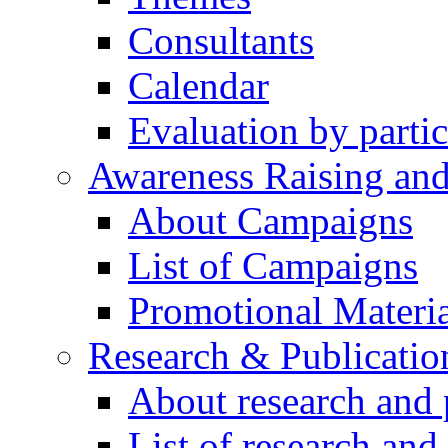
Consultants
Calendar
Evaluation by partic
Awareness Raising an
About Campaigns
List of Campaigns
Promotional Materia
Research & Publicatio
About research and 
List of research and