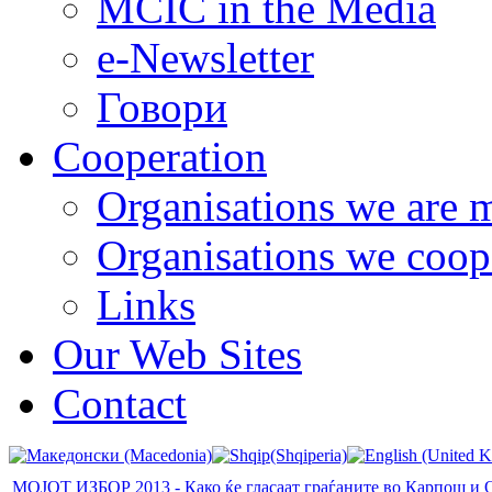
MCIC in the Media
e-Newsletter
Говори
Cooperation
Organisations we are 
Organisations we coop
Links
Our Web Sites
Contact
МОЈОТ ИЗБОР 2013 - Како ќе гласаат граѓаните во Карпош и 