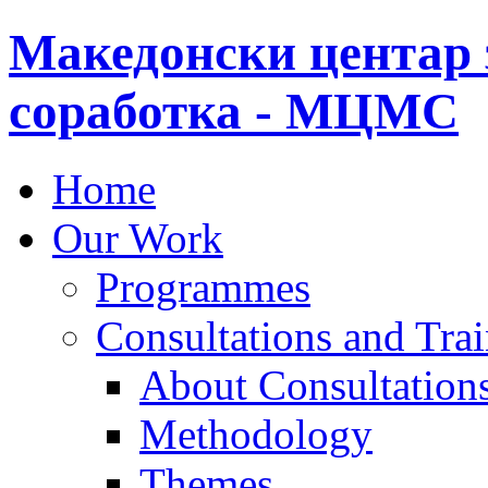
Македонски центар 
соработка - МЦМС
Home
Our Work
Programmes
Consultations and Tra
About Consultations
Methodology
Themes