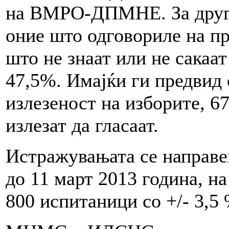
на ВМРО-ДПМНЕ. За други
оние што одговориле на п
што не знаат или не сакаат
47,5%. Имајќи ги предвид 
излезеност на изборите, 6
излезат да гласаат.
Истражувањата се направе
до 11 март 2013 година, н
800 испитаници со +/- 3,5