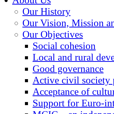
Our History
Our Vision, Mission a
Our Objectives
Social cohesion
Local and rural dev
Good governance
Active civil society
Acceptance of cultur
Support for Euro-in