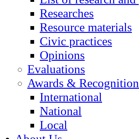
Researches
Resource materials
Civic practices
Opinions
Evaluations
Awards & Recognition
International
National
Local
About Us