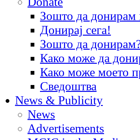
Donate
Зошто да донира
Донирај сега!
Зошто да донирам
Како може да дони
Како може моето п
Сведоштва
News & Publicity
News
Advertisements