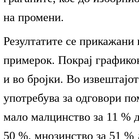
на промени.
Резултатите се прикажани 
примерок. Покрај графико
и во бројки. Во извештајо
употребува за одговори по
мало малцинство за 11 % д
50 %, мнозинство за 51 % 