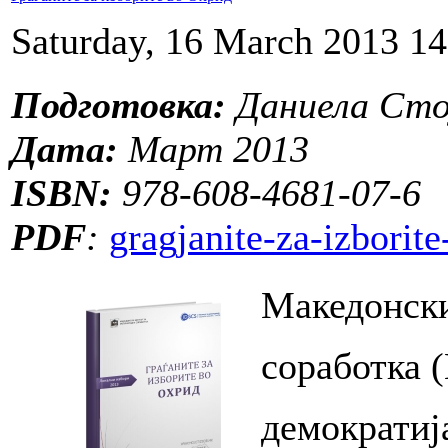
Saturday, 16 March 2013 14
Подготовка:
Даниела Сто
Дата:
Март 2013
ISBN:
978-608-4681-07-6
PDF
:
gragjanite-za-izborit
Македонски
соработка 
демократиј