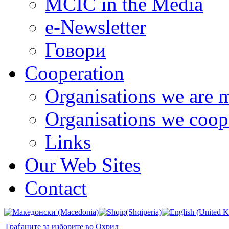
MCIC in the Media
e-Newsletter
Говори
Cooperation
Organisations we are 
Organisations we coop
Links
Our Web Sites
Contact
Граѓаните за изборите во Охрид