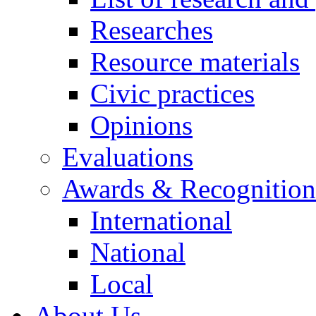
Researches
Resource materials
Civic practices
Opinions
Evaluations
Awards & Recognition
International
National
Local
About Us