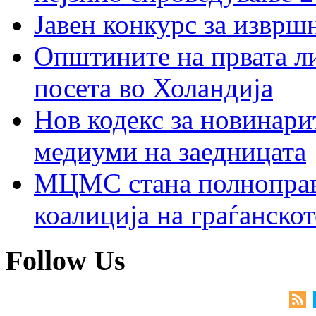
Јавен конкурс за изврш
Општините на првата ли
посета во Холандија
Нов кодекс за новинарит
медиуми на заедницата
МЦМС стана полноправн
коалиција на граѓанск
Follow Us