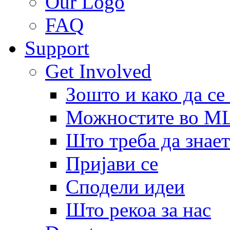
Our Logo
FAQ
Support
Get Involved
Зошто и како да се
Можностите во 
Што треба да знает
Пријави се
Сподели идеи
Што рекоа за нас