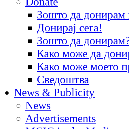
Donate
Зошто да донира
Донирај сега!
Зошто да донирам
Како може да дони
Како може моето п
Сведоштва
News & Publicity
News
Advertisements