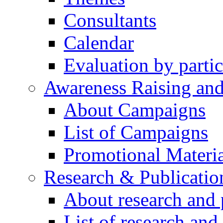
Consultants
Calendar
Evaluation by partic
Awareness Raising an
About Campaigns
List of Campaigns
Promotional Materia
Research & Publicatio
About research and 
List of research and