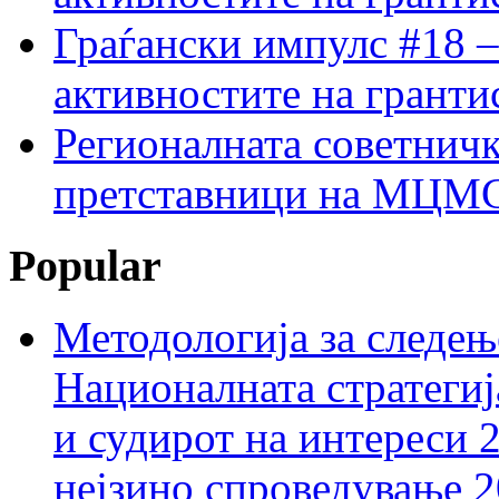
Граѓански импулс #18 –
активностите на гранти
Регионалната советничк
претставници на МЦМС 
Popular
Методологија за следењ
Националната стратегиј
и судирот на интереси 
нејзино спроведување 