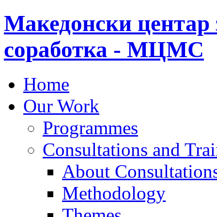
Македонски центар 
соработка - МЦМС
Home
Our Work
Programmes
Consultations and Tra
About Consultations
Methodology
Themes