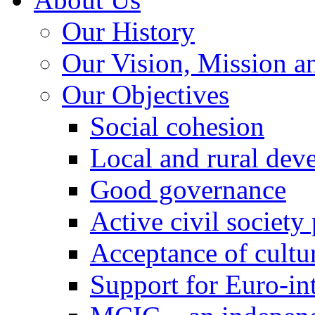
Our History
Our Vision, Mission a
Our Objectives
Social cohesion
Local and rural dev
Good governance
Active civil society
Acceptance of cultur
Support for Euro-in