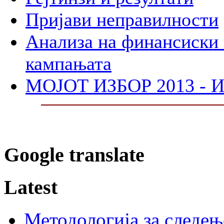
Пријави неправилности
Анализа на финансиски 
кампањата
МОЈОТ ИЗБОР 2013 - И
Google translate
Latest
Методологија за следењ