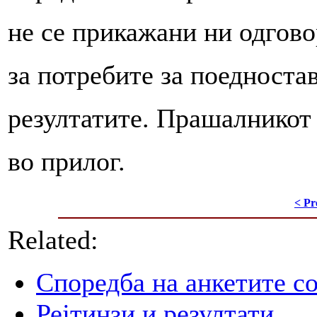
не се прикажани ни одгово
за потребите за поедност
резултатите. Прашалникот 
во прилог.
< Pr
Related:
Споредба на анкетите со
Рејтинзи и резултати