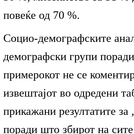
повеќе од 70 %.
Социо-демографските анал
демографски групи поради
примерокот не се коментир
извештајот во одредени та
прикажани резултатите за „
поради што збирот на сите