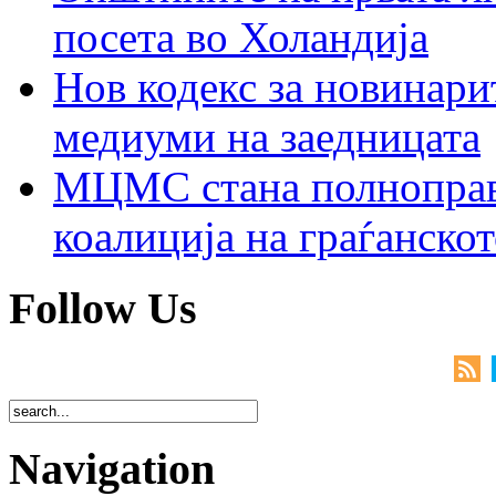
посета во Холандија
Нов кодекс за новинарит
медиуми на заедницата
МЦМС стана полноправн
коалиција на граѓанск
Follow Us
Navigation