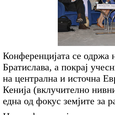
Конференцијата се одржа н
Братислава, а покрај учес
на централна и источна Ев
Кенија (вклучително нивни
една од фокус земјите за 