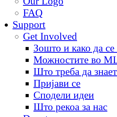
Our Logo
FAQ
Support
Get Involved
Зошто и како да се
Можностите во 
Што треба да знает
Пријави се
Сподели идеи
Што рекоа за нас