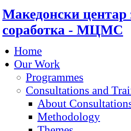
Македонски центар 
соработка - МЦМС
Home
Our Work
Programmes
Consultations and Tra
About Consultations
Methodology
Themes