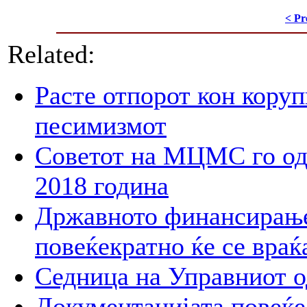
< Pr
Related:
Расте отпорот кон корупц
песимизмот
Советот на МЦМС го од
2018 година
Државното финансирање 
повеќекратно ќе се враќ
Седница на Управниот 
Документацијата повеќе 