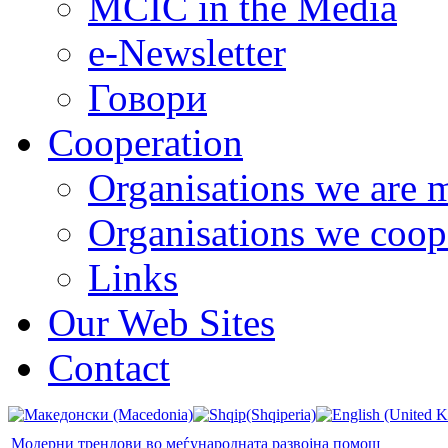
MCIC in the Media
e-Newsletter
Говори
Cooperation
Organisations we are 
Organisations we coop
Links
Our Web Sites
Contact
Модерни трендови во меѓународната развојна помош