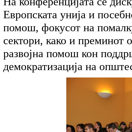
На конференцијата се диск
Европската унија и посебн
помош, фокусот на помалк
сектори, како и преминот 
развојна помош кон поддр
демократизација на општес