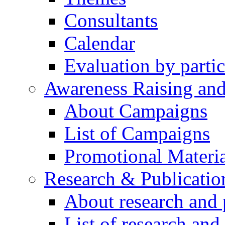
Consultants
Calendar
Evaluation by partic
Awareness Raising an
About Campaigns
List of Campaigns
Promotional Materia
Research & Publicatio
About research and 
List of research and