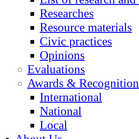
Researches
Resource materials
Civic practices
Opinions
Evaluations
Awards & Recognition
International
National
Local
About Us