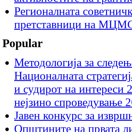
Регионалната советничк
претставници на МЦМС 
Popular
Методологија за следењ
Националната стратегиј
и судирот на интереси 
нејзино спроведување 
Јавен конкурс за изврш
Општините на првата ли