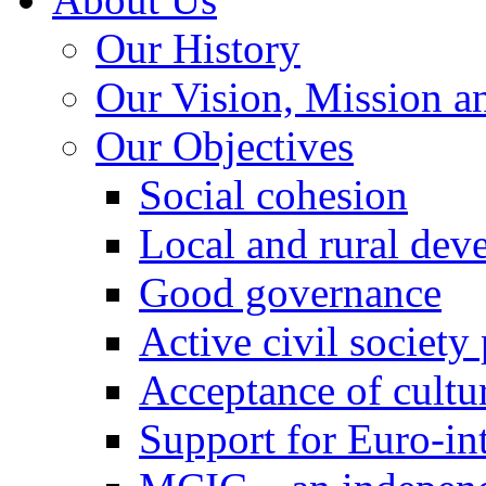
Our History
Our Vision, Mission a
Our Objectives
Social cohesion
Local and rural dev
Good governance
Active civil society
Acceptance of cultur
Support for Euro-in