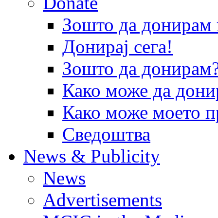
Donate
Зошто да донира
Донирај сега!
Зошто да донирам
Како може да дони
Како може моето п
Сведоштва
News & Publicity
News
Advertisements