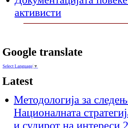
активисти
Google translate
Select Language
▼
Latest
Методологија за следењ
Националната стратегиј
и судирот на интереси 