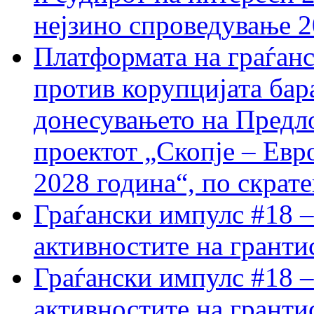
нејзино спроведување 
Платформата на граѓанс
против корупцијата бар
донесувањето на Предло
проектот „Скопје – Евр
2028 година“, по скрат
Граѓански импулс #18 –
активностите на гранти
Граѓански импулс #18 –
активностите на гранти