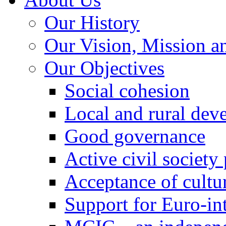
Our History
Our Vision, Mission a
Our Objectives
Social cohesion
Local and rural dev
Good governance
Active civil society
Acceptance of cultur
Support for Euro-in