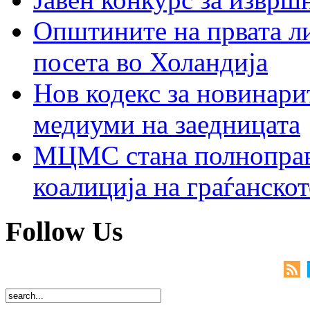
Општините на првата ли
посета во Холандија
Нов кодекс за новинарит
медиуми на заедницата
МЦМС стана полноправн
коалиција на граѓанск
Follow Us