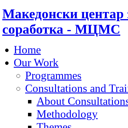
Македонски центар 
соработка - МЦМС
Home
Our Work
Programmes
Consultations and Tra
About Consultations
Methodology
Themes