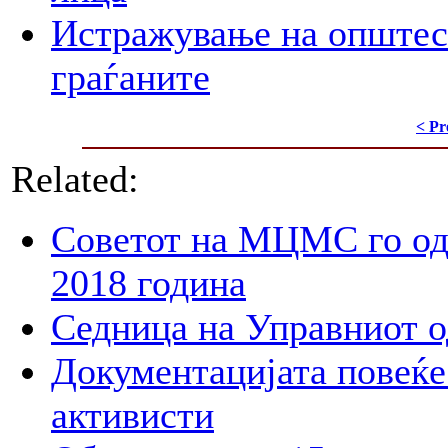
Истражување на општес
граѓаните
< Pr
Related:
Советот на МЦМС го од
2018 година
Седница на Управниот 
Документацијата повеќе 
активисти