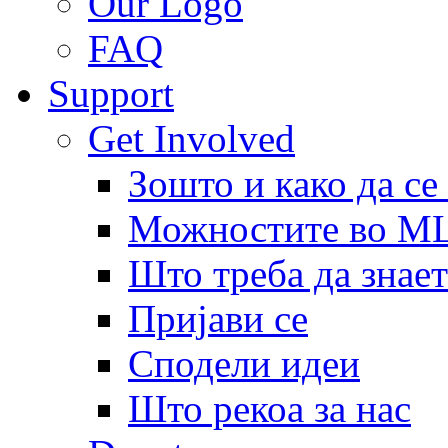
Our Logo
FAQ
Support
Get Involved
Зошто и како да се
Можностите во 
Што треба да знает
Пријави се
Сподели идеи
Што рекоа за нас