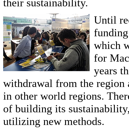
their sustainability.
Until r
funding
which w
for Mac
years t
withdrawal from the region a
in other world regions. The
of building its sustainabili
utilizing new methods.