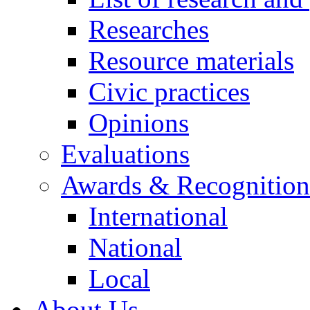
Researches
Resource materials
Civic practices
Opinions
Evaluations
Awards & Recognition
International
National
Local
About Us