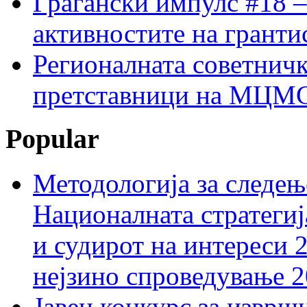
Граѓански импулс #18 –
активностите на гранти
Регионалната советничк
претставници на МЦМС 
Popular
Методологија за следењ
Националната стратегиј
и судирот на интереси 
нејзино спроведување 
Јавен конкурс за изврш