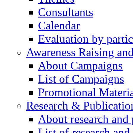
Consultants
Calendar
Evaluation by partic
Awareness Raising an
About Campaigns
List of Campaigns
Promotional Materia
Research & Publicatio
About research and 
List of research and