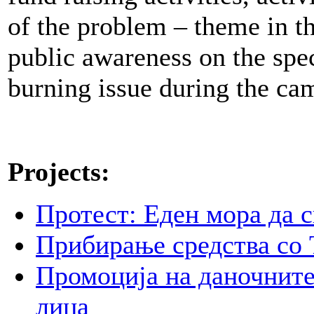
of the problem – theme in t
public awareness on the spec
burning issue during the ca
Projects:
Протест: Еден мора да с
Прибирање средства со 
Промоција на даночните
лица