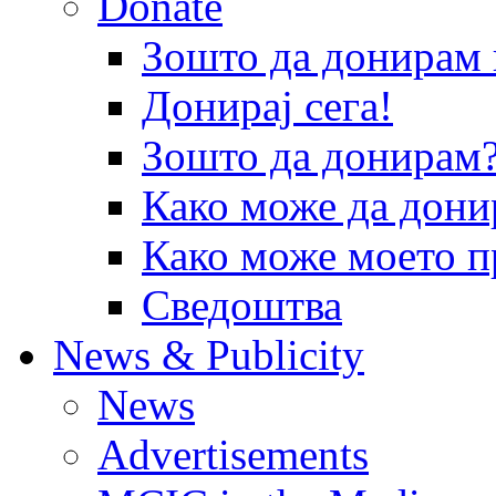
Donate
Зошто да донира
Донирај сега!
Зошто да донирам
Како може да дони
Како може моето п
Сведоштва
News & Publicity
News
Advertisements