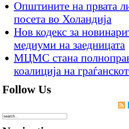
Општините на првата ли
посета во Холандија
Нов кодекс за новинарит
медиуми на заедницата
МЦМС стана полноправн
коалиција на граѓанск
Follow Us