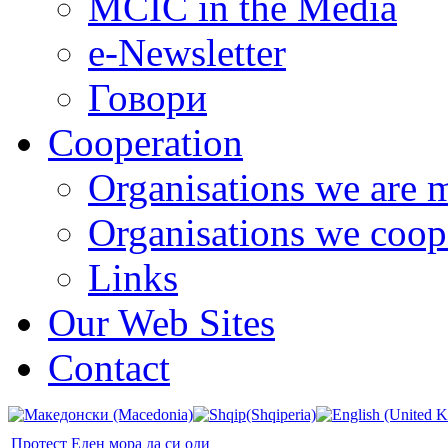
MCIC in the Media
e-Newsletter
Говори
Cooperation
Organisations we are 
Organisations we coop
Links
Our Web Sites
Contact
Протест Еден мора да си оди