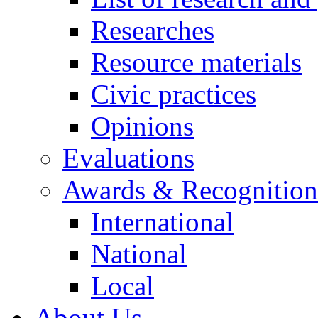
Researches
Resource materials
Civic practices
Opinions
Evaluations
Awards & Recognition
International
National
Local
About Us