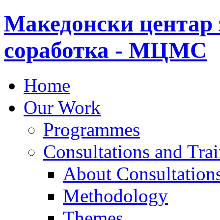
Македонски центар 
соработка - МЦМС
Home
Our Work
Programmes
Consultations and Tra
About Consultations
Methodology
Themes