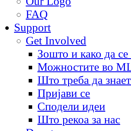
Our Logo
FAQ
Support
Get Involved
Зошто и како да се
Можностите во 
Што треба да знает
Пријави се
Сподели идеи
Што рекоа за нас