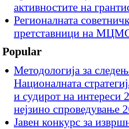
активностите на гранти
Регионалната советничк
претставници на МЦМС 
Popular
Методологија за следењ
Националната стратегиј
и судирот на интереси 
нејзино спроведување 
Јавен конкурс за изврш