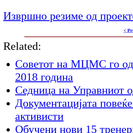
Извршно резиме од проект
< Pr
Related:
Советот на МЦМС го од
2018 година
Седница на Управниот 
Документацијата повеќе 
активисти
Обучени нови 15 тренер