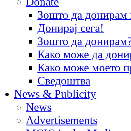
Donate
Зошто да донира
Донирај сега!
Зошто да донирам
Како може да дони
Како може моето п
Сведоштва
News & Publicity
News
Advertisements