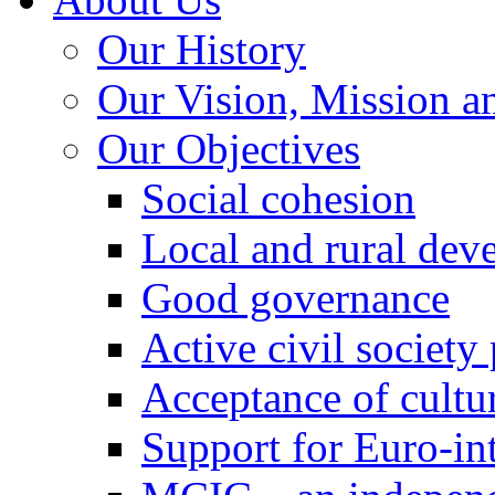
Our History
Our Vision, Mission a
Our Objectives
Social cohesion
Local and rural dev
Good governance
Active civil society
Acceptance of cultur
Support for Euro-in