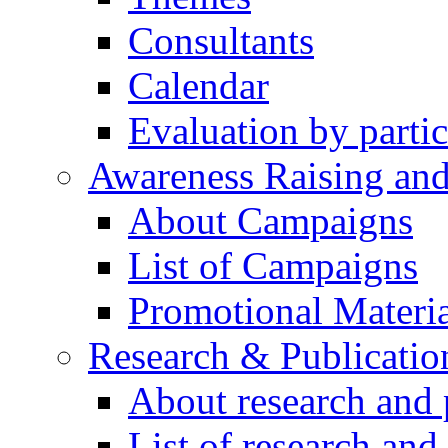
Consultants
Calendar
Evaluation by partic
Awareness Raising an
About Campaigns
List of Campaigns
Promotional Materia
Research & Publicatio
About research and 
List of research and