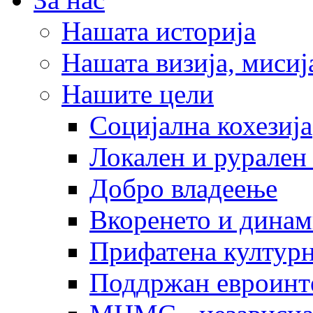
Нашата историја
Нашата визија, мисија
Нашите цели
Социјална кохезија
Локален и рурален 
Добро владеење
Вкоренето и динам
Прифатена културн
Поддржан евроинт