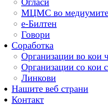
Огласи
МЦМС во медиумит
е-Билтен
Говори
Соработка
Организации во кои 
Организации со кои 
Линкови
Нашите веб страни
Контакт