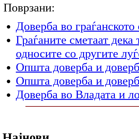
Поврзани:
Доверба во граѓанското
Граѓаните сметаат дека 
односите со другите луѓ
Општа доверба и доверб
Општа доверба и доверб
Доверба во Владата и л
Најнови