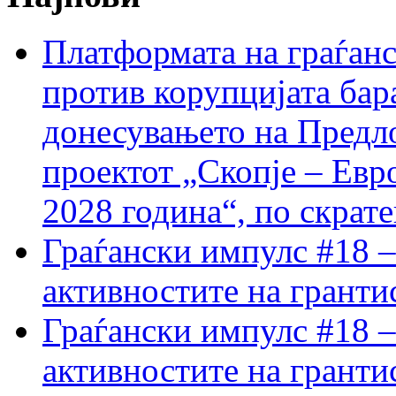
Платформата на граѓанс
против корупцијата бар
донесувањето на Предло
проектот „Скопје – Евр
2028 година“, по скрат
Граѓански импулс #18 –
активностите на гранти
Граѓански импулс #18 –
активностите на гранти