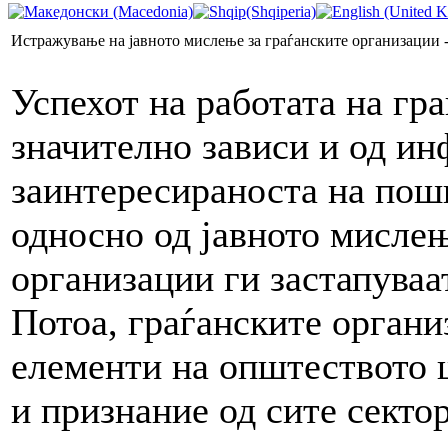
Истражување на јавното мислење за граѓанските организации 
Успехот на работата на гр
значително зависи и од и
заинтересираноста на поши
односно од јавното мисле
организации ги застапуваа
Потоа, граѓанските органи
елементи на општеството 
и признание од сите сектор