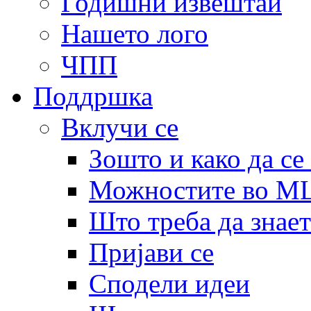
Годишни извештаи
Нашето лого
ЧПП
Поддршка
Вклучи се
Зошто и како да се
Можностите во 
Што треба да знает
Пријави се
Сподели идеи