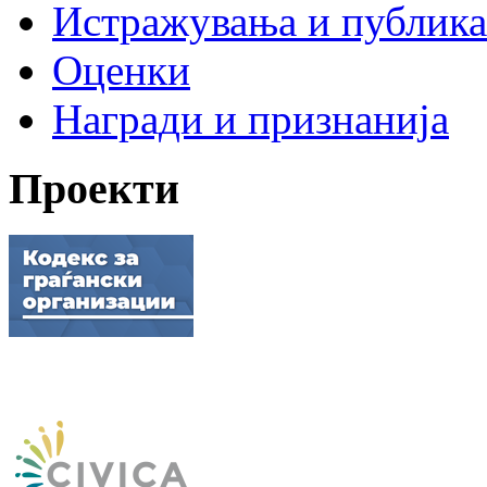
Истражувања и публик
Оценки
Награди и признанија
Проекти