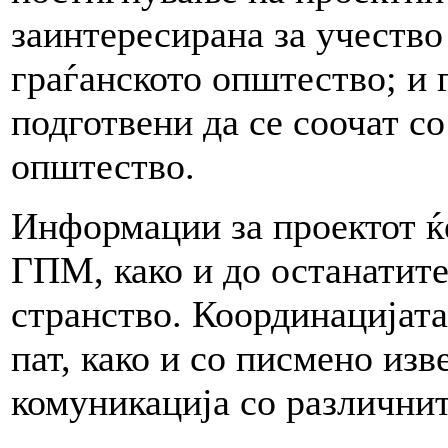
заинтересирана за учество 
граѓанското општество; и 
подготвени да се соочат со
општество.
Информации за проектот ќе
ГПМ, како и до останатите
странство. Координацијата
пат, како и со писмено изв
комуникација со различнит