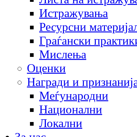
Истражувања
Ресурсни материја
Граѓански практик
Мислења
Оценки
Награди и признаниј
Меѓународни
Национални
Локални
За нас