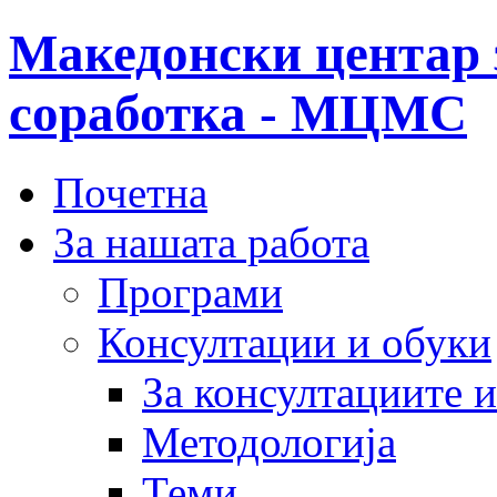
Македонски центар 
соработка - МЦМС
Почетна
За нашата работа
Програми
Консултации и обуки
За консултациите 
Методологија
Теми