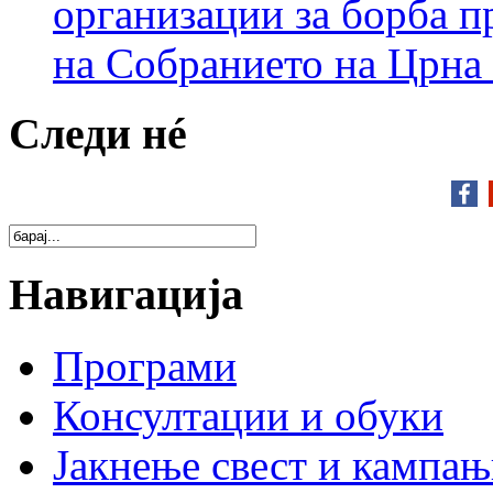
организации за борба п
на Собранието на Црна
Следи нé
Навигација
Програми
Консултации и обуки
Јакнење свест и кампа