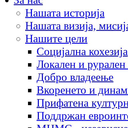
Нашата историја
Нашата визија, мисија
Нашите цели
Социјална кохезија
Локален и рурален 
Добро владеење
Вкоренето и динам
Прифатена културн
Поддржан евроинт