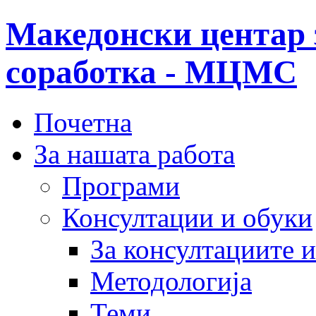
Македонски центар 
соработка - МЦМС
Почетна
За нашата работа
Програми
Консултации и обуки
За консултациите 
Методологија
Теми