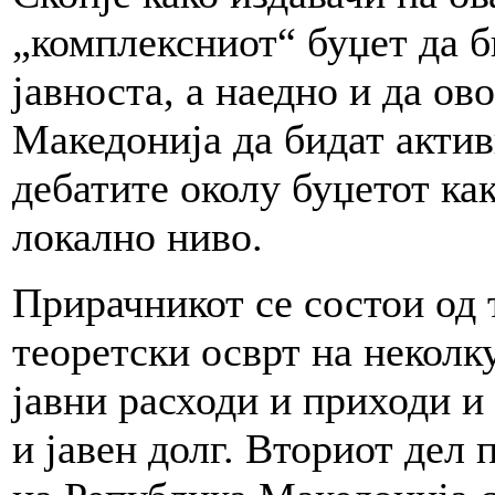
„комплексниот“ буџет да б
јавноста, а наедно и да о
Македонија да бидат акти
дебатите околу буџетот ка
локално ниво.
Прирачникот се состои од 
теоретски осврт на неколк
јавни расходи и приходи и
и јавен долг. Вториот дел 