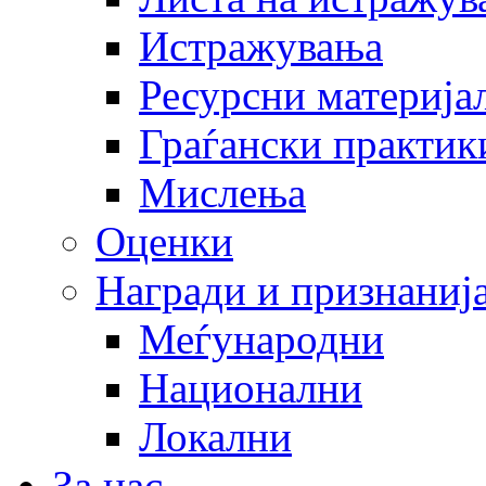
Истражувања
Ресурсни материја
Граѓански практик
Мислења
Оценки
Награди и признаниј
Меѓународни
Национални
Локални
За нас