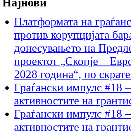
Најнови
Платформата на граѓанс
против корупцијата бар
донесувањето на Предло
проектот „Скопје – Евр
2028 година“, по скрат
Граѓански импулс #18 –
активностите на гранти
Граѓански импулс #18 –
активностите на гранти