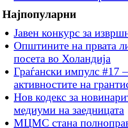
Најпопуларни
Јавен конкурс за изврш
Општините на првата ли
посета во Холандија
Граѓански импулс #17 –
активностите на гранти
Нов кодекс за новинарит
медиуми на заедницата
МЦМС стана полноправн