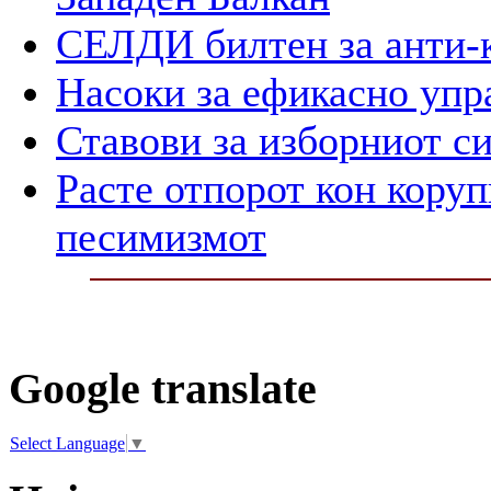
СЕЛДИ билтен за анти-
Насоки за ефикасно упр
Ставови за изборниот с
Расте отпорот кон корупц
песимизмот
Google translate
Select Language
▼