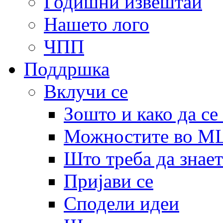
Годишни извештаи
Нашето лого
ЧПП
Поддршка
Вклучи се
Зошто и како да се
Можностите во 
Што треба да знает
Пријави се
Сподели идеи