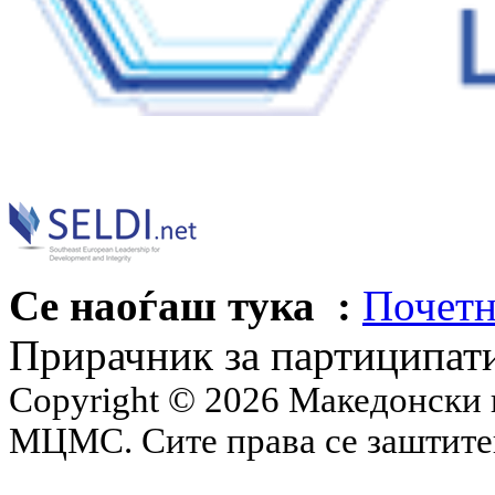
Се наоѓаш тука :
Почетн
Прирачник за партиципат
Copyright © 2026 Македонски 
МЦМС. Сите права се заштит