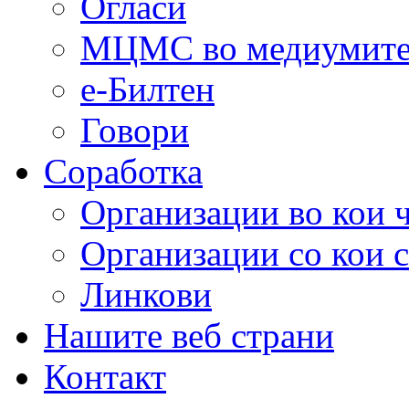
Огласи
МЦМС во медиумит
е-Билтен
Говори
Соработка
Организации во кои 
Организации со кои 
Линкови
Нашите веб страни
Контакт