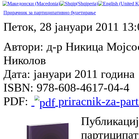
Прирачник за партиципативно буџетирање
Петок, 28 јануари 2011 13:
Автори: д-р Никица Мојс
Николов
Дата: јануари 2011 година
ISBN: 978-608-4617-04-4
PDF:
priracnik-za-part
Публикациј
партиципат