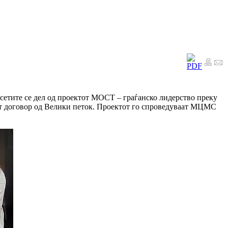
осетите се дел од проектот МОСТ – граѓанско лидерство преку
от договор од Велики петок. Проектот го спроведуваат МЦМС