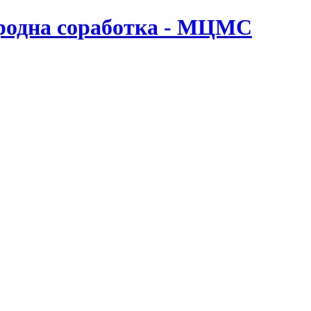
ародна соработка - МЦМС