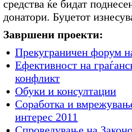
средства ќе бидат поднесе
донатори. Буџетот изнесу
Завршени проекти:
Прекуграничен форум на
Ефективност на граѓанс
конфликт
Обуки и консултации
Соработка и вмрежување
интерес 2011
Спроведување на Законо