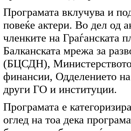
Програмата вклучува и по
повеќе актери. Во дел од 
членките на Граѓанската 
Балканската мрежа за разв
(БЦСДН), Министерството 
финансии, Одделението на
други ГО и институции.
Програмата е категоризира
оглед на тоа дека програм