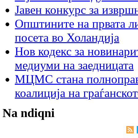
Јавен конкурс за изврш
Општините на првата ли
посета во Холандија
Нов кодекс за новинарит
медиуми на заедницата
МЦМС стана полноправн
коалиција на граѓанск
Na ndiqni