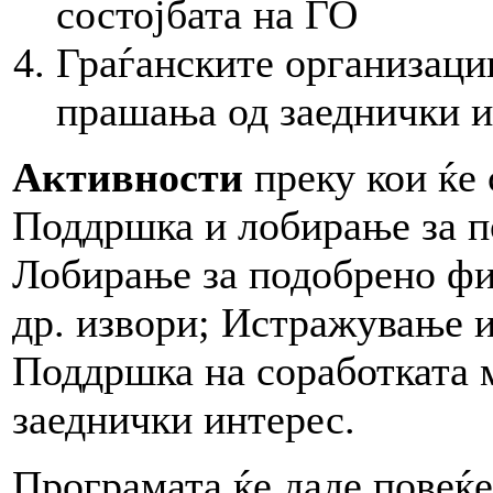
состојбата на ГО
Граѓанските организаци
прашања од заеднички и
Активности
преку кои ќе 
Поддршка и лобирање за п
Лобирање за подобрено фи
др. извори; Истражување 
Поддршка на соработката 
заеднички интерес.
Програмата ќе даде повеќ