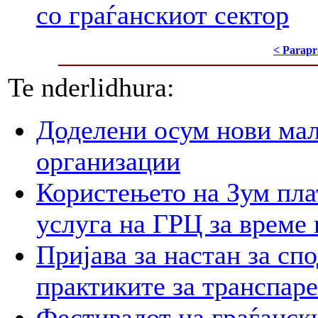
со граѓанскиот сектор
< Parapr
Te nderlidhura:
Доделени осум нови мал
организации
Користењето на Зум пла
услуга на ГРЦ за време 
Пријава за настан за сп
практиките за транспар
Фестивалот на граѓански