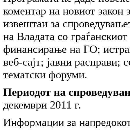
коментар на новиот закон 
извештаи за спроведувањет
на Владата со граѓанскиот 
финансирање на ГО; истра
веб-сајт; јавни расправи;
тематски форуми.
Периодот на спроведува
декември 2011 г.
Информации за напредокот 