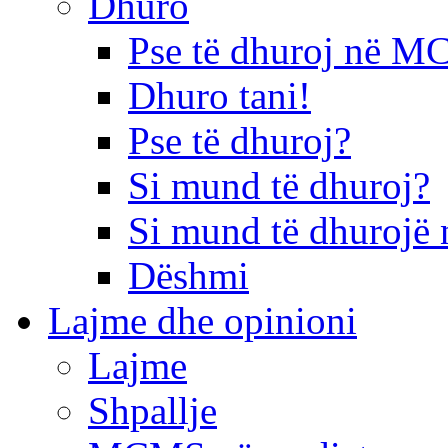
Dhuro
Pse të dhuroj në 
Dhuro tani!
Pse të dhuroj?
Si mund të dhuroj?
Si mund të dhurojë 
Dëshmi
Lajme dhe opinioni
Lajme
Shpallje