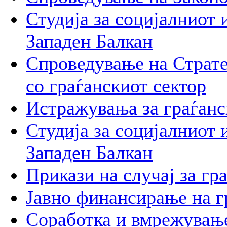
Студија за социјалниот 
Западен Балкан
Спроведување на Стратег
со граѓанскиот сектор
Истражувања за граѓанс
Студија за социјалниот 
Западен Балкан
Прикази на случај за гр
Јавно финансирање на г
Соработка и вмрежување