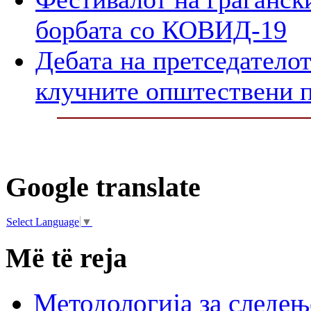
борбата со КОВИД-19
Дебата на претседателот
клучните општествени 
Google translate
Select Language
▼
Më të reja
Методологија за следењ