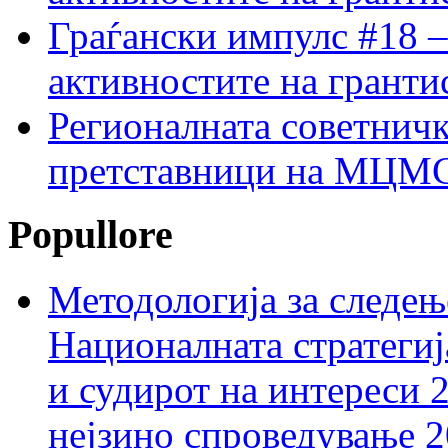
Граѓански импулс #18 –
активностите на гранти
Регионалната советничк
претставници на МЦМС 
Popullore
Методологија за следењ
Националната стратегиј
и судирот на интереси 
нејзино спроведување 