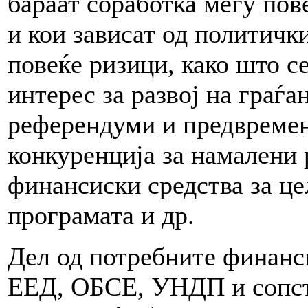
бараат соработка меѓу пов
и кои зависат од политички
повеќе ризици, како што с
интерес за развој на граѓ
референдуми и предвремен
конкуренција за намалени
финансиски средства за ц
програмата и др.
Дел од потребните финанси
ЕЕД, ОБСЕ, УНДП и сопств