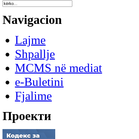
Navigacion
Lajme
Shpallje
MCMS në mediat
e-Buletini
Fjalime
Проекти