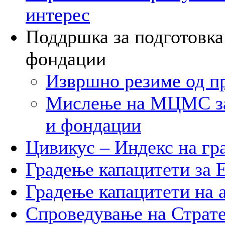
интерес
Поддршка за подготовка 
фондации
Извршно резиме од п
Мислење на МЦМС за 
и фондации
Цивикус – Индекс на гр
Градење капацитети за
Градење капацитети на 
Спроведување на Стратег