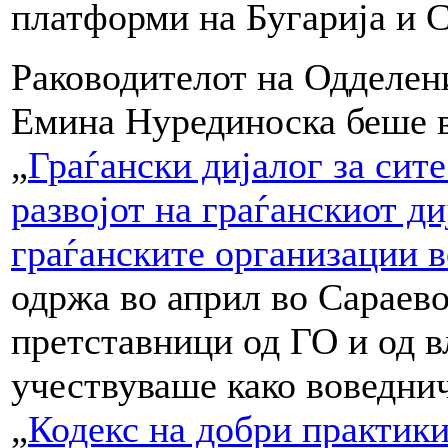
платформи на Бугарија и С
Раководителот на Одделени
Емина Нурединоска беше в
„
Граѓански дијалог за сите
развојот на граѓанскиот ди
граѓанските организации 
одржа во април во Сараево
претставници од ГО и од в
учествуваше како воведни
„
Кодекс на добри практики