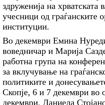
здруженија на хрватската в
учесници од граѓанските 
институции.
Во декември Емина Нуреди
воведничар и Марија Сазде
работна група на конфере
за вклучување на граѓанск
политиките и донесувањето
Скопје, 6 и 7 декември во 
декември. Даниела Стојан