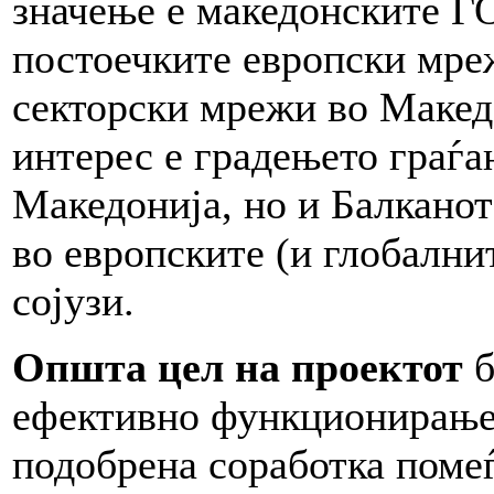
значење е македонските ГО
постоечките европски мре
секторски мрежи во Маке
интерес е градењето граѓа
Македонија, но и Балкано
во европските (и глобални
сојузи.
Општа цел на проектот
б
ефективно функционирање 
подобрена соработка поме