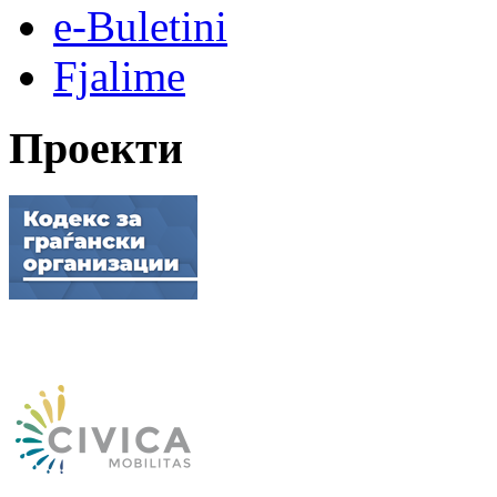
e-Buletini
Fjalime
Проекти