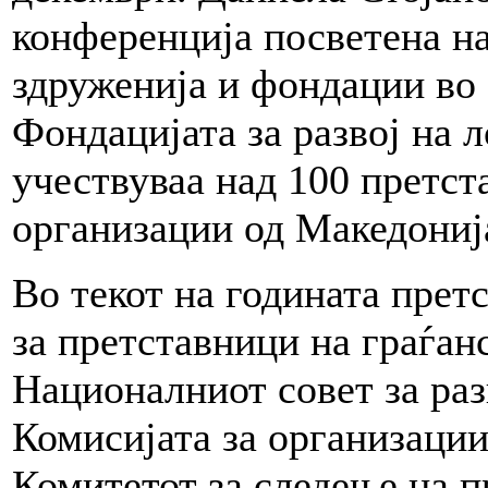
конференција посветена на
здруженија и фондации во
Фондацијата за развој на л
учествуваа над 100 претст
организации од Македониј
Во текот на годината пре
за претставници на граѓан
Националниот совет за раз
Комисијата за организации 
Комитетот за следење на п