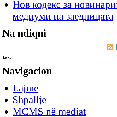
Нов кодекс за новинарит
медиуми на заедницата
Na ndiqni
Navigacion
Lajme
Shpallje
MCMS në mediat