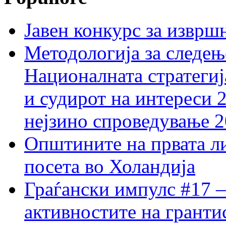
Јавен конкурс за изврш
Методологија за следењ
Националната стратегиј
и судирот на интереси 
нејзино спроведување 
Општините на првата ли
посета во Холандија
Граѓански импулс #17 –
активностите на гранти