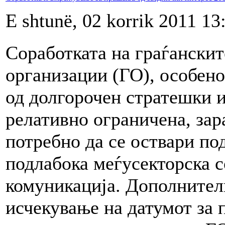
E shtunë, 02 korrik 2011 13
Соработката на граѓанскит
организации (ГО), особен
од долгорочен стратешки и
релативно ограничена, зар
потребно да се оствари по
подлабока меѓусекторска с
комуникација. Дополнителн
исчекување на датумот за 