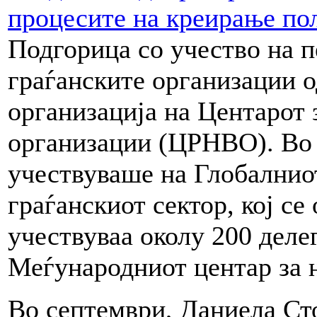
процесите на креирање по
Подгорица со учество на п
граѓанските организации о
организација на Центарот 
организации (ЦРНВО). Во
учествуваше на Глобалнио
граѓанскиот сектор, кој се
учествуваа околу 200 деле
Меѓународниот центар за
Во септември, Даниела Ст