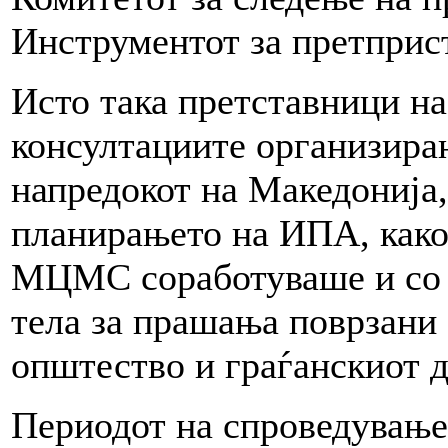
Инструментот за претпри
Исто така претставници н
консултациите организиран
напредокот на Македонија,
планирањето на ИПА, како
МЦМС соработуваше и со 
тела за прашања поврзани 
општество и граѓанскиот д
Периодот на спроведување