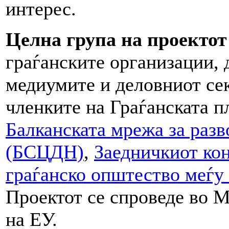
интерес.
Целна група на проектот
граѓанските организации,
медиумите и деловниот се
членките на Граѓанската 
Балканската мрежа за разв
(БСЦДН)
,
Заедничкиот кон
граѓанско општество меѓу
Проектот се спроведе во М
на ЕУ.