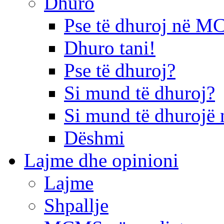
Dhuro
Pse të dhuroj në 
Dhuro tani!
Pse të dhuroj?
Si mund të dhuroj?
Si mund të dhurojë 
Dëshmi
Lajme dhe opinioni
Lajme
Shpallje