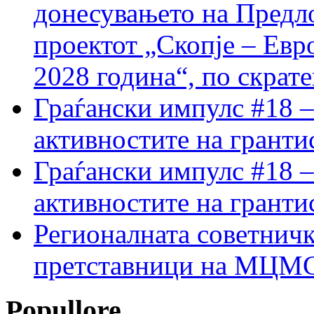
донесувањето на Предло
проектот „Скопје – Евр
2028 година“, по скрат
Граѓански импулс #18 –
активностите на гранти
Граѓански импулс #18 –
активностите на гранти
Регионалната советничк
претставници на МЦМС 
Popullore