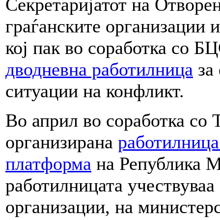
Секретаријатот на Отворе
граѓанските организации 
кој пак во соработка со 
дводневна работилница
за 
ситуации на конфликт.
Во април во соработка со
организирана
работилница
платформа
на Република М
работилницата учествуваа 
организации, на министерс