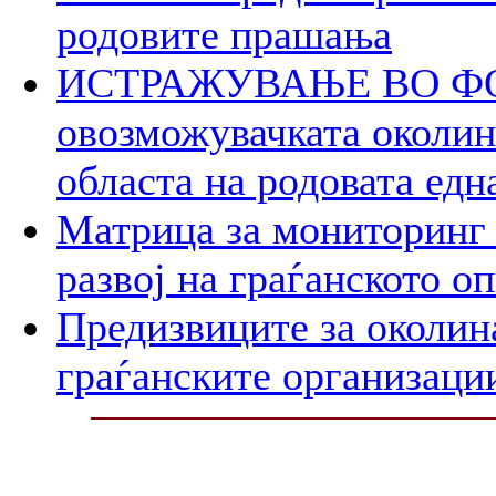
родовите прашања
ИСТРАЖУВАЊЕ ВО ФОК
овозможувачката околина
областа на родовата едн
Матрица за мониторинг 
развој на граѓанското о
Предизвиците за околин
граѓанските организаци