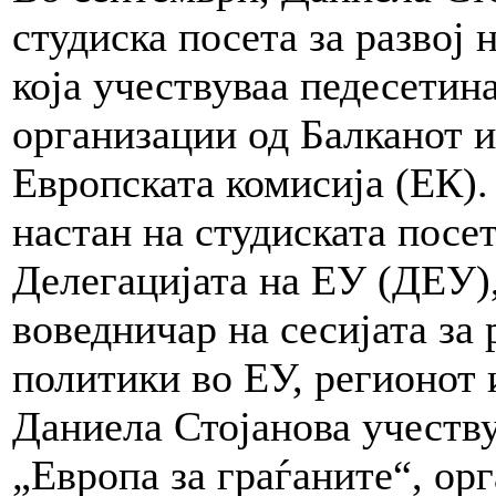
студиска посета за развој 
која учествуваа педесетин
организации од Балканот и
Европската комисија (ЕК).
настан на студиската посе
Делегацијата на ЕУ (ДЕУ),
воведничар на сесијата за 
политики во ЕУ, регионот 
Даниела Стојанова учеств
„Европа за граѓаните“, ор