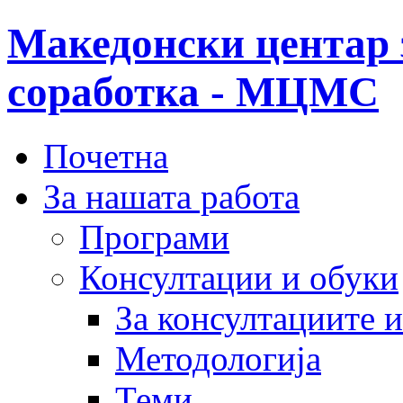
Македонски центар 
соработка - МЦМС
Почетна
За нашата работа
Програми
Консултации и обуки
За консултациите 
Методологија
Теми