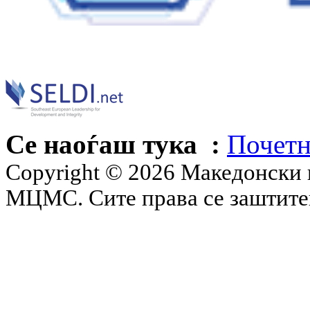
Се наоѓаш тука :
Почетн
Copyright © 2026 Македонски 
МЦМС. Сите права се заштит