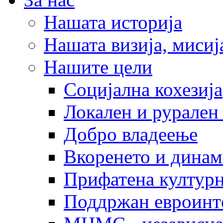
Нашата историја
Нашата визија, мисија
Нашите цели
Социјална кохезија
Локален и рурален 
Добро владеење
Вкоренето и динам
Прифатена културн
Поддржан евроинт