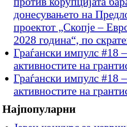
против корупцијата бар
донесувањето на Предло
проектот „Скопје – Евр
2028 година“, по скрат
Граѓански импулс #18 –
активностите на гранти
Граѓански импулс #18 –
активностите на гранти
Најпопуларни