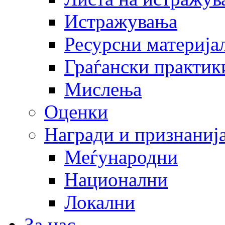
Истражувања
Ресурсни материја
Граѓански практик
Мислења
Оценки
Награди и признаниј
Меѓународни
Национални
Локални
За нас