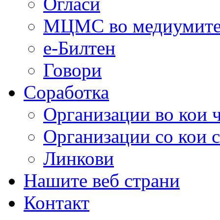
Огласи
МЦМС во медиумит
е-Билтен
Говори
Соработка
Организации во кои 
Организации со кои 
Линкови
Нашите веб страни
Контакт