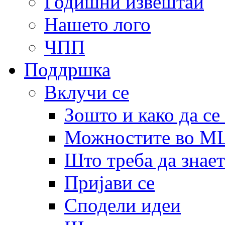
Годишни извештаи
Нашето лого
ЧПП
Поддршка
Вклучи се
Зошто и како да се
Можностите во 
Што треба да знает
Пријави се
Сподели идеи