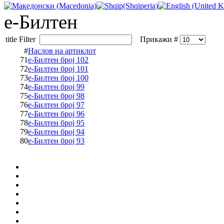
е-Билтен
title Filter
Прикажи #
#
Наслов на артиклот
71
е-Билтен број 102
72
е-Билтен број 101
73
е-Билтен број 100
74
е-Билтен број 99
75
е-Билтен број 98
76
е-Билтен број 97
77
е-Билтен број 96
78
е-Билтен број 95
79
е-Билтен број 94
80
е-Билтен број 93