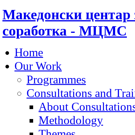
Македонски центар 
соработка - МЦМС
Home
Our Work
Programmes
Consultations and Tra
About Consultations
Methodology
Themes