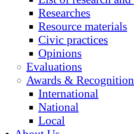
Researches
Resource materials
Civic practices
Opinions
Evaluations
Awards & Recognition
International
National
Local
About Us