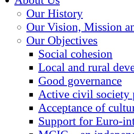
Our History
Our Vision, Mission a
Our Objectives
Social cohesion
Local and rural dev
Good governance
Active civil society
Acceptance of cultur
Support for Euro-in