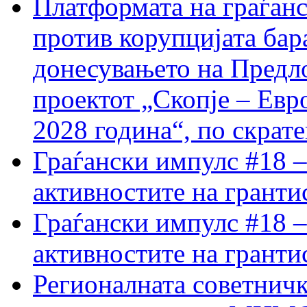
Платформата на граѓанс
против корупцијата бар
донесувањето на Предло
проектот „Скопје – Евр
2028 година“, по скрат
Граѓански импулс #18 –
активностите на гранти
Граѓански импулс #18 –
активностите на гранти
Регионалната советничк