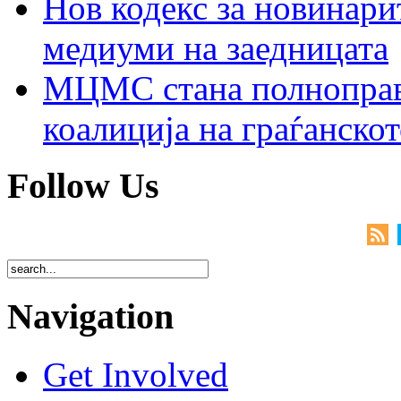
Нов кодекс за новинарит
медиуми на заедницата
МЦМС стана полноправн
коалиција на граѓанск
Follow Us
Navigation
Get Involved