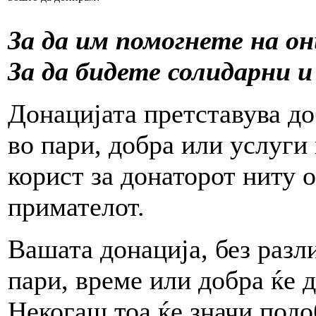
За да им помогнете на о
За да бидете солидарни 
Донацијата претставува д
во пари, добра или услуги 
корист за донаторот ниту 
примателот.
Вашата донација, без разли
пари, време или добра ќе 
Некогаш тоа ќе значи подо