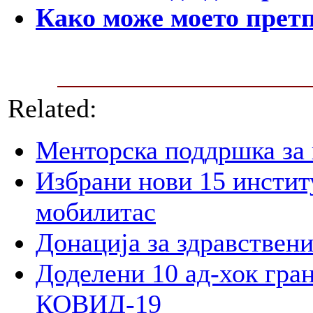
Како може моето претп
Related:
Менторска поддршка за 
Избрани нови 15 инстит
мобилитас
Донација за здравствен
Доделени 10 ад-хок гран
КОВИД-19