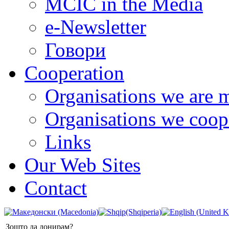
MCIC in the Media
e-Newsletter
Говори
Cooperation
Organisations we are 
Organisations we coop
Links
Our Web Sites
Contact
Зошто да донирам?