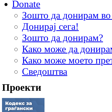
Donate
Зошто да донирам 
Донирај сега!
Зошто да донирам?
Како може да донира
Како може моето пре
Сведоштва
Проекти