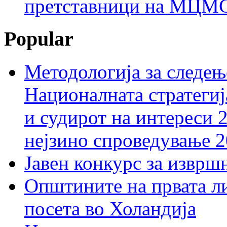
претставници на МЦМС 
Popular
Методологија за следењ
Националната стратегиј
и судирот на интереси 
нејзино спроведување 
Јавен конкурс за изврш
Општините на првата ли
посета во Холандија