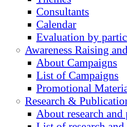
Consultants
Calendar
Evaluation by partic
Awareness Raising an
About Campaigns
List of Campaigns
Promotional Materia
Research & Publicatio
About research and 
List of research and