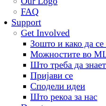
Our Logo
FAQ
Support
Get Involved
Зошто и како да се
Можностите во 
Што треба да знает
Пријави се
Сподели идеи
Што рекоа за нас