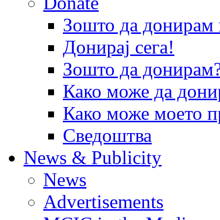
Donate
Зошто да донира
Донирај сега!
Зошто да донирам
Како може да дони
Како може моето п
Сведоштва
News & Publicity
News
Advertisements