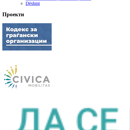
Dëshmi
Проекти