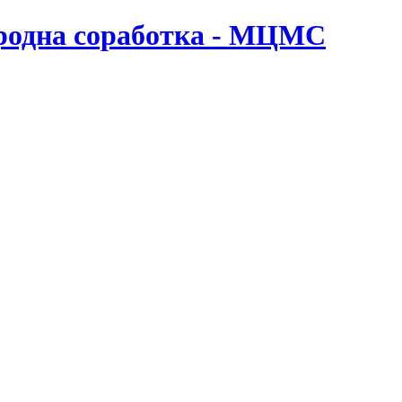
ародна соработка - МЦМС