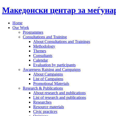
Македонски центар за меѓун
Home
Our Work
Programmes
Consultations and Training
About Consultations and Trainings
Methodology
Themes
Consultants
Calendar
Evaluation by participants
Awareness Raising and Campaigns
About Campaigns
List of Campaigns
Promotional Materials
Research & Publications
About research and publications
List of research and publications
Researches
Resource materials
Civic practices