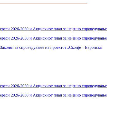
тереси 2026-2030 и Акцискиот план за нејзино спроведување
тереси 2026-2030 и Акцискиот план за нејзино спроведување
Законот за спроведување на проектот „Скопје – Европска
тереси 2026-2030 и Акцискиот план за нејзино спроведување
тереси 2026-2030 и Акцискиот план за нејзино спроведување