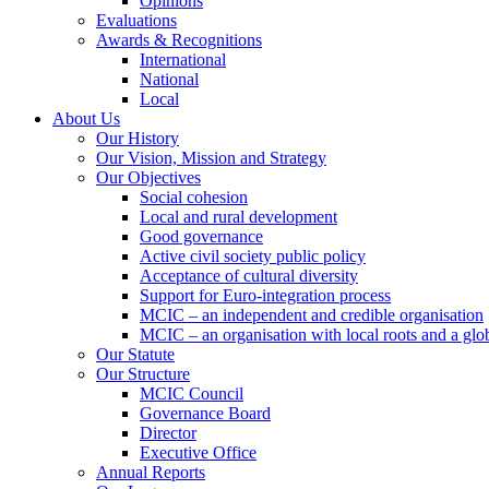
Opinions
Evaluations
Awards & Recognitions
International
National
Local
About Us
Our History
Our Vision, Mission and Strategy
Our Objectives
Social cohesion
Local and rural development
Good governance
Active civil society public policy
Acceptance of cultural diversity
Support for Euro-integration process
MCIC – an independent and credible organisation
MCIC – an organisation with local roots and a glo
Our Statute
Our Structure
MCIC Council
Governance Board
Director
Executive Office
Annual Reports