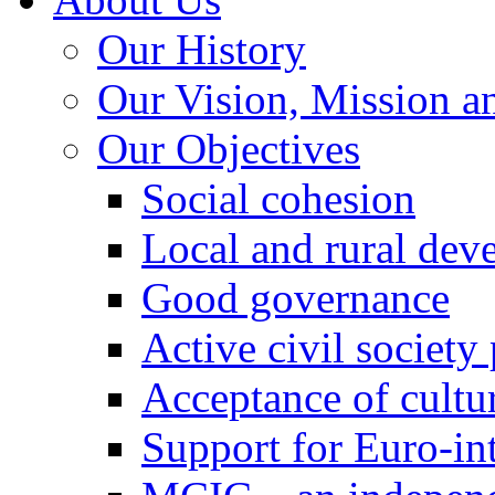
Our History
Our Vision, Mission a
Our Objectives
Social cohesion
Local and rural dev
Good governance
Active civil society
Acceptance of cultur
Support for Euro-in