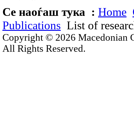
Се наоѓаш тука :
Home
Publications
List of resear
Copyright © 2026 Macedonian Ce
All Rights Reserved.