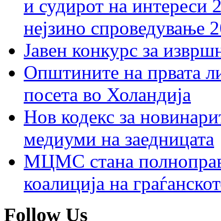
и судирот на интереси 
нејзино спроведување 
Јавен конкурс за изврш
Општините на првата ли
посета во Холандија
Нов кодекс за новинарит
медиуми на заедницата
МЦМС стана полноправн
коалиција на граѓанск
Follow Us