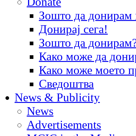
Donate
Зошто да донира
Донирај сега!
Зошто да донирам
Како може да дони
Како може моето п
Сведоштва
News & Publicity
News
Advertisements