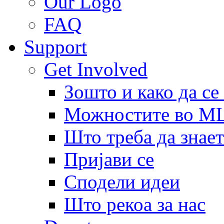
Our Logo
FAQ
Support
Get Involved
Зошто и како да се
Можностите во 
Што треба да знает
Пријави се
Сподели идеи
Што рекоа за нас