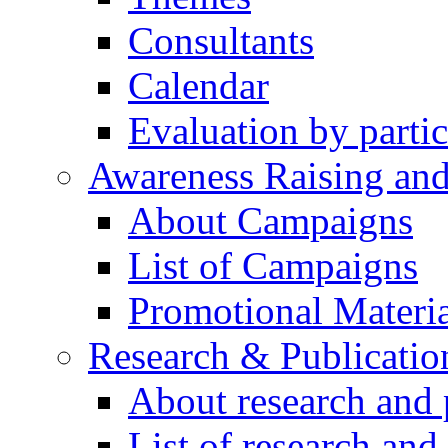
Consultants
Calendar
Evaluation by partic
Awareness Raising an
About Campaigns
List of Campaigns
Promotional Materia
Research & Publicatio
About research and 
List of research and