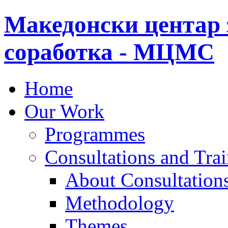
Македонски центар 
соработка - МЦМС
Home
Our Work
Programmes
Consultations and Tra
About Consultations
Methodology
Themes