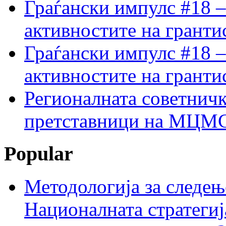
Граѓански импулс #18 –
активностите на гранти
Граѓански импулс #18 –
активностите на гранти
Регионалната советничк
претставници на МЦМС 
Popular
Методологија за следењ
Националната стратегиј