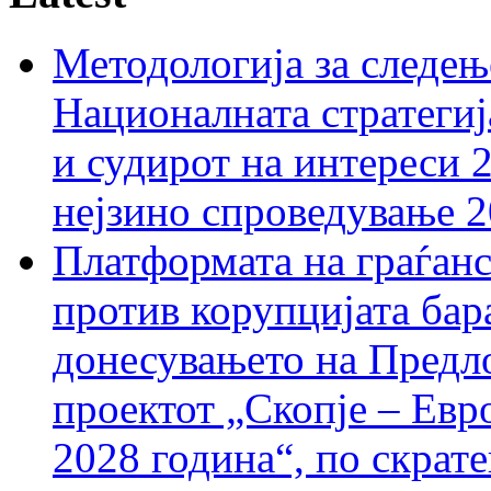
Методологија за следењ
Националната стратегиј
и судирот на интереси 
нејзино спроведување 
Платформата на граѓанс
против корупцијата бар
донесувањето на Предло
проектот „Скопје – Евр
2028 година“, по скрат