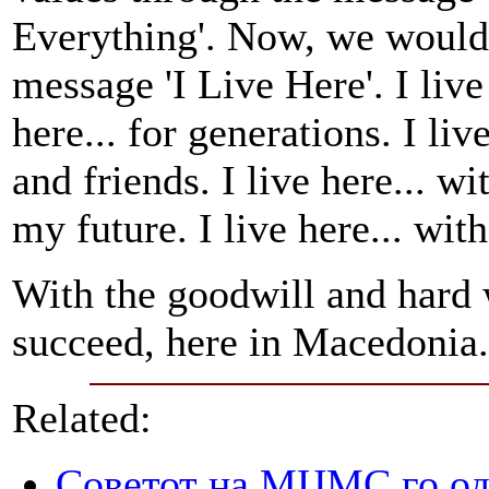
Everything'. Now, we would l
message 'I Live Here'. I live
here... for generations. I liv
and friends. I live here... w
my future. I live here... with
With the goodwill and hard w
succeed, here in Macedonia.
Related:
Советот на МЦМС го од