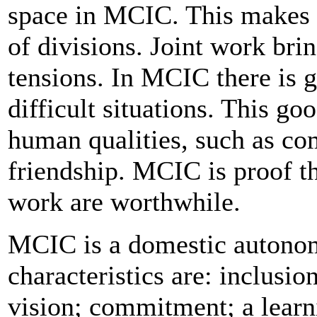
space in MCIC. This makes 
of divisions. Joint work bri
tensions. In MCIC there is g
difficult situations. This go
human qualities, such as co
friendship. MCIC is proof t
work are worthwhile.
MCIC is a domestic autonom
characteristics are: inclusi
vision; commitment; a learn