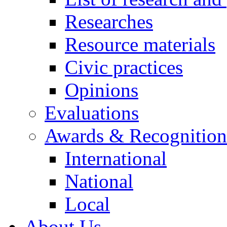
Researches
Resource materials
Civic practices
Opinions
Evaluations
Awards & Recognition
International
National
Local
About Us