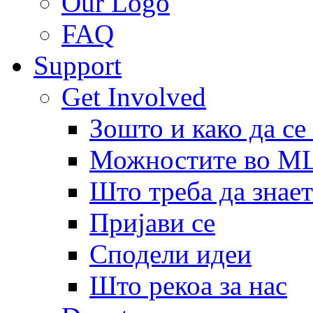
Our Logo
FAQ
Support
Get Involved
Зошто и како да се
Можностите во 
Што треба да знает
Пријави се
Сподели идеи
Што рекоа за нас