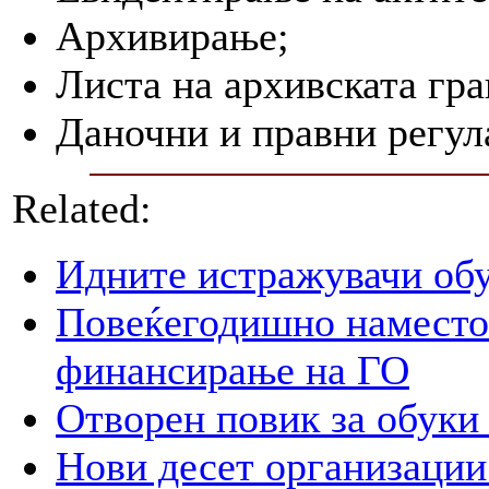
Архивирање;
Листа на архивската гра
Даночни и правни регул
Related:
Идните истражувачи обу
Повеќегодишно наместо
финансирање на ГО
Отворен повик за обуки 
Нови десет организации