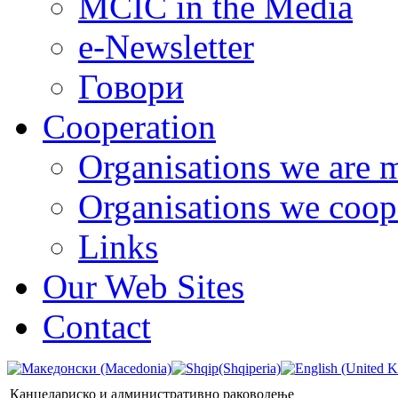
MCIC in the Media
e-Newsletter
Говори
Cooperation
Organisations we are 
Organisations we coop
Links
Our Web Sites
Contact
Канцелариско и административно раководење