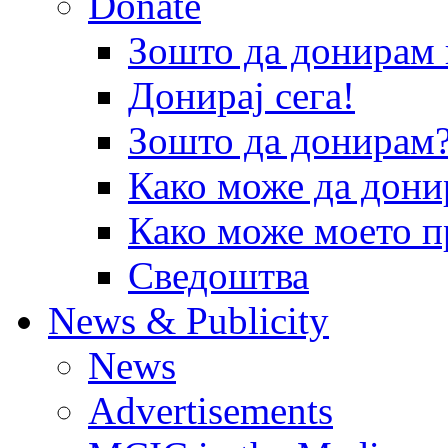
Donate
Зошто да донира
Донирај сега!
Зошто да донирам
Како може да дони
Како може моето п
Сведоштва
News & Publicity
News
Advertisements