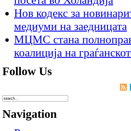
Нов кодекс за новинарит
медиуми на заедницата
МЦМС стана полноправн
коалиција на граѓанск
Follow Us
Navigation