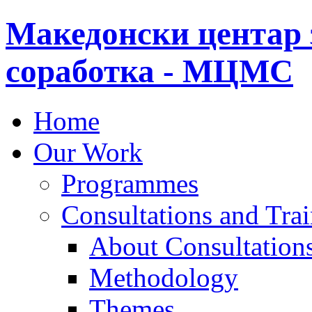
Македонски центар 
соработка - МЦМС
Home
Our Work
Programmes
Consultations and Tra
About Consultations
Methodology
Themes