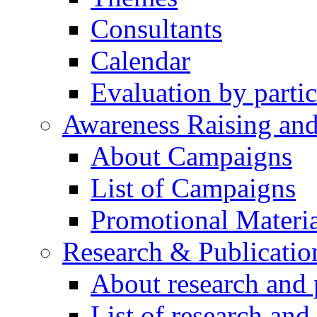
Consultants
Calendar
Evaluation by partic
Awareness Raising an
About Campaigns
List of Campaigns
Promotional Materia
Research & Publicatio
About research and 
List of research and