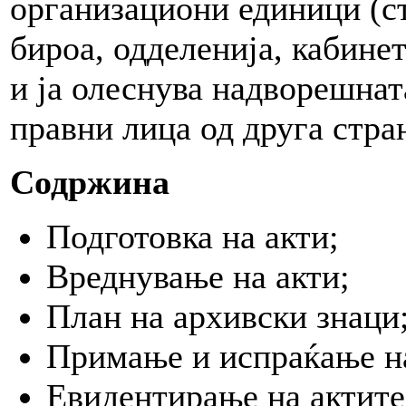
организациони единици (ст
бироа, одделенија, кабинет
и ја олеснува надворешнат
правни лица од друга стра
Содржина
Подготовка на акти;
Вреднување на акти;
План на архивски знаци
Примање и испраќање на
Евидентирање на актите