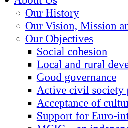
Our History
Our Vision, Mission a
Our Objectives
Social cohesion
Local and rural dev
Good governance
Active civil society
Acceptance of cultur
Support for Euro-in