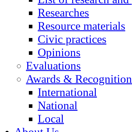
Researches
Resource materials
Civic practices
Opinions
Evaluations
Awards & Recognition
International
National
Local
About Us