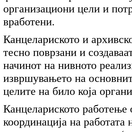
организациони цели и потр
вработени.
Канцелариското и архивск
тесно поврзани и создаваат
начинот на нивното реализ
извршувањето на основните
целите на било која органи
Канцелариското работење 
координација на работата