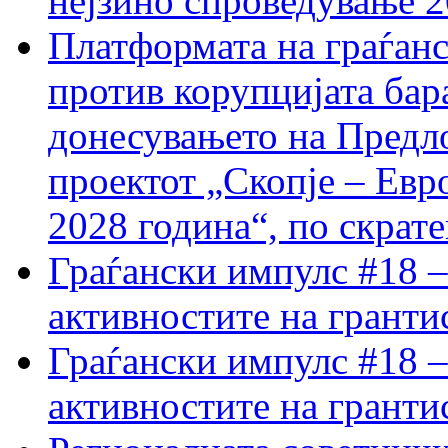
нејзино спроведување 
Платформата на граѓанс
против корупцијата бар
донесувањето на Предло
проектот „Скопје – Евр
2028 година“, по скрат
Граѓански импулс #18 –
активностите на гранти
Граѓански импулс #18 –
активностите на гранти