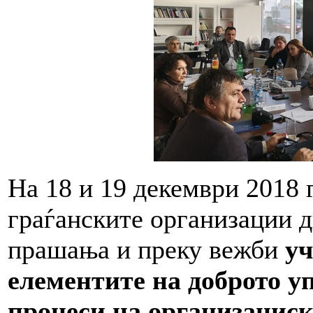
На 18 и 19 декември 2018 
граѓанските организации д
прашања и преку вежби
уч
елементите на доброто у
процеси на организацис