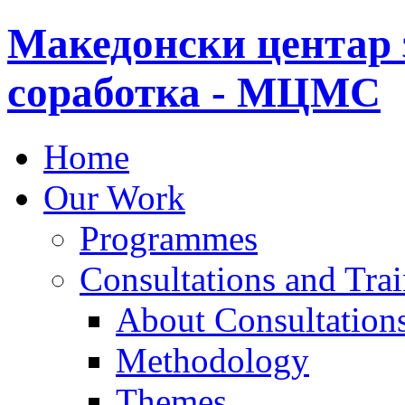
Македонски центар 
соработка - МЦМС
Home
Our Work
Programmes
Consultations and Tra
About Consultations
Methodology
Themes