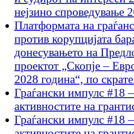
нејзино спроведување 
Платформата на граѓанс
против корупцијата бар
донесувањето на Предло
проектот „Скопје – Евр
2028 година“, по скрат
Граѓански импулс #18 –
активностите на гранти
Граѓански импулс #18 –
активностите на гранти