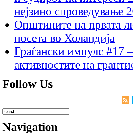
нејзино спроведување 
Општините на првата ли
посета во Холандија
Граѓански импулс #17 –
активностите на гранти
Follow Us
Navigation