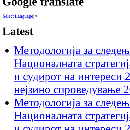
Google translate
Select Language
▼
Latest
Методологија за следењ
Националната стратегиј
и судирот на интереси 
нејзино спроведување 
Методологија за следењ
Националната стратегиј
и судирот на интереси 