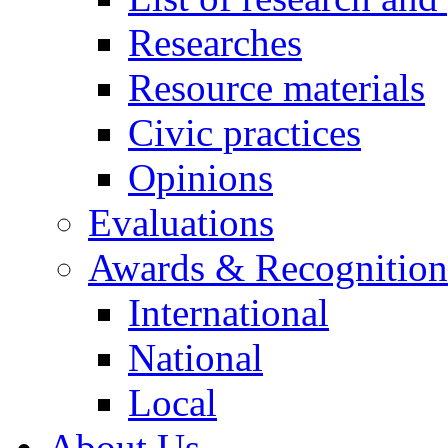
Researches
Resource materials
Civic practices
Opinions
Evaluations
Awards & Recognition
International
National
Local
About Us