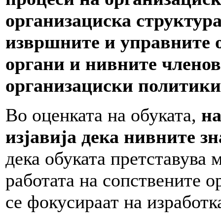
организациска структур
извршните и управните 
органи и нивните члено
организациски политики
Во оценката на обуката,
на
изјавија дека нивните з
дека обуката претставува 
работата на сопствените о
се фокусираат на изработк