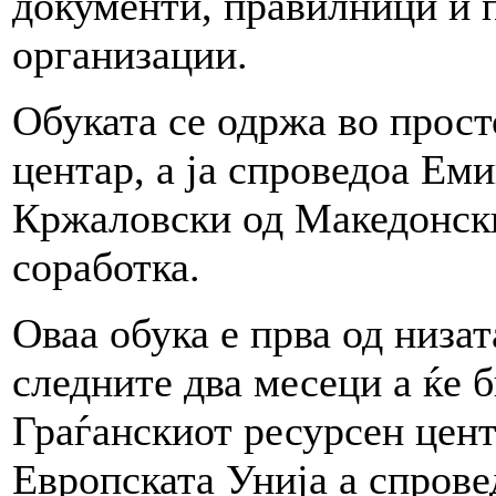
документи, правилници и 
организации.
Обуката се одржа во прост
центар, а ја спроведоа Ем
Кржаловски од Македонски
соработка.
Оваа обука е прва од низат
следните два месеци а ќе 
Граѓанскиот ресурсен цент
Европската Унија а спрове