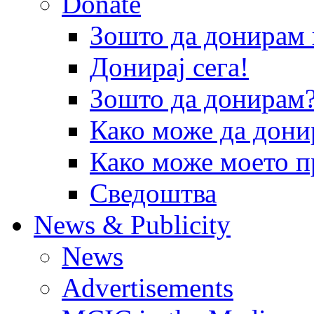
Donate
Зошто да донира
Донирај сега!
Зошто да донирам
Како може да дони
Како може моето п
Сведоштва
News & Publicity
News
Advertisements