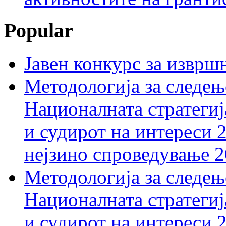
Popular
Јавен конкурс за изврш
Методологија за следењ
Националната стратегиј
и судирот на интереси 
нејзино спроведување 
Методологија за следењ
Националната стратегиј
и судирот на интереси 