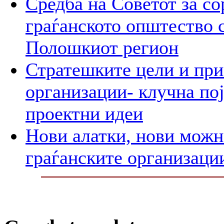
Средба на Советот за со
граѓанското општество 
Полошкиот регион
Стратешките цели и при
организации- клучна пој
проектни идеи
Нови алатки, нови можно
граѓанските организаци