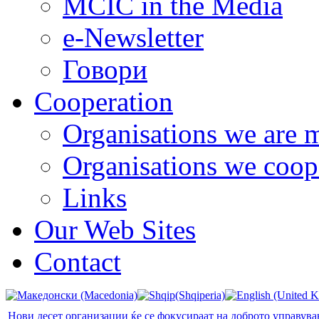
MCIC in the Media
e-Newsletter
Говори
Cooperation
Organisations we are 
Organisations we coop
Links
Our Web Sites
Contact
Нови десет организации ќе се фокусираат на доброто управув