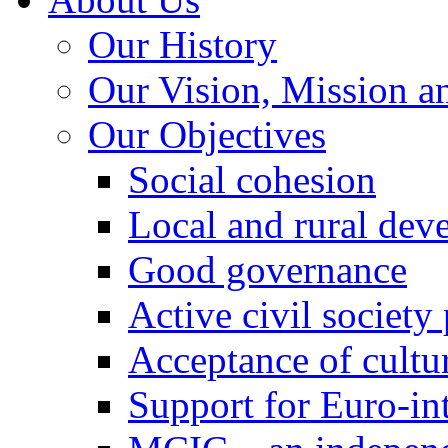
Our History
Our Vision, Mission a
Our Objectives
Social cohesion
Local and rural dev
Good governance
Active civil society
Acceptance of cultur
Support for Euro-in