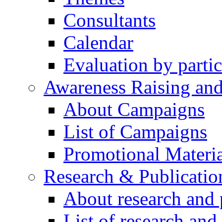
Consultants
Calendar
Evaluation by partic
Awareness Raising an
About Campaigns
List of Campaigns
Promotional Materia
Research & Publicatio
About research and 
List of research and