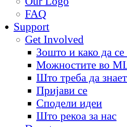
Our Logo
FAQ
Support
Get Involved
Зошто и како да се
Можностите во 
Што треба да знает
Пријави се
Сподели идеи
Што рекоа за нас