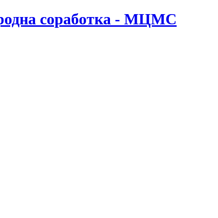
ародна соработка - МЦМС