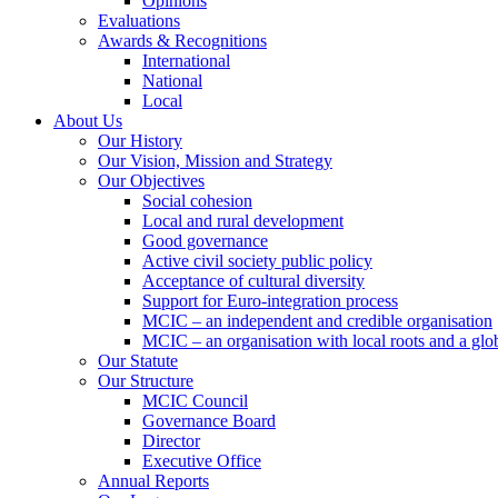
Opinions
Evaluations
Awards & Recognitions
International
National
Local
About Us
Our History
Our Vision, Mission and Strategy
Our Objectives
Social cohesion
Local and rural development
Good governance
Active civil society public policy
Acceptance of cultural diversity
Support for Euro-integration process
MCIC – an independent and credible organisation
MCIC – an organisation with local roots and a glo
Our Statute
Our Structure
MCIC Council
Governance Board
Director
Executive Office
Annual Reports