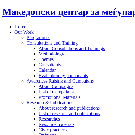
Македонски центар за меѓун
Home
Our Work
Programmes
Consultations and Training
About Consultations and Trainings
Methodology
Themes
Consultants
Calendar
Evaluation by participants
Awareness Raising and Campaigns
About Campaigns
List of Campaigns
Promotional Materials
Research & Publications
About research and publications
List of research and publications
Researches
Resource materials
Civic practices