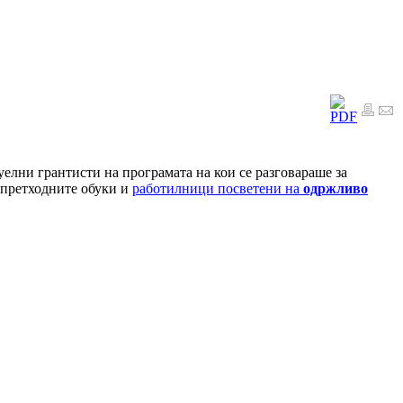
елни грантисти на програмата на кои се разговараше за
а претходните обуки и
работилници посветени на
одржливо