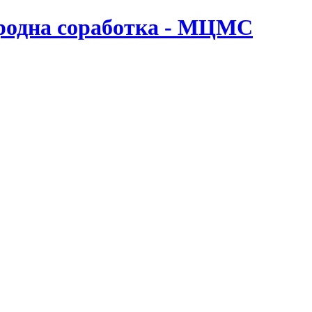
ародна соработка - МЦМС