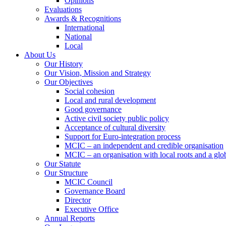
Opinions
Evaluations
Awards & Recognitions
International
National
Local
About Us
Our History
Our Vision, Mission and Strategy
Our Objectives
Social cohesion
Local and rural development
Good governance
Active civil society public policy
Acceptance of cultural diversity
Support for Euro-integration process
MCIC – an independent and credible organisation
MCIC – an organisation with local roots and a glo
Our Statute
Our Structure
MCIC Council
Governance Board
Director
Executive Office
Annual Reports