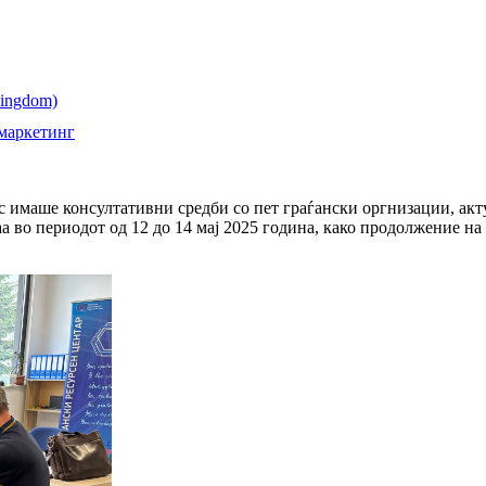
 маркетинг
имаше консултативни средби со пет граѓански оргнизации, акту
а во периодот од 12 до 14 мај 2025 година, како продолжение н