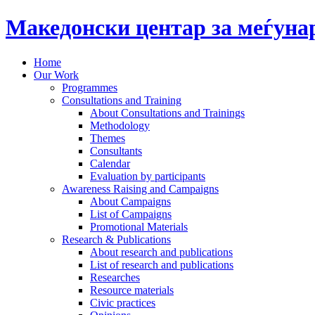
Македонски центар за меѓун
Home
Our Work
Programmes
Consultations and Training
About Consultations and Trainings
Methodology
Themes
Consultants
Calendar
Evaluation by participants
Awareness Raising and Campaigns
About Campaigns
List of Campaigns
Promotional Materials
Research & Publications
About research and publications
List of research and publications
Researches
Resource materials
Civic practices