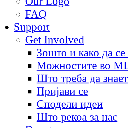
Our Logo
FAQ
Support
Get Involved
Зошто и како да се
Можностите во 
Што треба да знает
Пријави се
Сподели идеи
Што рекоа за нас