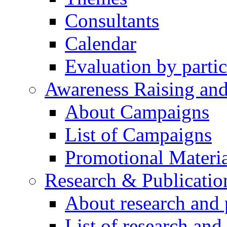
Consultants
Calendar
Evaluation by partic
Awareness Raising an
About Campaigns
List of Campaigns
Promotional Materia
Research & Publicatio
About research and 
List of research and