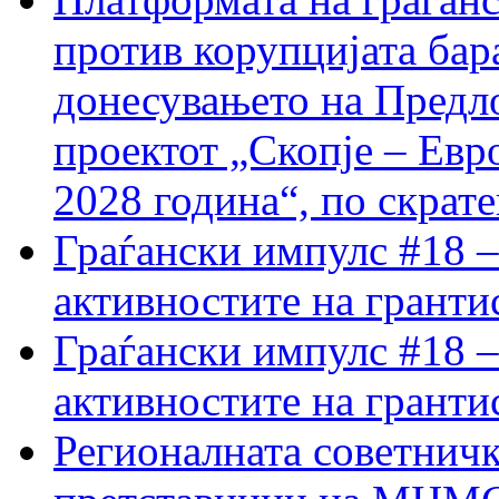
против корупцијата бар
донесувањето на Предло
проектот „Скопје – Евр
2028 година“, по скрат
Граѓански импулс #18 –
активностите на гранти
Граѓански импулс #18 –
активностите на гранти
Регионалната советничк