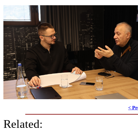
< Pr
Related: