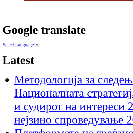
Google translate
Select Language
▼
Latest
Методологија за следењ
Националната стратегиј
и судирот на интереси 
нејзино спроведување 
Платформата на граѓанс