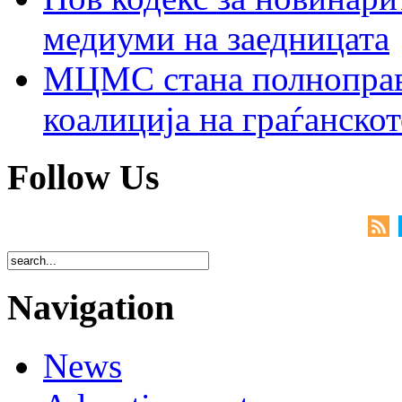
медиуми на заедницата
МЦМС стана полноправн
коалиција на граѓанск
Follow Us
Navigation
News