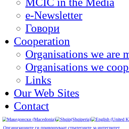
MCIC in the Media
e-Newsletter
Говори
Cooperation
Organisations we are 
Organisations we coop
Links
Our Web Sites
Contact
Организациите ги привршуваат стратегиите за интегритет