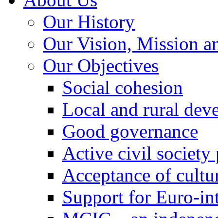
Our History
Our Vision, Mission a
Our Objectives
Social cohesion
Local and rural dev
Good governance
Active civil society
Acceptance of cultur
Support for Euro-in