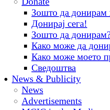
Donate
Зошто да донира
Донирај сега!
Зошто да донирам
Како може да дони
Како може моето п
Сведоштва
News & Publicity
News
Advertisements