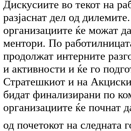
Дискусиите во текот на ра
разјаснат дел од дилемите
организациите ќе можат да
ментори. По работилницата
продолжат интерните разг
и активности и ќе го подго
Стратешкиот и на Акциски
бидат финализирани по ко
организациите ќе почнат д
од почетокот на следната г