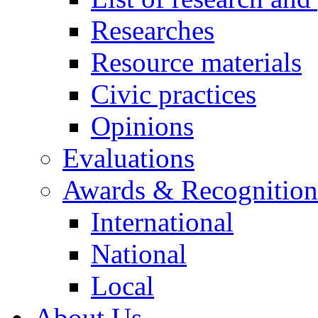
Researches
Resource materials
Civic practices
Opinions
Evaluations
Awards & Recognition
International
National
Local
About Us