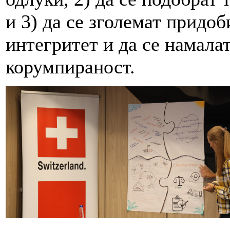
и 3) да се зголемат придо
интегритет и да се намала
корумпираност.