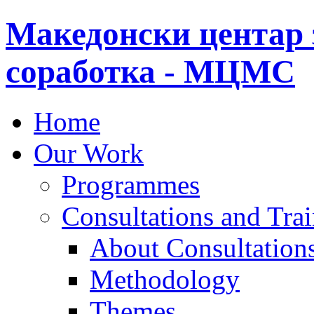
Македонски центар 
соработка - МЦМС
Home
Our Work
Programmes
Consultations and Tra
About Consultations
Methodology
Themes