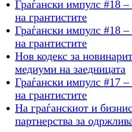
Граѓански импулс #18 –
на грантистите
Граѓански импулс #18 –
на грантистите
Нов кодекс за новинарит
медиуми на заедницата
Граѓански импулс #17 –
на грантистите
На граѓанскиот и бизнис
партнерства за одржлив