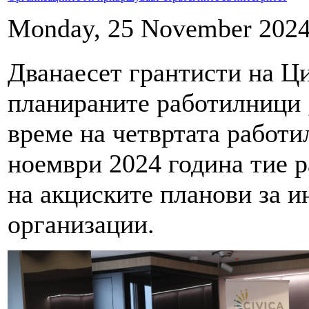
Monday, 25 November 2024
Дванаесет грантисти на Ц
планираните работилници 
време на четвртата работи
ноември 2024 година тие р
на акциските планови за и
организации.