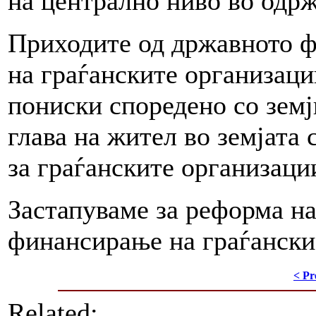
на централно ниво во одр
Приходите од државното ф
на граѓанските организаци
пониски споредено со земј
глава на жител во земјата 
за граѓанските организации
Застапуваме за реформа на
финансирање на граѓански
< Pr
Related: