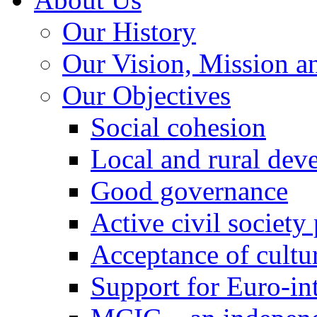
Our History
Our Vision, Mission a
Our Objectives
Social cohesion
Local and rural dev
Good governance
Active civil society
Acceptance of cultur
Support for Euro-in