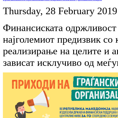
Thursday, 28 February 2019
Финансиската одржливост 
најголемиот предизвик со к
реализирање на целите и 
зависат исклучиво од меѓу