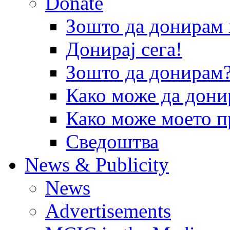
Donate
Зошто да донира
Донирај сега!
Зошто да донирам
Како може да дони
Како може моето п
Сведоштва
News & Publicity
News
Advertisements