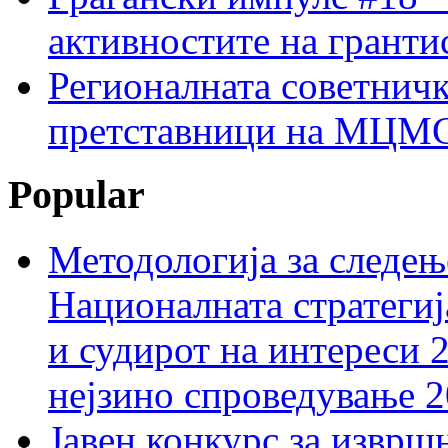
активностите на гранти
Регионалната советничк
претставници на МЦМС 
Popular
Методологија за следењ
Националната стратегиј
и судирот на интереси 
нејзино спроведување 
Јавен конкурс за изврш