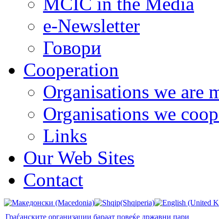
MCIC in the Media
e-Newsletter
Говори
Cooperation
Organisations we are 
Organisations we coop
Links
Our Web Sites
Contact
Граѓанските организации бараат повеќе државни пари