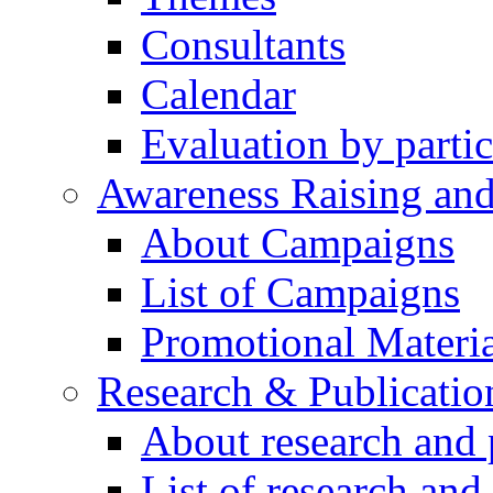
Consultants
Calendar
Evaluation by partic
Awareness Raising an
About Campaigns
List of Campaigns
Promotional Materia
Research & Publicatio
About research and 
List of research and