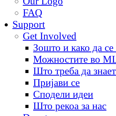
Our Logo
FAQ
Support
Get Involved
Зошто и како да се
Можностите во 
Што треба да знает
Пријави се
Сподели идеи
Што рекоа за нас