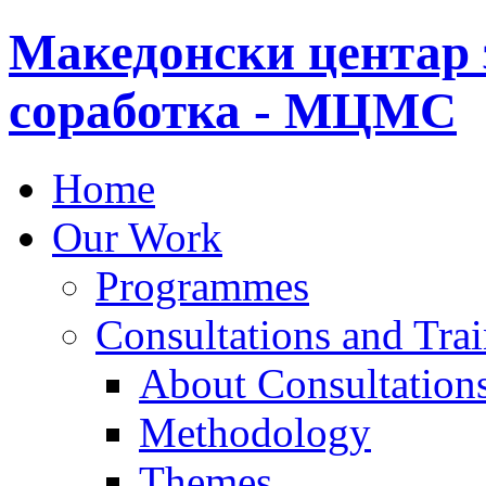
Македонски центар 
соработка - МЦМС
Home
Our Work
Programmes
Consultations and Tra
About Consultations
Methodology
Themes