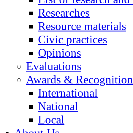
Researches
Resource materials
Civic practices
Opinions
Evaluations
Awards & Recognition
International
National
Local
About Us