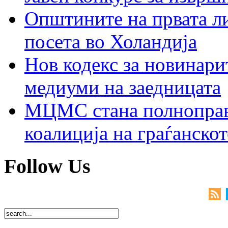
Општините на првата ли
посета во Холандија
Нов кодекс за новинарит
медиуми на заедницата
МЦМС стана полноправн
коалиција на граѓанск
Follow Us