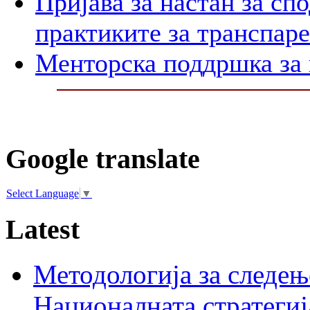
Пријава за настан за сп
практиките за транспар
Менторска поддршка за 
Google translate
Select Language
▼
Latest
Методологија за следењ
Националната стратегиј