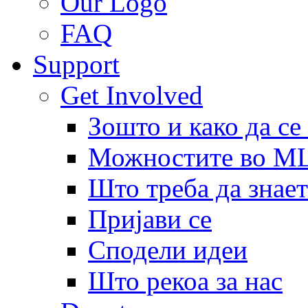
Our Logo
FAQ
Support
Get Involved
Зошто и како да се
Можностите во 
Што треба да знает
Пријави се
Сподели идеи
Што рекоа за нас