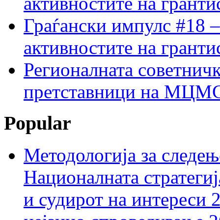
активностите на гранти
Граѓански импулс #18 –
активностите на гранти
Регионалната советничк
претставници на МЦМС 
Popular
Методологија за следењ
Националната стратегиј
и судирот на интереси 