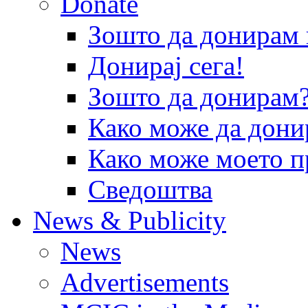
Donate
Зошто да донира
Донирај сега!
Зошто да донирам
Како може да дони
Како може моето п
Сведоштва
News & Publicity
News
Advertisements