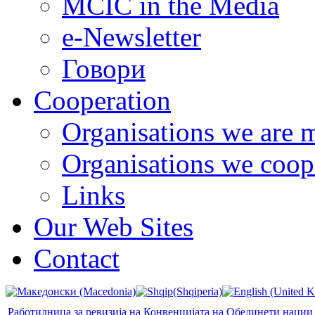
MCIC in the Media
e-Newsletter
Говори
Cooperation
Organisations we are 
Organisations we coop
Links
Our Web Sites
Contact
Работилница за ревизија на Конвенцијата на Обединети нации