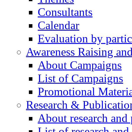
Consultants
Calendar
Evaluation by partic
Awareness Raising an
About Campaigns
List of Campaigns
Promotional Materia
Research & Publicatio
About research and 
List of research and