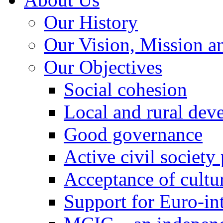
Our History
Our Vision, Mission a
Our Objectives
Social cohesion
Local and rural dev
Good governance
Active civil society
Acceptance of cultur
Support for Euro-in