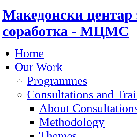
Македонски центар 
соработка - МЦМС
Home
Our Work
Programmes
Consultations and Tra
About Consultations
Methodology
Themes