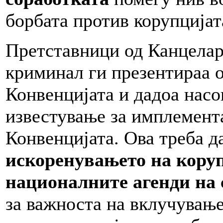
борбата против корупцијат
Претставници од Канцелари
криминал ги презентираа о
Конвенцијата и дадоа насо
известување за имплемента
Конвенцијата. Ова треба д
искоренувањето на коруп
националните агенди на 
за важноста на вклучување