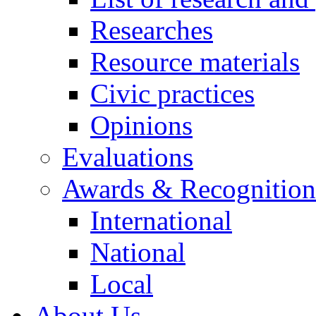
Researches
Resource materials
Civic practices
Opinions
Evaluations
Awards & Recognition
International
National
Local
About Us