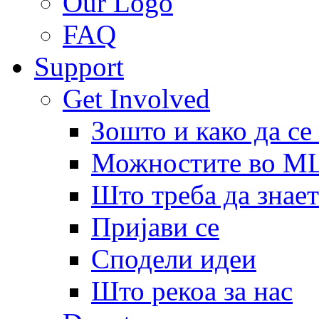
Our Logo
FAQ
Support
Get Involved
Зошто и како да се
Можностите во 
Што треба да знает
Пријави се
Сподели идеи
Што рекоа за нас