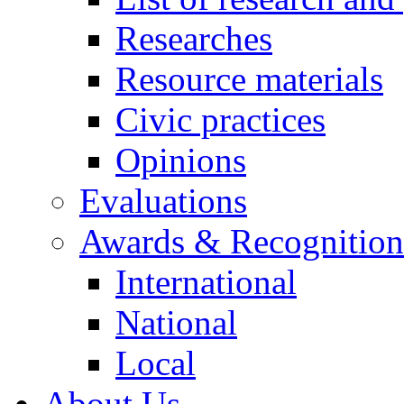
Researches
Resource materials
Civic practices
Opinions
Evaluations
Awards & Recognition
International
National
Local
About Us