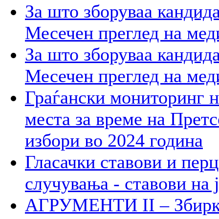
За што зборуваа кандид
Месечен преглед на мед
За што зборуваа кандид
Месечен преглед на мед
Граѓански мониторинг н
места за време на Прет
избори во 2024 година
Гласачки ставови и пер
случувања - ставови на 
АГРУМЕНТИ II – Збирк