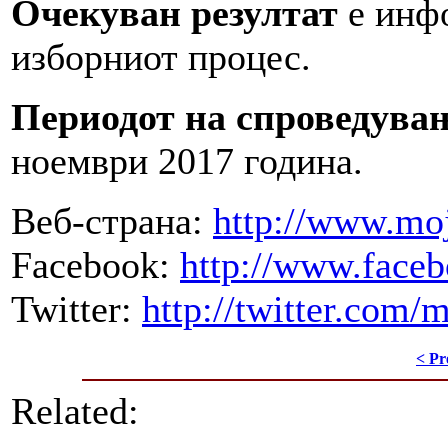
Очекуван резултат
е инфо
изборниот процес.
Периодот на спроведувањ
ноември 2017 година.
Веб-страна:
http://www.mo
Facebook:
http://www.face
Twitter:
http://twitter.com/
< Pr
Related: