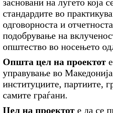
засновани на луѓето која 
стандардите во практикува
одговорноста и отчетноста
подобрување на вклученост
општество во носењето од
Општа цел на проектот
е
управување во Македонија,
институциите, партиите, г
самите граѓани.
Цел на проектот
е да се 