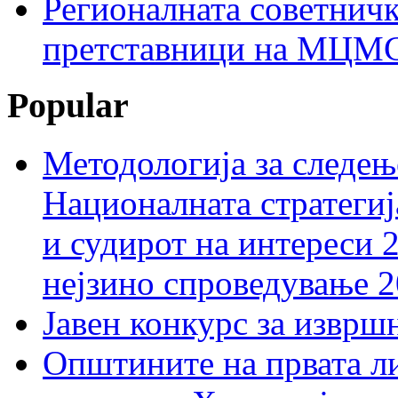
Регионалната советничк
претставници на МЦМС 
Popular
Методологија за следењ
Националната стратегиј
и судирот на интереси 
нејзино спроведување 
Јавен конкурс за изврш
Општините на првата ли