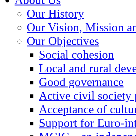
Our History
Our Vision, Mission a
Our Objectives
Social cohesion
Local and rural dev
Good governance
Active civil society
Acceptance of cultur
Support for Euro-in