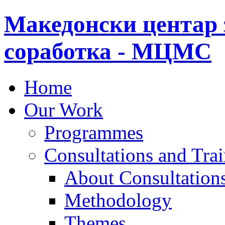
Македонски центар 
соработка - МЦМС
Home
Our Work
Programmes
Consultations and Tra
About Consultations
Methodology
Themes