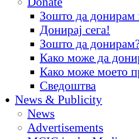
Donate
Зошто да донира
Донирај сега!
Зошто да донирам
Како може да дони
Како може моето п
Сведоштва
News & Publicity
News
Advertisements