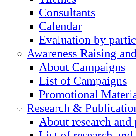
Consultants
Calendar
Evaluation by partic
Awareness Raising an
About Campaigns
List of Campaigns
Promotional Materia
Research & Publicatio
About research and 
List of research and