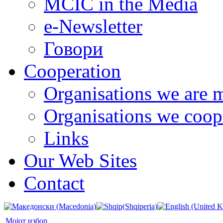
MCIC in the Media
e-Newsletter
Говори
Cooperation
Organisations we are 
Organisations we coop
Links
Our Web Sites
Contact
Мојот избор