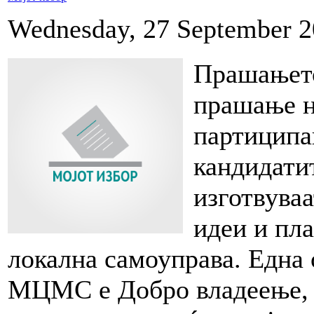
Wednesday, 27 September 2
Прашањето
прашање н
партиципа
кандидати
изготвуваа
идеи и пл
локална самоуправа. Една 
МЦМС е Добро владеење, 