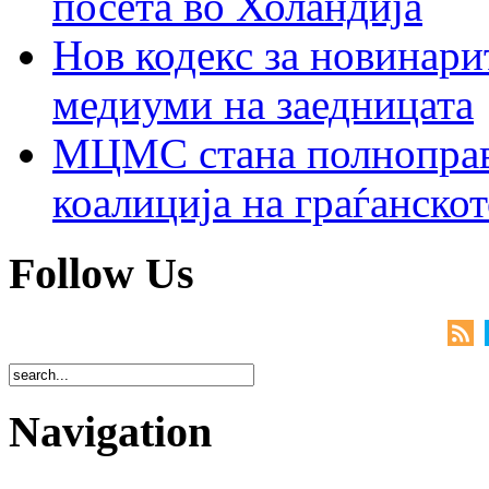
посета во Холандија
Нов кодекс за новинарит
медиуми на заедницата
МЦМС стана полноправн
коалиција на граѓанск
Follow Us
Navigation