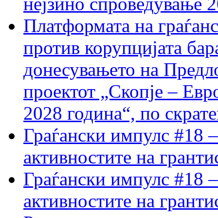
нејзино спроведување 
Платформата на граѓанс
против корупцијата бар
донесувањето на Предло
проектот „Скопје – Евр
2028 година“, по скрат
Граѓански импулс #18 –
активностите на гранти
Граѓански импулс #18 –
активностите на гранти