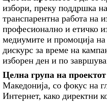
избори, преку поддршка н
транспарентна работа на и
професионално и етичко из
медиумите и промоција на
дискурс за време на кампа
изборен ден и по завршува
Целна група на проектот
Македонија, со фокус на г
Интернет, како директни к