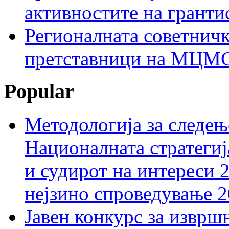
активностите на гранти
Регионалната советничк
претставници на МЦМС 
Popular
Методологија за следењ
Националната стратегиј
и судирот на интереси 
нејзино спроведување 
Јавен конкурс за изврш