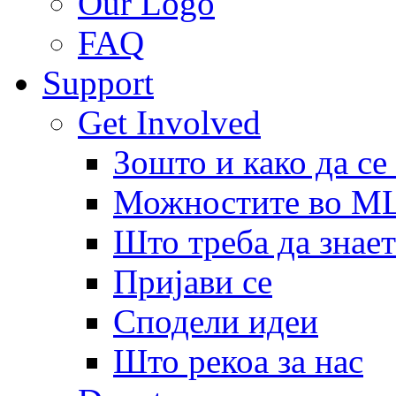
Our Logo
FAQ
Support
Get Involved
Зошто и како да се
Можностите во 
Што треба да знает
Пријави се
Сподели идеи
Што рекоа за нас