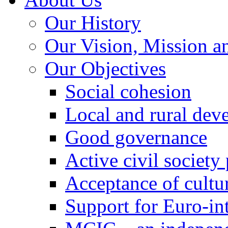
Our History
Our Vision, Mission a
Our Objectives
Social cohesion
Local and rural dev
Good governance
Active civil society
Acceptance of cultur
Support for Euro-in