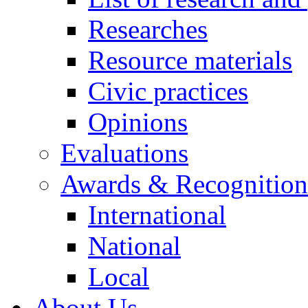
Researches
Resource materials
Civic practices
Opinions
Evaluations
Awards & Recognition
International
National
Local
About Us