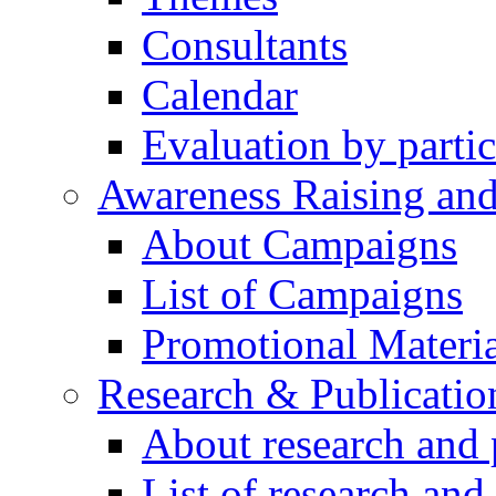
Consultants
Calendar
Evaluation by partic
Awareness Raising an
About Campaigns
List of Campaigns
Promotional Materia
Research & Publicatio
About research and 
List of research and