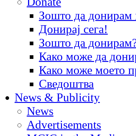
Donate
Зошто да донира
Донирај сега!
Зошто да донирам
Како може да дони
Како може моето п
Сведоштва
News & Publicity
News
Advertisements