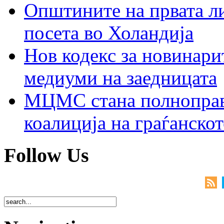
Општините на првата ли
посета во Холандија
Нов кодекс за новинарит
медиуми на заедницата
МЦМС стана полноправн
коалиција на граѓанск
Follow Us