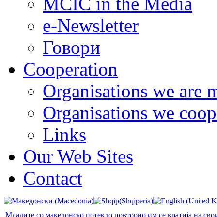
MCIC in the Media
e-Newsletter
Говори
Cooperation
Organisations we are 
Organisations we coop
Links
Our Web Sites
Contact
Младите со македонско потекло повторно им се вратија на сво