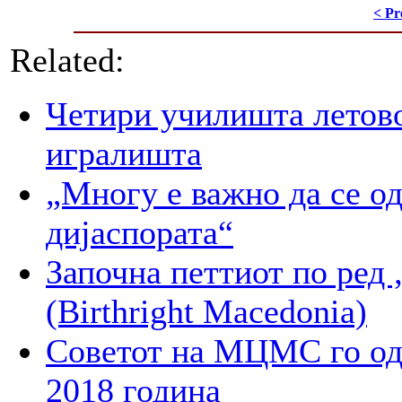
< Pr
Related:
Четири училишта летово
игралишта
„Многу е важно да се о
дијаспората“
Започна петтиот по 
(Birthright Macedonia)
Советот на МЦМС го од
2018 година