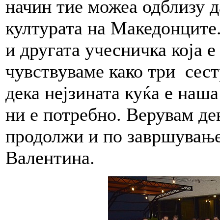
начин тие можеа одблизу д
културата на Македонците.
и другата учесничка која е 
чувствуваме како три сест
дека нејзината куќа е наша
ни е потребно. Верувам де
продолжи и по завршувањет
Валентина.