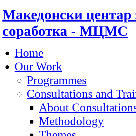
Македонски центар 
соработка - МЦМС
Home
Our Work
Programmes
Consultations and Tra
About Consultations
Methodology
Themes