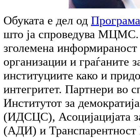
Обуката е дел од
Програма
што ја спроведува МЦМС. 
зголемена информираност 
организации и граѓаните з
институциите како и прид
интегритет. Партнери во с
Институтот за демократија
(ИДСЦС), Асоцијацијата з
(АДИ) и Транспарентност 