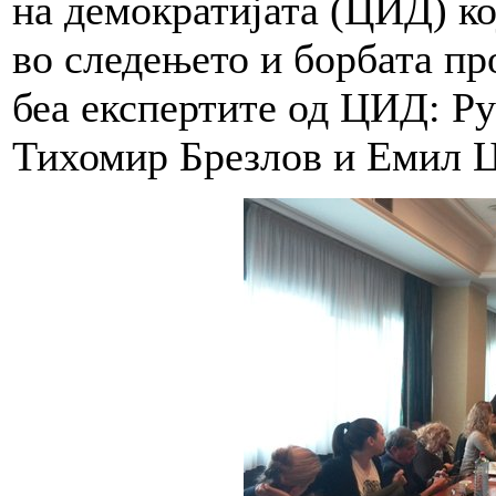
на демократијата (ЦИД) к
во следењето и борбата пр
беа експертите од ЦИД: Ру
Тихомир Брезлов и Емил Ц