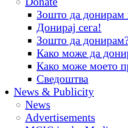
Donate
Зошто да донира
Донирај сега!
Зошто да донирам
Како може да дони
Како може моето п
Сведоштва
News & Publicity
News
Advertisements