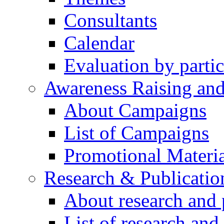
Consultants
Calendar
Evaluation by partic
Awareness Raising an
About Campaigns
List of Campaigns
Promotional Materia
Research & Publicatio
About research and 
List of research and