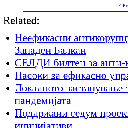
< Pr
Related:
Неефикасни антикорупци
Западен Балкан
СЕЛДИ билтен за анти-
Насоки за ефикасно упр
Локалното застапување 
пандемијата
Поддржани седум проект
иницијативи