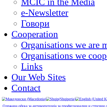
MCIC in the Media
e-Newsletter
Говори
Cooperation
Organisations we are 
Organisations we coop
Links
Our Web Sites
Contact
Одржана обука за антикорупција за професионални и стручни