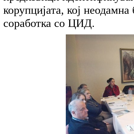
корупцијата, кој неодамн
соработка со ЦИД.