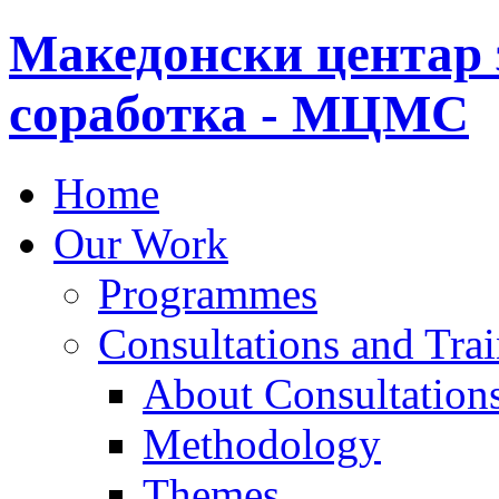
Македонски центар 
соработка - МЦМС
Home
Our Work
Programmes
Consultations and Tra
About Consultations
Methodology
Themes