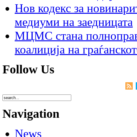
Нов кодекс за новинарит
медиуми на заедницата
МЦМС стана полноправн
коалиција на граѓанск
Follow Us
Navigation
News