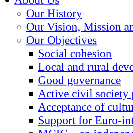
Our History
Our Vision, Mission a
Our Objectives
Social cohesion
Local and rural dev
Good governance
Active civil society
Acceptance of cultur
Support for Euro-in