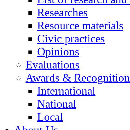
Researches
Resource materials
Civic practices
Opinions
Evaluations
Awards & Recognition
International
National
Local
About Us