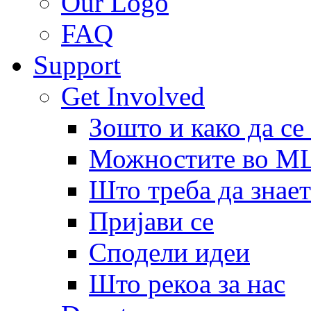
Our Logo
FAQ
Support
Get Involved
Зошто и како да се
Можностите во 
Што треба да знает
Пријави се
Сподели идеи
Што рекоа за нас