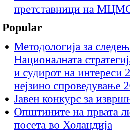
претставници на МЦМС 
Popular
Методологија за следењ
Националната стратегиј
и судирот на интереси 
нејзино спроведување 
Јавен конкурс за изврш
Општините на првата ли
посета во Холандија