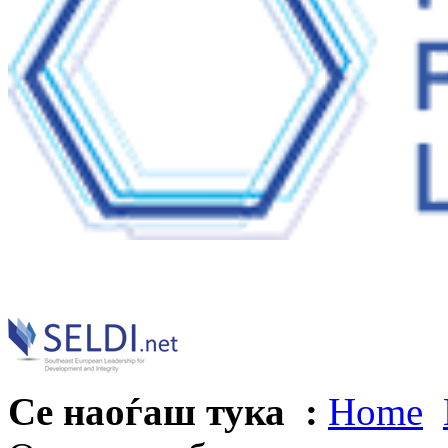
Се наоѓаш тука :
Home