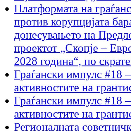
Платформата на граѓанс
против корупцијата бар
донесувањето на Предло
проектот „Скопје – Евр
2028 година“, по скрат
Граѓански импулс #18 –
активностите на гранти
Граѓански импулс #18 –
активностите на гранти
Регионалната советничк