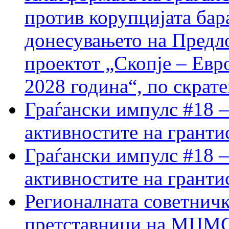
против корупцијата бар
донесувањето на Предло
проектот „Скопје – Евр
2028 година“, по скрат
Граѓански импулс #18 –
активностите на гранти
Граѓански импулс #18 –
активностите на гранти
Регионалната советничк
претставници на МЦМС 