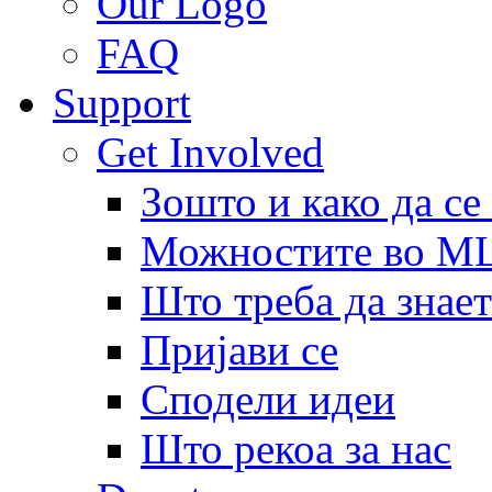
Our Logo
FAQ
Support
Get Involved
Зошто и како да се
Можностите во 
Што треба да знает
Пријави се
Сподели идеи
Што рекоа за нас