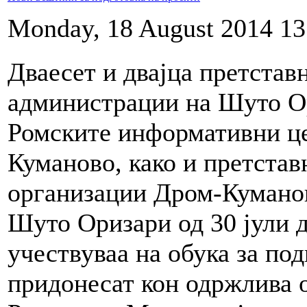
Monday, 18 August 2014 13
Дваесет и двајца претста
администрации на Шуто Ор
Ромските информативни ц
Куманово, како и претстав
организации Дром-Кумано
Шуто Оризари од 30 јули до
учествуваа на oбука за под
придонесат кон одржлива 