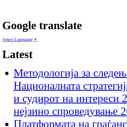
Google translate
Select Language
▼
Latest
Методологија за следењ
Националната стратегиј
и судирот на интереси 
нејзино спроведување 
Платформата на граѓанс