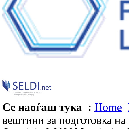
Се наоѓаш тука :
Home
вештини за подготовка на