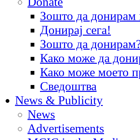
Donate
Зошто да донира
Донирај сега!
Зошто да донирам
Како може да дони
Како може моето п
Сведоштва
News & Publicity
News
Advertisements