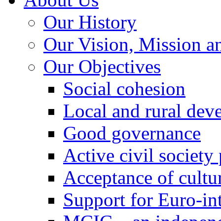
Our History
Our Vision, Mission a
Our Objectives
Social cohesion
Local and rural dev
Good governance
Active civil society
Acceptance of cultur
Support for Euro-in