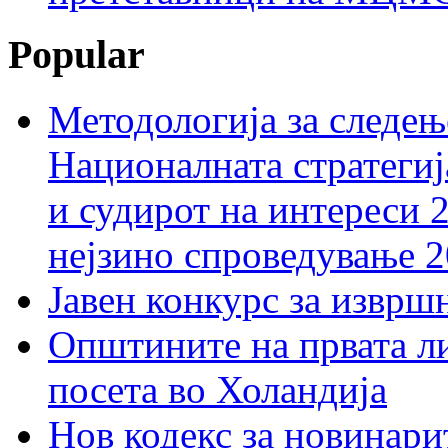
Popular
Методологија за следењ
Националната стратегиј
и судирот на интереси 
нејзино спроведување 
Јавен конкурс за изврш
Општините на првата ли
посета во Холандија
Нов кодекс за новинарит