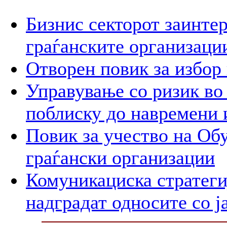
Бизнис секторот заинтер
граѓанските организаци
Отворен повик за избор
Управување со ризик во
поблиску до навремени 
Повик за учество на Обу
граѓански организации
Комуникациска стратегиј
надградат односите со ј