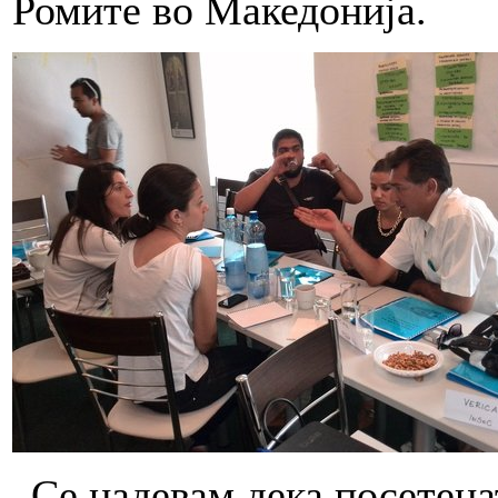
Ромите во Македонија.
„Се надевам дека посетена