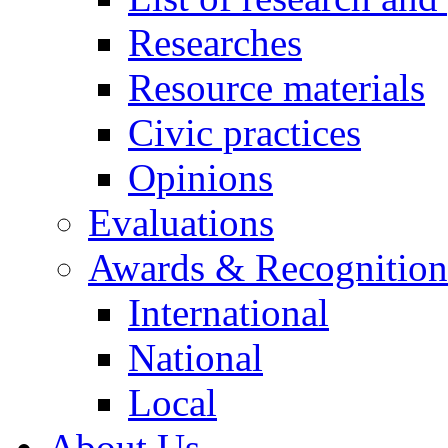
Researches
Resource materials
Civic practices
Opinions
Evaluations
Awards & Recognition
International
National
Local
About Us