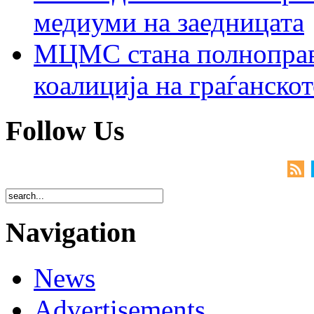
медиуми на заедницата
МЦМС стана полноправн
коалиција на граѓанск
Follow Us
Navigation
News
Advertisements