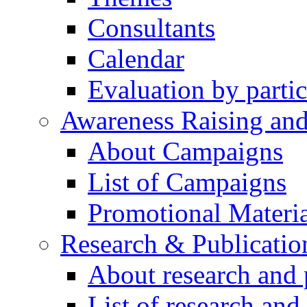
Consultants
Calendar
Evaluation by partic
Awareness Raising an
About Campaigns
List of Campaigns
Promotional Materia
Research & Publicatio
About research and 
List of research and