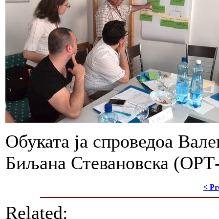
Обуката ја спроведоа Вал
Биљана Стевановска (ОРТ-
< Pr
Related: