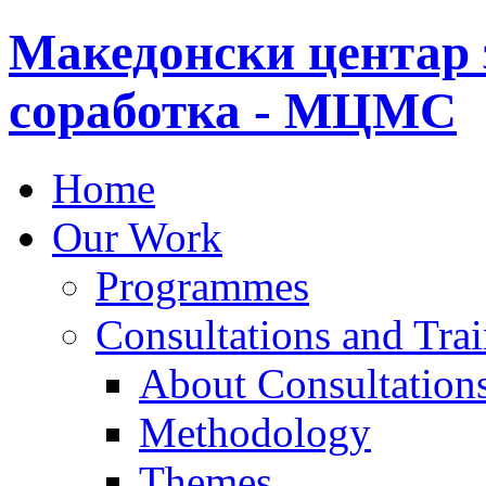
Македонски центар 
соработка - МЦМС
Home
Our Work
Programmes
Consultations and Tra
About Consultations
Methodology
Themes