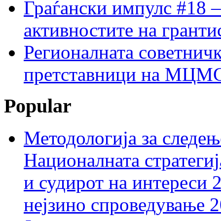
Граѓански импулс #18 –
активностите на гранти
Регионалната советничк
претставници на МЦМС 
Popular
Методологија за следењ
Националната стратегиј
и судирот на интереси 
нејзино спроведување 