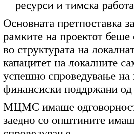
ресурси и тимска работа
Основната претпоставка за
рамките на проектот беше 
во структурата на локална
капацитет на локалните са
успешно спроведување на 
финансиски поддржани о
МЦМС имаше одговорност з
заедно со општините имаш
спроведување.