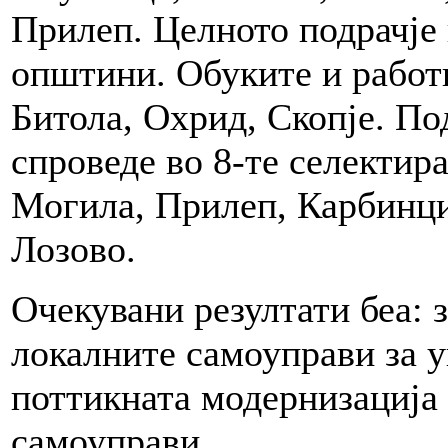
Прилеп. Целното подрачје
општини. Обуките и работ
Битола, Охрид, Скопје. По
спроведе во 8-те селектир
Могила, Прилеп, Карбинци
Лозово.
Очекувани резултати беа: 
локалните самоуправи за у
поттикната модернизација 
самоуправи.