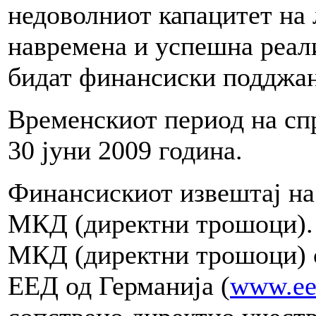
недоволниот капацитет на 
навремена и успешна реали
бидат финансиски поддж
Временскиот период на сп
30 јуни 2009 година.
Финансискиот извештај на 
МКД (директни трошоци).
МКД (директни трошоци) с
ЕЕД од Германија (
www.ee