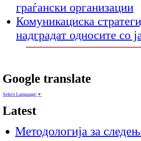
граѓански организации
Комуникациска стратегиј
надградат односите со ј
Google translate
Select Language
▼
Latest
Методологија за следењ