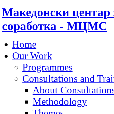
Македонски центар 
соработка - МЦМС
Home
Our Work
Programmes
Consultations and Tra
About Consultations
Methodology
Themes