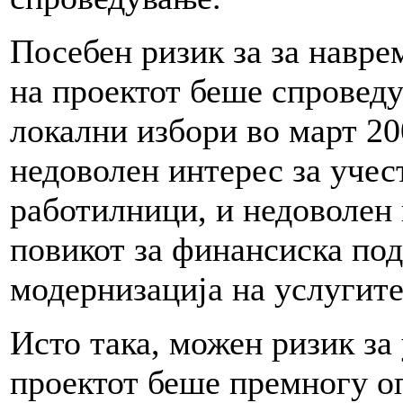
Посебен ризик за за навре
на проектот беше спроведу
локални избори во март 20
недоволен интерес за учес
работилници, и недоволен 
повикот за финансиска под
модернизација на услугите
Исто така, можен ризик за
проектот беше премногу о