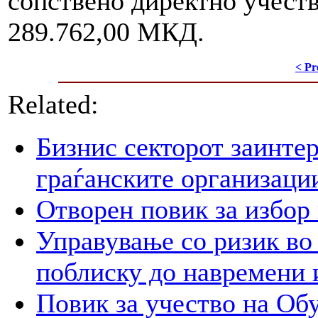
сопствено директно учеств
289.762,00 МКД.
< Pr
Related:
Бизнис секторот заинтер
граѓанските организаци
Отворен повик за избор
Управување со ризик во
поблиску до навремени 
Повик за учество на Обу