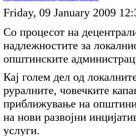
Friday, 09 January 2009 12:
Со процесот на децентрали
надлежностите за локалнио
општинските администрац
Кај голем дел од локалнит
руралните, човечките капа
приближување на општинит
на нови развојни инцијати
услуги.