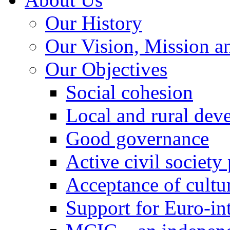
Our History
Our Vision, Mission a
Our Objectives
Social cohesion
Local and rural dev
Good governance
Active civil society
Acceptance of cultur
Support for Euro-in