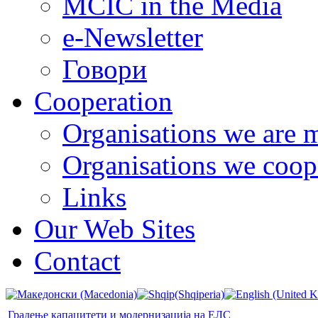
MCIC in the Media
e-Newsletter
Говори
Cooperation
Organisations we are 
Organisations we coop
Links
Our Web Sites
Contact
Градење капацитети и модернизација на ЕЛС