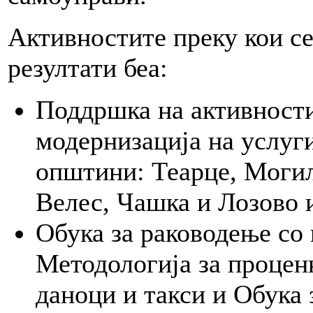
Активностите преку кои се
резултати беа:
Поддршка на активности
модернизација на услуги
општини: Теарце, Могил
Велес, Чашка и Лозово 
Обука за раководење со
Методологија за процен
даноци и такси и Обука 