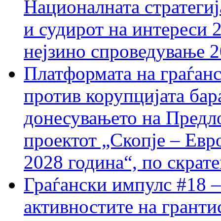
Националната стратегиј
и судирот на интереси 
нејзино спроведување 
Платформата на граѓанс
против корупцијата бар
донесувањето на Предло
проектот „Скопје – Евр
2028 година“, по скрат
Граѓански импулс #18 –
активностите на гранти