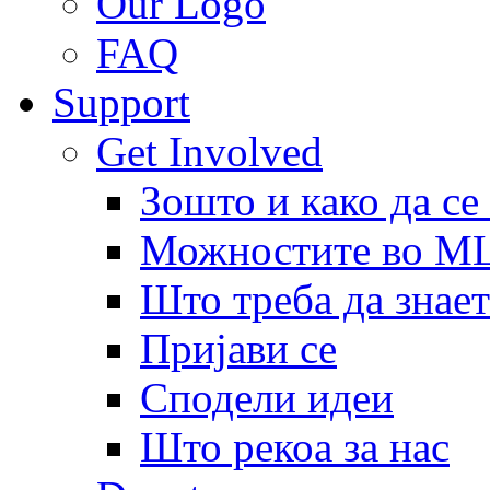
Our Logo
FAQ
Support
Get Involved
Зошто и како да се
Можностите во 
Што треба да знает
Пријави се
Сподели идеи
Што рекоа за нас