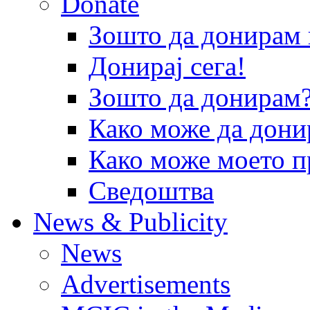
Donate
Зошто да донира
Донирај сега!
Зошто да донирам
Како може да дони
Како може моето п
Сведоштва
News & Publicity
News
Advertisements