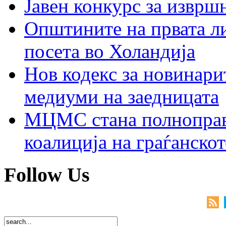
Јавен конкурс за изврш
Општините на првата ли
посета во Холандија
Нов кодекс за новинарит
медиуми на заедницата
МЦМС стана полноправн
коалиција на граѓанск
Follow Us