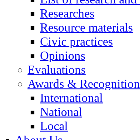
Researches
Resource materials
Civic practices
Opinions
Evaluations
Awards & Recognition
International
National
Local
About Us