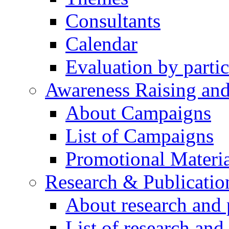
Consultants
Calendar
Evaluation by partic
Awareness Raising an
About Campaigns
List of Campaigns
Promotional Materia
Research & Publicatio
About research and 
List of research and