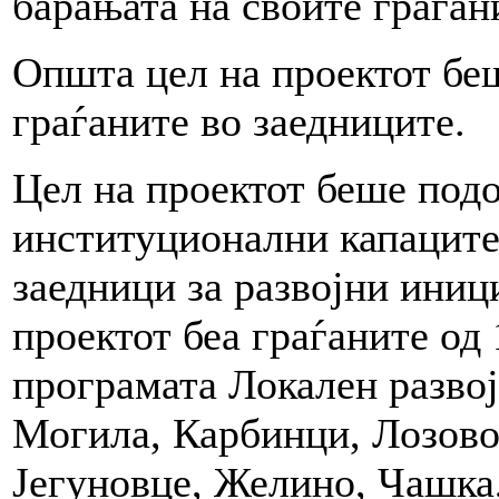
барањата на своите граѓан
Општа цел на проектот бе
граѓаните во заедниците.
Цел на проектот беше под
институционални капаците
заедници за развојни иниц
проектот беа граѓаните од
програмата Локален развој
Могила, Карбинци, Лозово,
Јегуновце, Желино, Чашка,