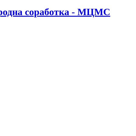
ародна соработка - МЦМС