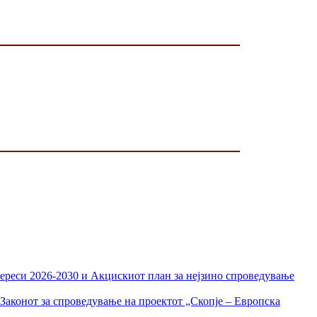
тереси 2026-2030 и Акцискиот план за нејзино спроведување
Законот за спроведување на проектот „Скопје – Европска