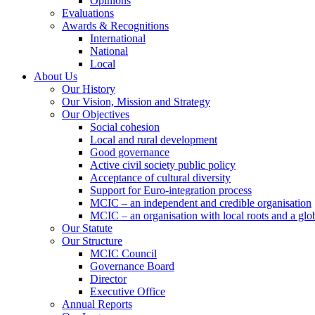
Opinions
Evaluations
Awards & Recognitions
International
National
Local
About Us
Our History
Our Vision, Mission and Strategy
Our Objectives
Social cohesion
Local and rural development
Good governance
Active civil society public policy
Acceptance of cultural diversity
Support for Euro-integration process
MCIC – an independent and credible organisation
MCIC – an organisation with local roots and a glo
Our Statute
Our Structure
MCIC Council
Governance Board
Director
Executive Office
Annual Reports