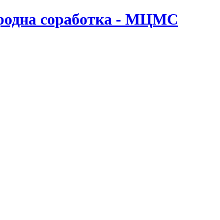
ародна соработка - МЦМС