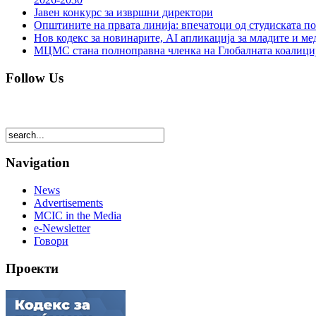
Јавен конкурс за извршни директори
Општините на првата линија: впечатоци од студиската по
Нов кодекс за новинарите, AI апликација за младите и м
МЦМС стана полноправна членка на Глобалната коалици
Follow Us
Navigation
News
Advertisements
MCIC in the Media
e-Newsletter
Говори
Проекти