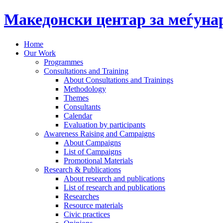
Македонски центар за меѓун
Home
Our Work
Programmes
Consultations and Training
About Consultations and Trainings
Methodology
Themes
Consultants
Calendar
Evaluation by participants
Awareness Raising and Campaigns
About Campaigns
List of Campaigns
Promotional Materials
Research & Publications
About research and publications
List of research and publications
Researches
Resource materials
Civic practices