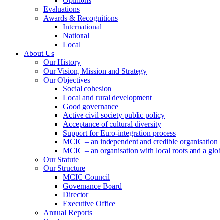
Opinions
Evaluations
Awards & Recognitions
International
National
Local
About Us
Our History
Our Vision, Mission and Strategy
Our Objectives
Social cohesion
Local and rural development
Good governance
Active civil society public policy
Acceptance of cultural diversity
Support for Euro-integration process
MCIC – an independent and credible organisation
MCIC – an organisation with local roots and a glo
Our Statute
Our Structure
MCIC Council
Governance Board
Director
Executive Office
Annual Reports