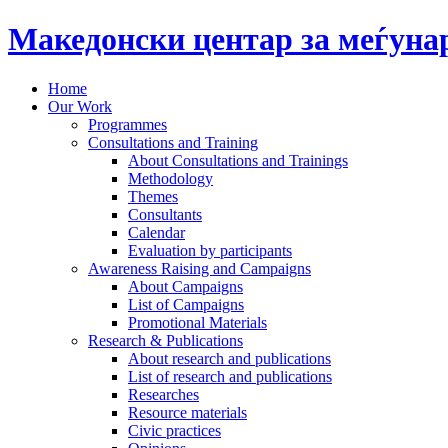
Македонски центар за меѓун
Home
Our Work
Programmes
Consultations and Training
About Consultations and Trainings
Methodology
Themes
Consultants
Calendar
Evaluation by participants
Awareness Raising and Campaigns
About Campaigns
List of Campaigns
Promotional Materials
Research & Publications
About research and publications
List of research and publications
Researches
Resource materials
Civic practices