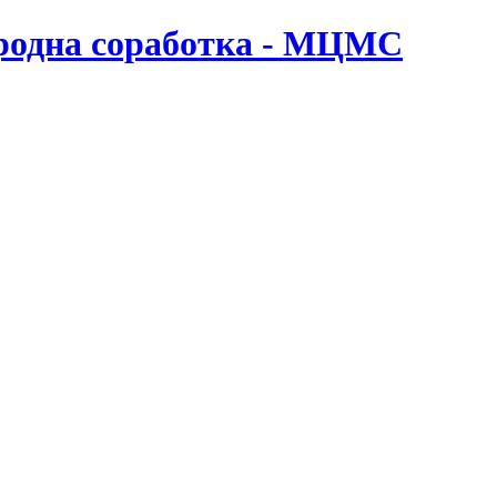
ародна соработка - МЦМС