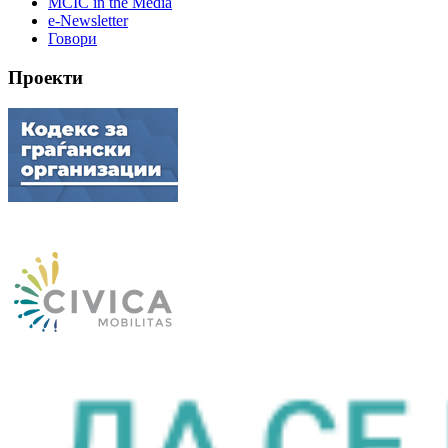
MCIC in the Media
e-Newsletter
Говори
Проекти