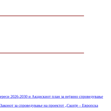
тереси 2026-2030 и Акцискиот план за нејзино спроведување
Законот за спроведување на проектот „Скопје – Европска