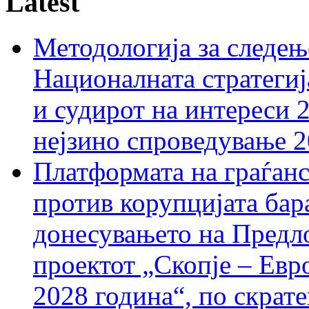
Latest
Методологија за следењ
Националната стратегиј
и судирот на интереси 
нејзино спроведување 
Платформата на граѓанс
против корупцијата бар
донесувањето на Предло
проектот „Скопје – Евр
2028 година“, по скрат