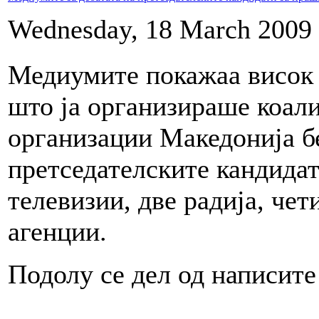
Wednesday, 18 March 2009 
Медиумите покажаа висок 
што ја организираше коали
организации Македонија б
претседателските кандидат
телевизии, две радија, че
агенции.
Подолу се дел од написите