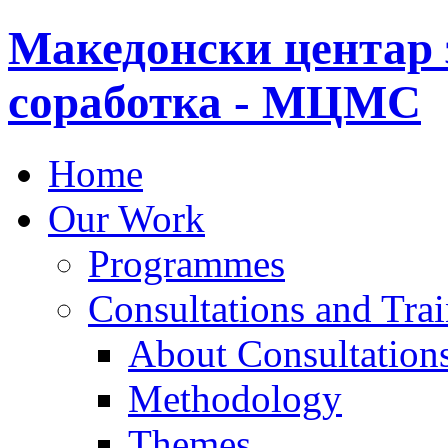
Македонски центар 
соработка - МЦМС
Home
Our Work
Programmes
Consultations and Tra
About Consultations
Methodology
Themes