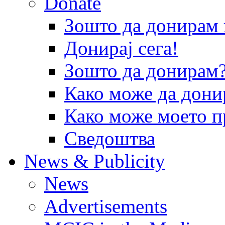
Donate
Зошто да донира
Донирај сега!
Зошто да донирам
Како може да дони
Како може моето п
Сведоштва
News & Publicity
News
Advertisements