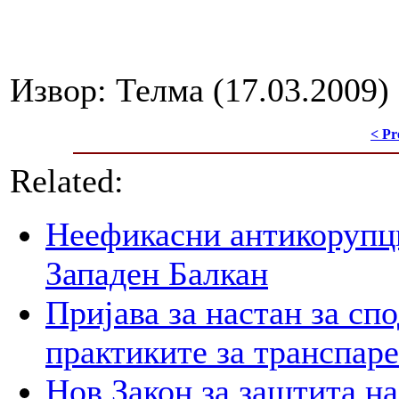
Извор: Телма (17.03.2009)
< Pr
Related:
Неефикасни антикорупци
Западен Балкан
Пријава за настан за сп
практиките за транспар
Нов Закон за заштита на