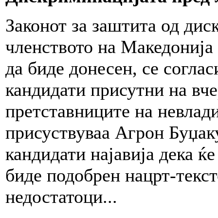
Законот за заштита од дис
членството на Македонија 
да биде донесен, се соглас
кандидати присутни на вче
претставниците на невлади
присуствуваа Агрон Буџак
кандидати најавија дека ќ
биде подобрен нацрт-тексто
недостатоци...