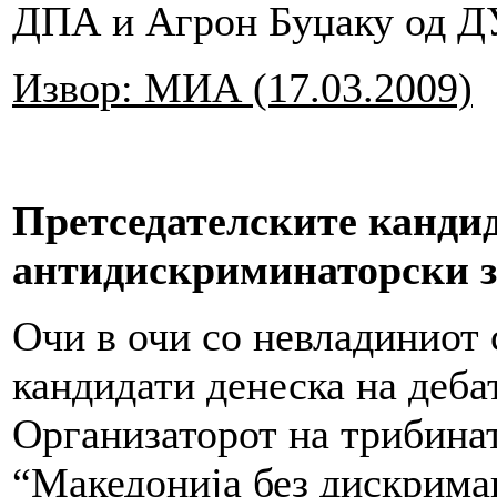
ДПА и Агрон Буџаку од Д
Извор: МИА (17.03.2009)
Претседателските канди
антидискриминаторски 
Очи в очи со невладиниот 
кандидати денеска на деба
Организаторот на трибинат
“Македонија без дискриман