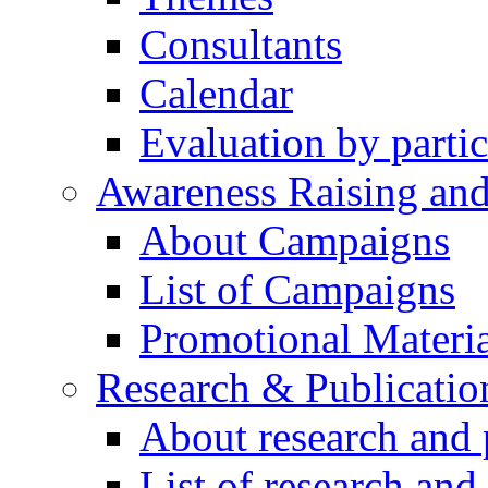
Consultants
Calendar
Evaluation by partic
Awareness Raising an
About Campaigns
List of Campaigns
Promotional Materia
Research & Publicatio
About research and 
List of research and