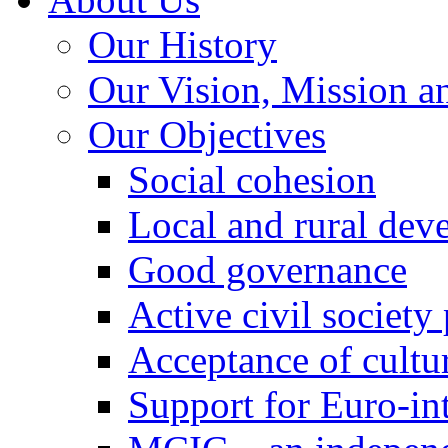
Our History
Our Vision, Mission a
Our Objectives
Social cohesion
Local and rural dev
Good governance
Active civil society
Acceptance of cultur
Support for Euro-in