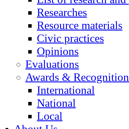
Researches
Resource materials
Civic practices
Opinions
Evaluations
Awards & Recognition
International
National
Local
About Us