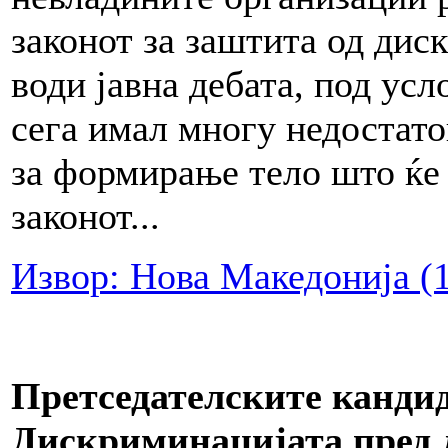
законот за заштита од диск
води јавна дебата, под усл
сега имал многу недостатоц
за формирање тело што ќе 
законот...
Извор: Нова Македонија (1
Претседателските кандид
Дискриминацијата пред 