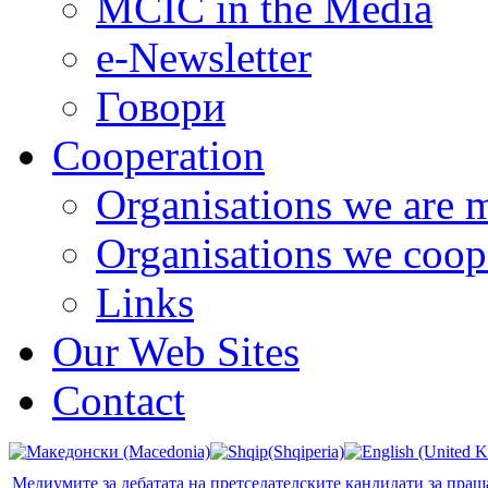
MCIC in the Media
e-Newsletter
Говори
Cooperation
Organisations we are 
Organisations we coop
Links
Our Web Sites
Contact
Медиумите за дебатата на претседателските кандидати за пра