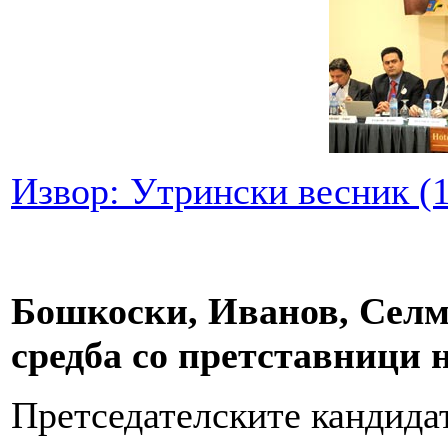
Извор: Утрински весник (1
Бошкоски, Иванов, Селм
средба со претставници 
Претседателските кандидат