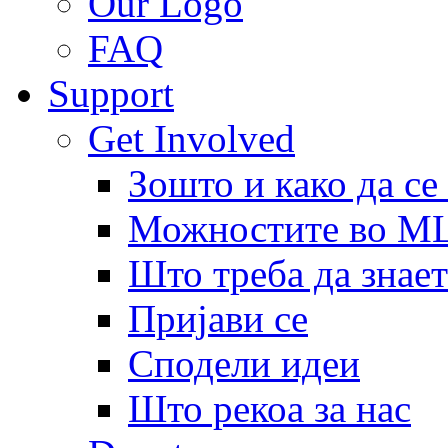
Our Logo
FAQ
Support
Get Involved
Зошто и како да се
Можностите во 
Што треба да знает
Пријави се
Сподели идеи
Што рекоа за нас