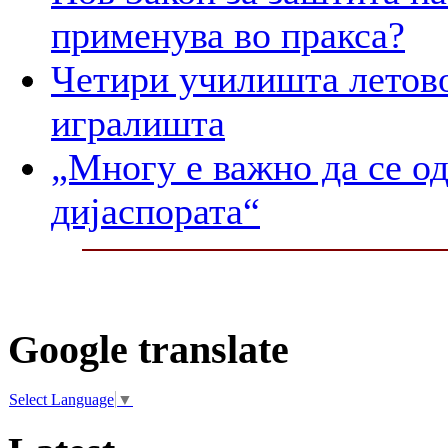
применува во пракса?
Четири училишта летово
игралишта
„Многу е важно да се о
дијаспората“
Google translate
Select Language
▼