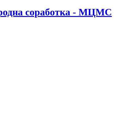
ародна соработка - МЦМС