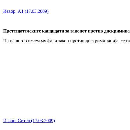
Извор: А1 (17.03.2009)
Претседателските кандидати за законот против дискримина
На нашиот систем му фали закон против дискриминација, се сло
Извор: Сител (17.03.2009)