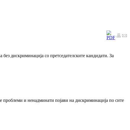
а без дискриминација со претседателските кандидати. За
ите проблеми и ненадминати појави на дискриминација по сите