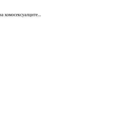
на хомосексуалците...