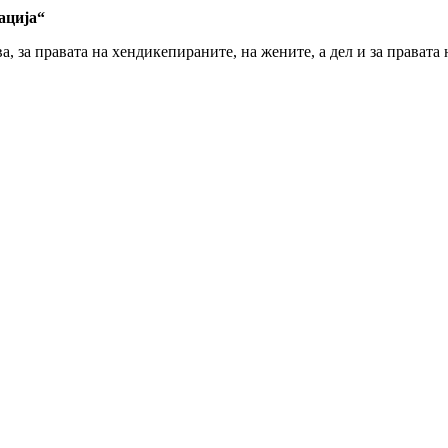
ација“
 за правата на хендикепираните, на жените, а дел и за правата 