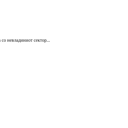
 со невладиниот сектор...