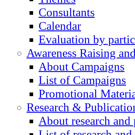
Consultants
Calendar
Evaluation by partic
Awareness Raising an
About Campaigns
List of Campaigns
Promotional Materia
Research & Publicatio
About research and 
List of research and