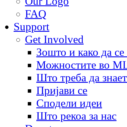
Our Logo
FAQ
Support
Get Involved
Зошто и како да се
Можностите во 
Што треба да знает
Пријави се
Сподели идеи
Што рекоа за нас