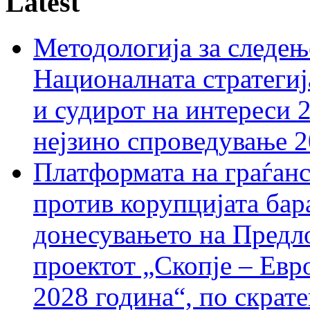
Latest
Методологија за следењ
Националната стратегиј
и судирот на интереси 
нејзино спроведување 
Платформата на граѓанс
против корупцијата бар
донесувањето на Предло
проектот „Скопје – Евр
2028 година“, по скрат