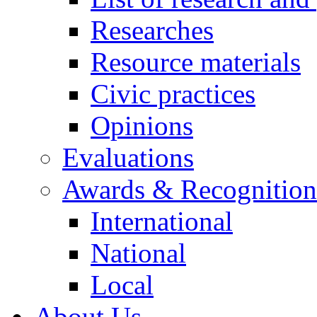
Researches
Resource materials
Civic practices
Opinions
Evaluations
Awards & Recognition
International
National
Local
About Us