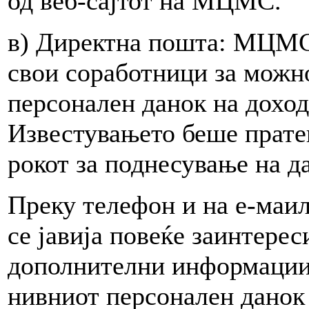
од веб-сајтот на МЦМС.
в) Директна пошта: МЦМС 
свои соработници за можно
персонален данок на дохо
Известувањето беше прате
рокот за поднесување на д
Преку телефон и на е-маил
се јавија повеќе заинтерес
дополнителни информации 
нивниот персонален данок 