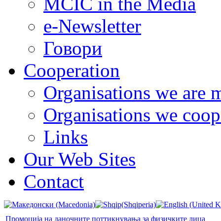
MCIC in the Media
e-Newsletter
Говори
Cooperation
Organisations we are 
Organisations we coop
Links
Our Web Sites
Contact
Промоција на даночните поттикнувања за физичките лица