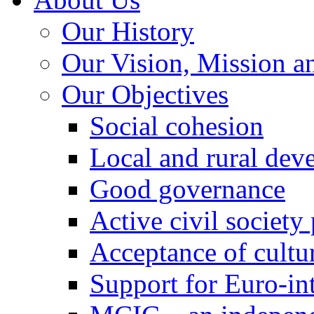
Our History
Our Vision, Mission a
Our Objectives
Social cohesion
Local and rural dev
Good governance
Active civil society
Acceptance of cultur
Support for Euro-in