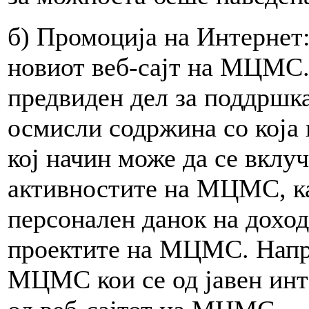
б) Промоција на Интернет:
новиот веб-сајт на МЦМС. 
предвиден дел за поддршк
осмисли содржина со која 
кој начин може да се вклуч
активностите на МЦМС, ка
персонален данок на доход 
проектите на МЦМС. Напра
МЦМС кои се од јавен интер