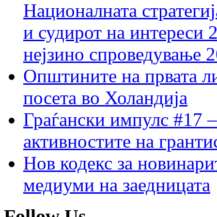
Националната стратегиј
и судирот на интереси 
нејзино спроведување 
Општините на првата ли
посета во Холандија
Граѓански импулс #17 –
активностите на гранти
Нов кодекс за новинарит
медиуми на заедницата
Follow Us