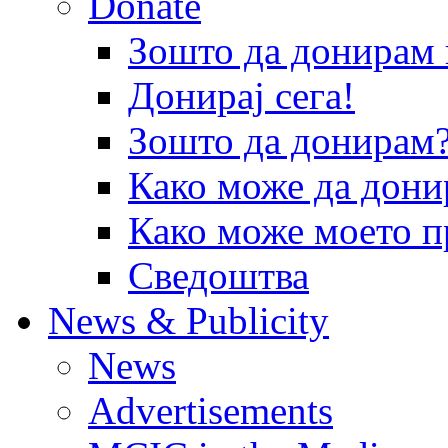
Donate
Зошто да донира
Донирај сега!
Зошто да донирам
Како може да дони
Како може моето п
Сведоштва
News & Publicity
News
Advertisements