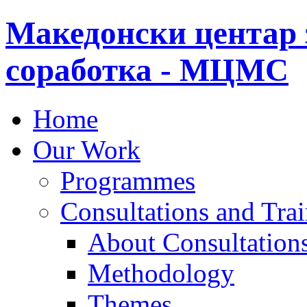
Македонски центар 
соработка - МЦМС
Home
Our Work
Programmes
Consultations and Tra
About Consultations
Methodology
Themes