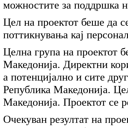
можностите за поддршка н
Цел на проектот беше да с
поттикнувања кај персонал
Целна група на проектот б
Македонија. Директни ко
а потенцијално и сите дру
Република Македонија. Цел
Македонија. Проектот се р
Очекуван резултат на про