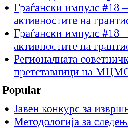
Граѓански импулс #18 –
активностите на гранти
Граѓански импулс #18 –
активностите на гранти
Регионалната советничк
претставници на МЦМС 
Popular
Јавен конкурс за изврш
Методологија за следењ